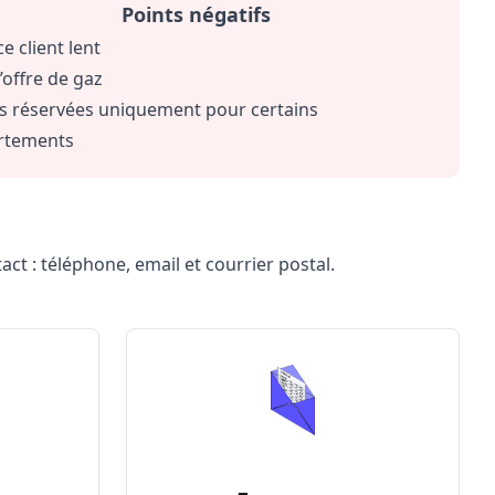
Points négatifs
ce client lent
’offre de gaz
s réservées uniquement pour certains
rtements
ct : téléphone, email et courrier postal.