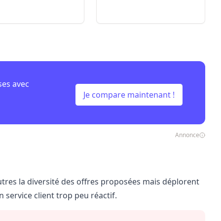
ses avec
Je compare maintenant !
Annonce
autres la diversité des offres proposées mais déplorent
n service client trop peu réactif.