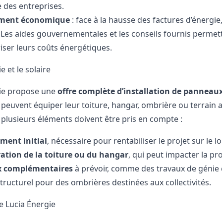
 des entreprises.
ment économique
: face à la hausse des factures d’énergie,
Les aides gouvernementales et les conseils fournis permett
iser leurs coûts énergétiques.
e et le solaire
gie propose une
offre complète d’installation de panneaux
és peuvent équiper leur toiture, hangar, ombrière ou terrai
, plusieurs éléments doivent être pris en compte :
ement initial
, nécessaire pour rentabiliser le projet sur le 
ation de la toiture ou du hangar
, qui peut impacter la pr
x complémentaires
à prévoir, comme des travaux de génie c
tructurel pour des ombrières destinées aux collectivités.
e Lucia Énergie