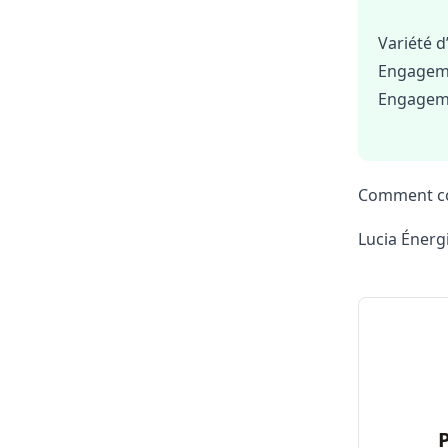
Variété d
Engagem
Engageme
Comment con
Lucia Énergi