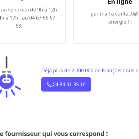
En ligne
 au vendredi de 9h à 12h
par mail à contact@l
h à 17h : au 04​ 67​ 66​ 67​
energie.fr.
68.
Déjà plus de 2 000 000 de Français nous o
04 84 31 35 10
e fournisseur qui vous correspond !