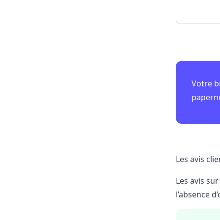
Votre b
papern
Les avis cli
Les avis sur
l’absence d’