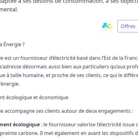
daptée à ses besoins de consommation, à ses object
mental.
Offres
a Énergie ?
e est un fournisseur d’électricité basé dans l’Est de la Franc
 s’adresse désormais aussi bien aux particuliers qu’aux prof
e à taille humaine, et proche de ses clients, ce qui le diffé
'énergie
.
nt écologique et économique
ie accompagne ses clients autour de deux engagements :
ment écologique
: le fournisseur valorise l’électricité iss
mpreinte carbone. Il met également en avant les
dispositifs