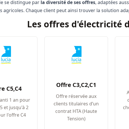
ie se distingue par
la diversité de ses offres
, adaptées auss
s agricoles. Chaque client peut ainsi trouver la solution ad
Les offres d'électricité
Offre C3,C2,C1
re C5,C4
Offre réservée aux
ranti 1 an pour
clients titulaires d’un
C5 et jusqu'à 2
ch
contrat HTA (Haute
ur l'offre C4
Tension)