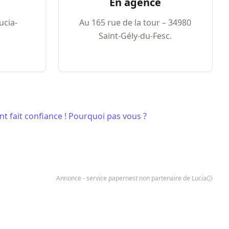
En agence
ucia-
Au 165 rue de la tour – 34980
Saint-Gély-du-Fesc.
nt fait confiance ! Pourquoi pas vous ?
Annonce - service papernest non partenaire de Lucia