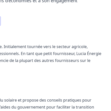
ifs d’économies et à son engagement
e. Initialement tournée vers le secteur agricole,
essionnels. En tant que petit fournisseur, Lucia Énergie
rencie de la plupart des autres
fournisseurs sur le
ue du solaire et propose des conseils pratiques pour
 d’aides du gouvernement
pour faciliter la transition