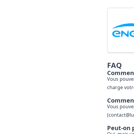
FAQ
Comment 
Vous pouvez
charge vot
Comment 
Vous pouvez
(contact@luc
Peut-on p