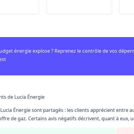
udget énergie explose ? Reprenez le contrôle de vos dépen
est
ents de Lucia Énergie
 Lucia Énergie sont partagés : les clients apprécient entre 
offre de gaz. Certains avis négatifs décrivent, quant à eux, u