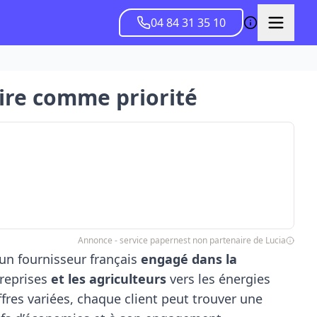
04 84 31 35 10
laire comme priorité
Annonce - service papernest non partenaire de Lucia
 un fournisseur français
engagé dans la
treprises
et les agriculteurs
vers les énergies
fres variées, chaque client peut trouver une