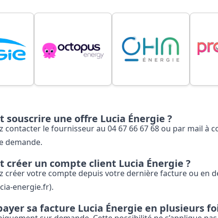
souscrire une offre Lucia Énergie ?
 contacter le fournisseur au 04 67 66 67 68 ou par mail à c
re demande.
créer un compte client Lucia Énergie ?
 créer votre compte depuis votre dernière facture ou en de
ia-energie.fr).
ayer sa facture Lucia Énergie en plusieurs foi