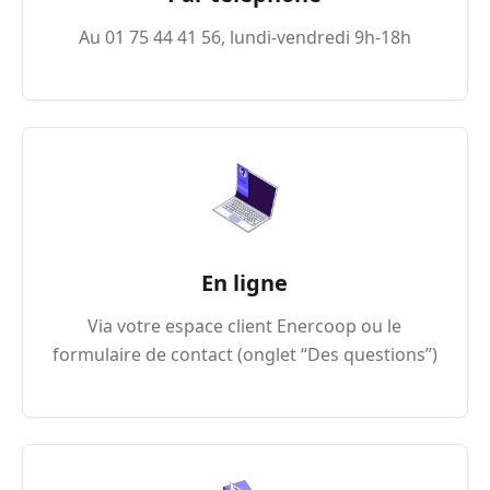
Au 01​ 75​ 44​ 41​ 56, lundi-vendredi 9h-18h
En ligne
Via votre espace client Enercoop ou le
formulaire de contact (onglet “Des questions”)