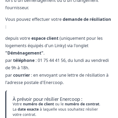
lors d'un déménagement ou d'un changement
fournisseur.
Vous pouvez effectuer votre
demande de résiliation
:
depuis votre
espace client
(uniquement pour les
logements équipés d'un Linky) via l'onglet
"Déménagement"
.
par
téléphone
: 01​ 75​ 44​ 41​ 56, du lundi au vendredi
de 9h à 18h.
par
courrier
: en envoyant une lettre de résiliation à
l'adresse postale d'Enercoop.
À prévoir pour résilier Enercoop :
Votre
numéro de client
ou le
numéro de contrat
.
La
date exacte
à laquelle vous souhaitez résilier
votre contrat.