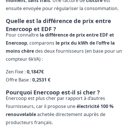
moment
,
sans frais
. Une facture de
clôture
est
ensuite envoyée pour régulariser la consommation.
Quelle est la différence de prix entre
Enercoop et EDF ?
Pour connaître
la différence de prix entre EDF et
Enercoop
, comparons
le prix du kWh de l'offre la
moins chère
des deux fournisseurs (en base pour un
compteur 6kVA) :
Zen Fixe :
0,1847€
Offre Base :
0,2531 €
Pourquoi Enercoop est-il si cher ?
Enercoop est plus cher par rapport à d’autres
fournisseurs, car il propose une
électricité 100 %
renouvelable
achetée directement auprès de
producteurs français.