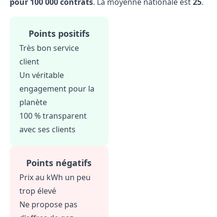
pour 100 000 contrats
. La moyenne nationale est
25
.
Points positifs
Très bon service
client
Un véritable
engagement pour la
planète
100 % transparent
avec ses clients
Points négatifs
Prix au kWh un peu
trop élevé
Ne propose pas