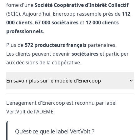
fome d'une
Société Coopérative d'Intérêt Collectif
(SCIC). Aujourd'hui, Enercoop rassemble près de
112
000 clients
,
67 000 sociètaires
et
12 000 clients
professionnels
.
Plus de
572 producteurs français
partenaires.
Les clients peuvent devenir
sociétaires
et participer
aux décisions de la coopérative.
En savoir plus sur le modèle d'Enercoop
L'enagement d'Enercoop est reconnu par
label
VertVolt
de l'ADEME.
Qu’est-ce que le label VertVolt ?