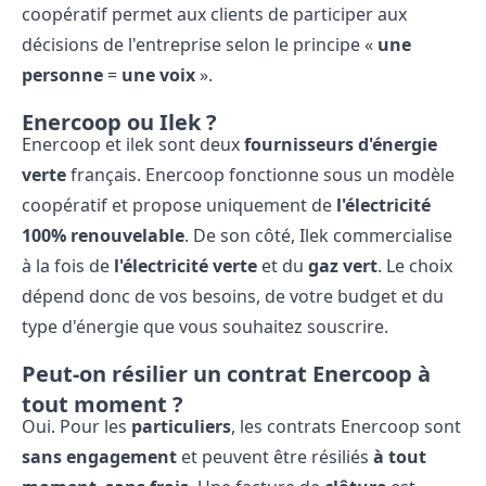
coopératif permet aux clients de participer aux
décisions de l'entreprise selon le principe «
une
personne
=
une
voix
».
Enercoop ou Ilek ?
Enercoop et ilek sont deux
fournisseurs
d'énergie
verte
français. Enercoop fonctionne sous un modèle
coopératif et propose uniquement de
l'électricité
100
%
renouvelable
. De son côté, Ilek commercialise
à la fois de
l'électricité
verte
et du
gaz
vert
. Le choix
dépend donc de vos besoins, de votre budget et du
type d'énergie que vous souhaitez souscrire.
Peut-on résilier un contrat Enercoop à
tout moment ?
Oui. Pour les
particuliers
, les contrats Enercoop sont
sans engagement
et peuvent être résiliés
à tout