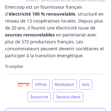
Annonce - Service papernest non partenaire d’Enercoop
Enercoop est un fournisseur français
d'
électricité 100 % renouvelable
, structuré en
réseau de 13 coopératives locales. Depuis plus
de 20 ans, il fournit une électricité issue de
sources renouvelables
en partenariat avec
plus de 572 producteurs français. Les
consommateurs peuvent devenir sociétaires et
participer à la transition énergétique.
Trustpilot
Offres
Résiliation
Avis
Souscrire
Service client