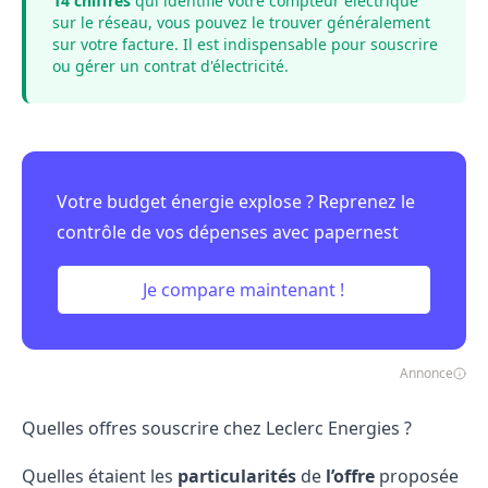
14 chiffres
qui identifie votre compteur électrique
sur le réseau, vous pouvez le trouver généralement
sur votre facture. Il est indispensable pour souscrire
ou gérer un contrat d'électricité.
Votre budget énergie explose ? Reprenez le
contrôle de vos dépenses avec papernest
Je compare maintenant !
Annonce
Quelles offres souscrire chez Leclerc Energies ?
Quelles étaient les
particularités
de
l’offre
proposée