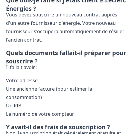
Que dois-je faire si j'étais client E.Leclerc
Énergies ?
Vous devez souscrire un nouveau contrat auprès
d'un autre fournisseur d'énergie. Votre nouveau
fournisseur s'occupera automatiquement de résilier
l'ancien contrat.
Quels documents fallait-il préparer pour
souscrire ?
Il fallait avoir :
Votre adresse
Une ancienne facture (pour estimer la
consommation)
Un RIB
Le numéro de votre compteur
Y avait-il des frais de souscription ?
Non, la souscription était généralement gratuite et