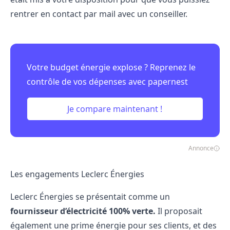
rentrer en contact par mail avec un conseiller.
Votre budget énergie explose ? Reprenez le
contrôle de vos dépenses avec papernest
Je compare maintenant !
Annonce
Les engagements Leclerc Énergies
Leclerc Énergies se présentait comme un
fournisseur d’électricité 100% verte.
Il proposait
également une prime énergie pour ses clients, et des