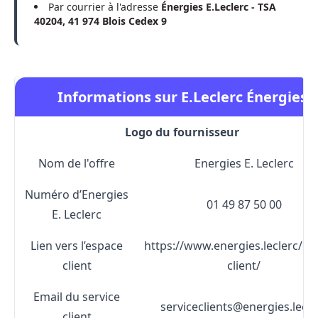
Par courrier à l'adresse
Énergies E.Leclerc - TSA
40204, 41 974 Blois Cedex 9
Informations sur E.Leclerc Énergies
Logo du fournisseur
Nom de l'offre
Energies E. Leclerc
Numéro d’Energies
01 49 87 50 00
E. Leclerc
Lien vers l’espace
https://www.energies.leclerc/es
client
client/
Email du service
serviceclients@energies.lecle
client