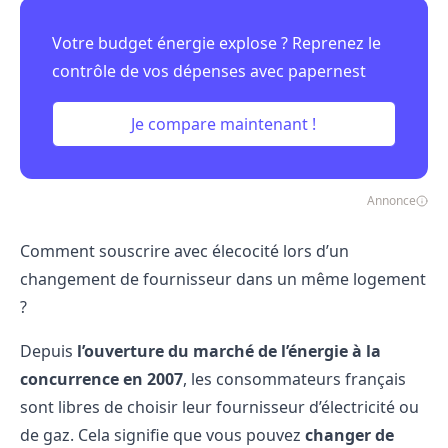
Votre budget énergie explose ? Reprenez le
contrôle de vos dépenses avec papernest
Je compare maintenant !
Annonce
Comment souscrire avec élecocité lors d’un
changement de fournisseur dans un même logement
?
Depuis
l’ouverture du marché de l’énergie à la
concurrence en 2007
, les consommateurs français
sont libres de choisir leur fournisseur d’électricité ou
de gaz. Cela signifie que vous pouvez
changer de