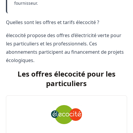
fournisseur.
Quelles sont les offres et tarifs élecocité ?
élecocité propose des offres d’électricité verte pour
les particuliers et les professionnels. Ces
abonnements participent au financement de projets
écologiques.
Les offres élecocité pour les
particuliers