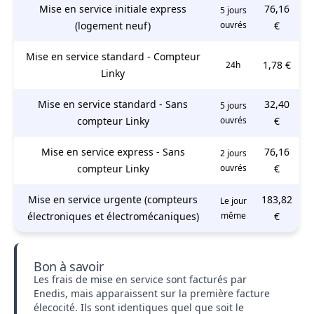
Mise en service initiale express
76,16
5 jours
(logement neuf)
ouvrés
€
Mise en service standard - Compteur
1,78 €
24h
Linky
Mise en service standard - Sans
32,40
5 jours
compteur Linky
ouvrés
€
Mise en service express - Sans
76,16
2 jours
compteur Linky
ouvrés
€
Mise en service urgente (compteurs
183,82
Le jour
électroniques et électromécaniques)
même
€
Bon à savoir
Les frais de mise en service sont facturés par
Enedis, mais apparaissent sur la première facture
élecocité. Ils sont identiques quel que soit le