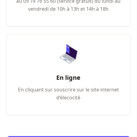
au 09​ 74​ 76​ 55​ 60 (service gratuit) du lundi au
vendredi de 10h à 13h et 14h à 18h
En ligne
En cliquant sur souscrire sur le site internet
d’élecocité