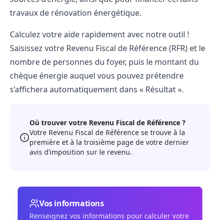
travaux de rénovation énergétique.
Calculez votre aide rapidement avec notre outil !
Saisissez votre Revenu Fiscal de Référence (RFR) et le
nombre de personnes du foyer, puis le montant du
chèque énergie auquel vous pouvez prétendre
s’affichera automatiquement dans « Résultat ».
Où trouver votre Revenu Fiscal de Référence ?
Votre Revenu Fiscal de Référence se trouve à la
première et à la troisième page de votre dernier
avis d’imposition sur le revenu.
Vos informations
Renseignez vos informations pour calculer votre