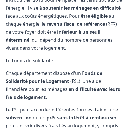
Introduit en 2018 pour remplacer les tarifs sociaux de
l'énergie, il vise à
soutenir les ménages en difficulté
face aux coûts énergétiques. Pour
être éligible
au
chèque énergie, le
revenu fiscal de référence
(RFR)
de votre foyer doit être
inférieur à un seuil
déterminé
, qui dépend du nombre de personnes
vivant dans votre logement.
Le Fonds de Solidarité
Chaque département dispose d'un
Fonds de
Solidarité pour le Logement
(FSL), une aide
financière pour les ménages
en difficulté avec leurs
frais de logement
.
Le FSL peut accorder différentes formes d'aide : une
subvention
ou un
prêt sans intérêt à rembourser
,
pour couvrir divers frais liés au logement, y compris