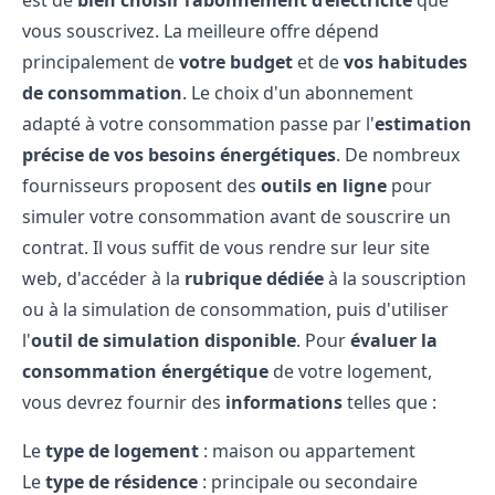
est de
bien choisir l’abonnement d’électricité
que
vous souscrivez. La meilleure offre dépend
principalement de
votre budget
et de
vos habitudes
de consommation
. Le choix d'un abonnement
adapté à votre consommation passe par l'
estimation
précise de vos besoins énergétiques
. De nombreux
fournisseurs proposent des
outils en ligne
pour
simuler votre consommation avant de souscrire un
contrat. Il vous suffit de vous rendre sur leur site
web, d'accéder à la
rubrique dédiée
à la souscription
ou à la simulation de consommation, puis d'utiliser
l'
outil de simulation disponible
. Pour
évaluer la
consommation énergétique
de votre logement,
vous devrez fournir des
informations
telles que :
Le
type de logement
:
maison
ou
appartement
Le
type de résidence
: principale ou secondaire