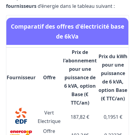
fournisseurs
d’énergie dans le tableau suivant :
Comparatif des offres d'électricité base
de 6kVa
Prix de
Prix du kWh
l'abonnement
pour une
pour une
puissance
Fournisseur
Offre
puissance de
de 6 kVA,
6 kVA, option
option Base
Base (€
(€ TTC/an)
TTC/an)
Vert
187,82 €
0,1951 €
Electrique
Offre