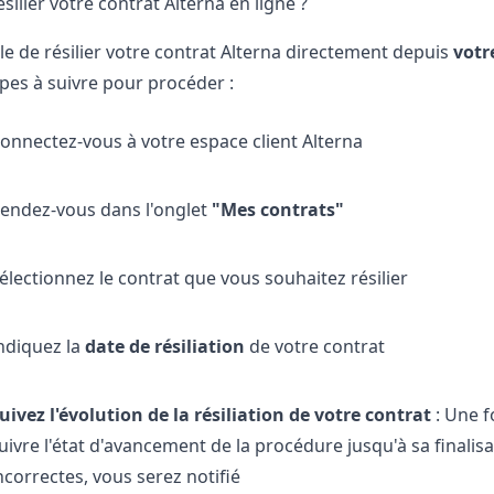
lier votre contrat Alterna en ligne ? ️
ble de résilier votre contrat Alterna directement depuis
votr
apes à suivre pour procéder :
onnectez-vous à votre espace client Alterna
endez-vous dans l'onglet
"Mes contrats"
électionnez le contrat que vous souhaitez résilier
ndiquez la
date de résiliation
de votre contrat
uivez l'évolution de la résiliation de votre contrat
: Une f
uivre l'état d'avancement de la procédure jusqu'à sa finali
ncorrectes, vous serez notifié