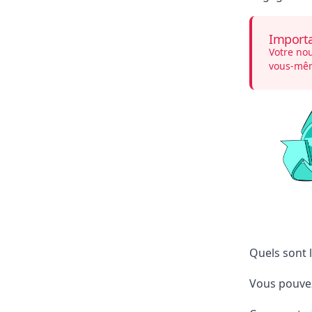
Import
Votre nou
vous-mê
Quels sont l
Vous pouvez