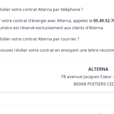
ilier votre contrat Alterna par téléphone ?
r votre contrat d'énergie avec Alterna, appelez le
05.49.52.7
numéro est réservé exclusivement aux clients d'Alterna.
ilier votre contrat Alterna par courrier ?
 pouvez résilier votre contrat en envoyant une lettre recomm
ALTERNA
78 avenue Jacques Cœur –
86068 POITIERS CE