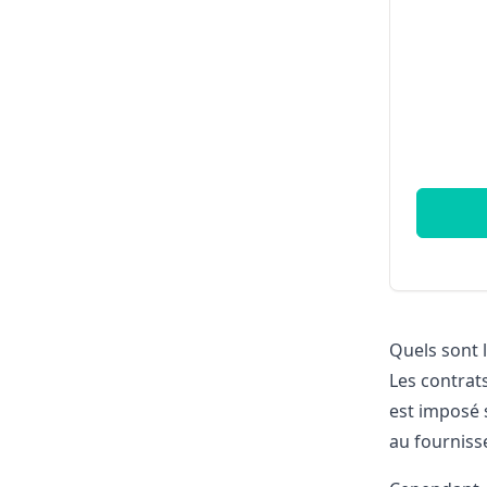
Quels sont l
Les contrats
est imposé s
au fourniss