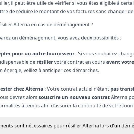
ilier, il peut être utile de vérifier si vous êtes éligible à c
tre de réduire le montant de vos factures sans changer de 
ilier Alterna en cas de déménagement ?
parez un
déménagement
, vous avez deux possibilités :
pter pour un autre fournisseur
: Si vous souhaitez change
ndispensable de
résilier
votre contrat en cours
avant votre
n énergie, veillez à anticiper ces démarches.
ester chez Alterna
: Votre contrat actuel n’étant
pas trans
ous devrez alors
souscrire un nouveau contrat
Alterna po
ormalités à temps afin d’assurer la continuité de votre four
ents sont nécessaires pour résilier Alterna lors d'un dé