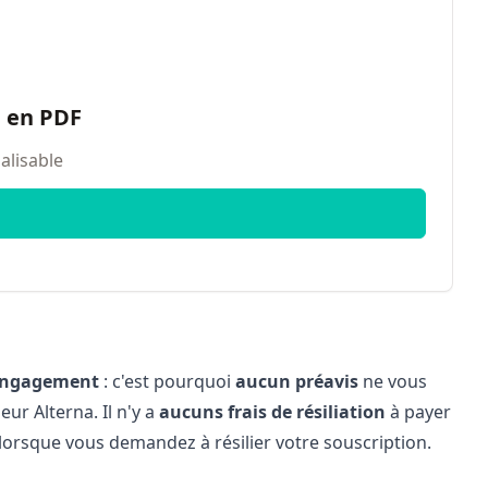
n en PDF
alisable
engagement
: c'est pourquoi
aucun préavis
ne vous
ur Alterna. Il n'y a
aucuns frais de résiliation
à payer
orsque vous demandez à résilier votre souscription.