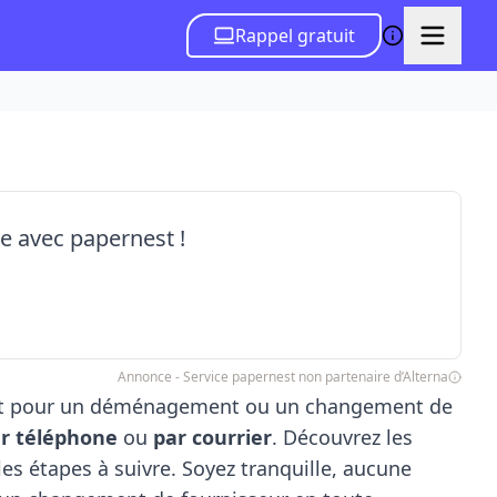
Rappel gratuit
ie avec papernest !
Annonce - Service papernest non partenaire d’Alterna
oit pour un déménagement ou un changement de
r téléphone
ou
par courrier
. Découvrez les
 les étapes à suivre. Soyez tranquille, aucune