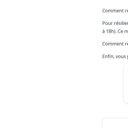
Comment rés
Pour résilie
à 18h). Ce 
Comment rés
Enfin, vous