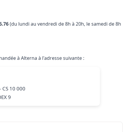
6.76
(du lundi au vendredi de 8h à 20h, le samedi de 8h
andée à Alterna à l'adresse suivante :
 CS 10 000
DEX 9