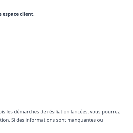
e espace client
.
ois les démarches de résiliation lancées, vous pourrez
sation. Si des informations sont manquantes ou