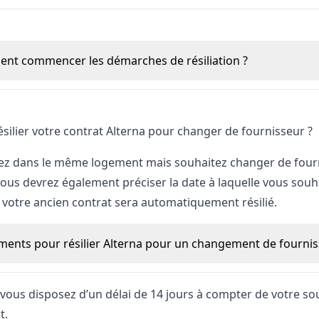
ilier votre contrat Alterna pour changer de fournisseur ?
tez dans le même logement mais souhaitez changer de fourni
Vous devrez également préciser la date à laquelle vous s
otre ancien contrat sera automatiquement résilié.
ents pour résilier Alterna pour un changement de fournis
vous disposez d’un délai de 14 jours à compter de votre s
t.