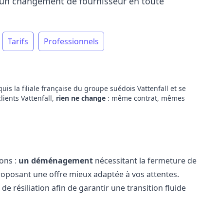
nt un changement de fournisseur en toute
Tarifs
Professionnels
cquis la filiale française du groupe suédois Vattenfall et se
lients Vattenfall,
rien ne change
: même contrat, mêmes
ions :
un déménagement
nécessitant la fermeture de
oposant une offre mieux adaptée à vos attentes.
 de résiliation afin de garantir une transition fluide