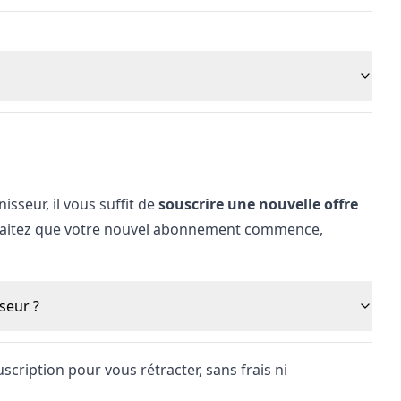
sseur, il vous suffit de
souscrire une nouvelle offre
ouhaitez que votre nouvel abonnement commence,
seur ?
ouscription pour vous
rétracter
, sans frais ni