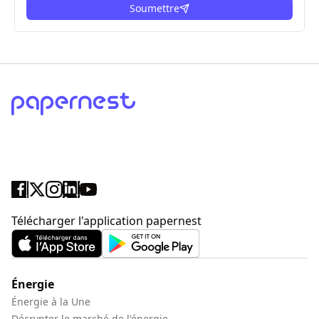
Soumettre
ici
Télécharger l'application papernest
Énergie
Énergie à la Une
Décrypter le marché de l'énergie