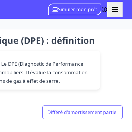
Simuler mon prêt
ue (DPE) : définition
 Le DPE (Diagnostic de Performance
immobiliers. Il évalue la consommation
ns de gaz à effet de serre.
Différé d'amortissement partiel