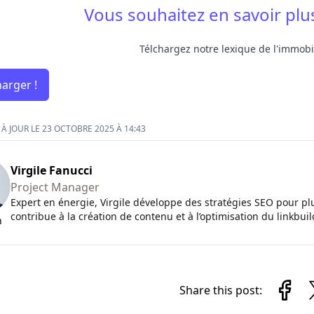
Vous souhaitez en savoir plus
Télchargez notre lexique de l'immobil
harger !
À JOUR LE 23 OCTOBRE 2025 À 14:43
Virgile Fanucci
Project Manager
Expert en énergie, Virgile développe des stratégies SEO pour plu
contribue à la création de contenu et à l’optimisation du linkbuil
n
Share this post: