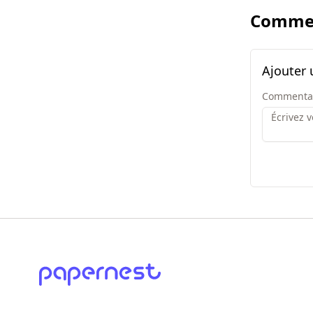
Commen
Ajouter
Commenta