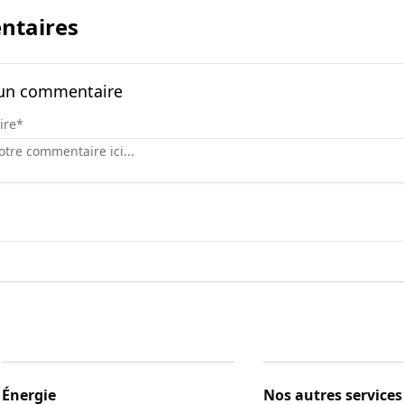
taires
 un commentaire
ire
*
Énergie
Nos autres services