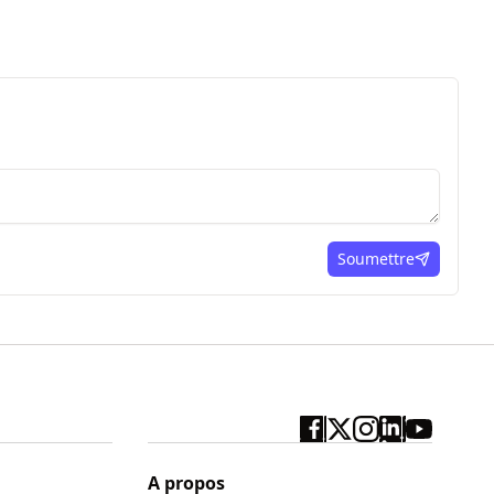
Soumettre
ici
A propos