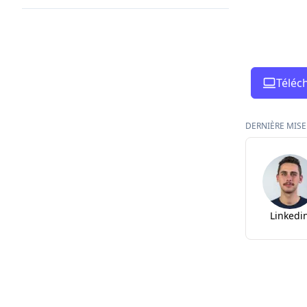
Téléc
DERNIÈRE MISE 
Linkedi