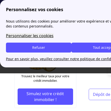
Personnalisez vos cookies
papernest
Lexique de l'immobilier: définitions de D à F
Nous utilisons des cookies pour améliorer votre expérience et
More
des contenus personnalisés.
Diagn
Personnaliser les cookies
Refuser
Tout accep
Pour en savoir plus, veuillez consulter notre politique de confid
Trouvez le meilleur taux pour votre
crédit immobilier.
Simulez votre crédit
Dépôt de
immobilier !