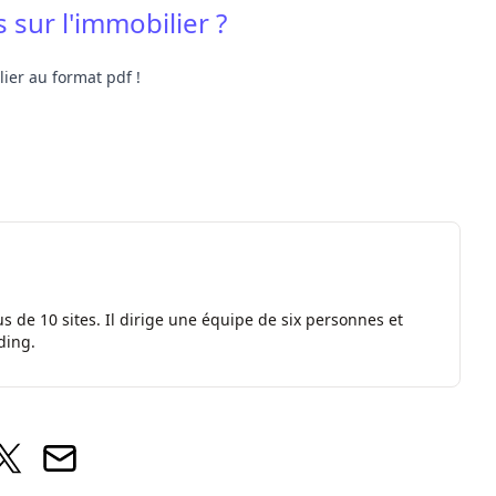
 sur l'immobilier ?
ier au format pdf !
s de 10 sites. Il dirige une équipe de six personnes et
ding.