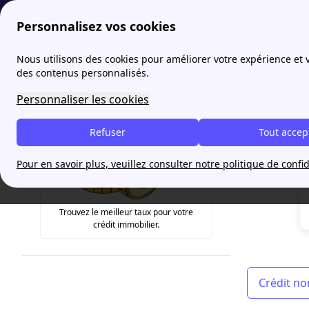
Personnalisez vos cookies
papernest
Lexique de l'immobilier: définitions de A à C
Nous utilisons des cookies pour améliorer votre expérience et
More
des contenus personnalisés.
Crédit
Personnaliser les cookies
Refuser
Tout accep
Pour en savoir plus, veuillez consulter notre politique de confid
Trouvez le meilleur taux pour votre
crédit immobilier.
Crédit no