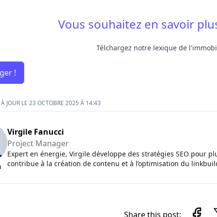
Vous souhaitez en savoir plus
Télchargez notre lexique de l'immobil
ger !
À JOUR LE 23 OCTOBRE 2025 À 14:43
Virgile Fanucci
Project Manager
Expert en énergie, Virgile développe des stratégies SEO pour plu
contribue à la création de contenu et à l’optimisation du linkbuil
n
Share this post: