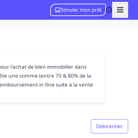
Simuler mon prêt
é pour l'achat de bien immobilier dans
prête une somme (entre 70 & 80% de la
remboursement in fine suite à la vente
Débirentier