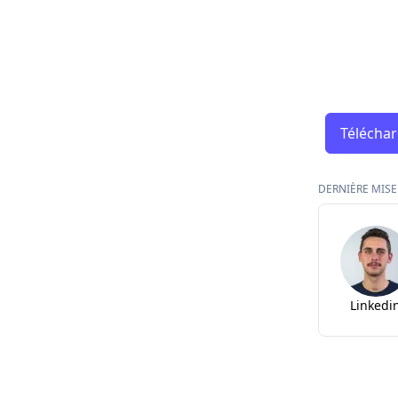
Téléchar
DERNIÈRE MISE 
Linkedi