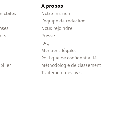
A propos
 mobiles
Notre mission
L'équipe de rédaction
nses
Nous rejoindre
nts
Presse
FAQ
Mentions légales
Politique de confidentialité
bilier
Méthodologie de classement
Traitement des avis