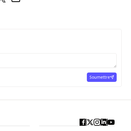
Soumettre
ici