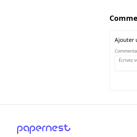
Commen
Ajouter
Commenta