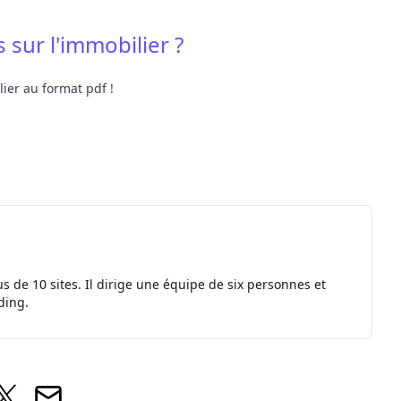
 sur l'immobilier ?
ier au format pdf !
s de 10 sites. Il dirige une équipe de six personnes et
ding.