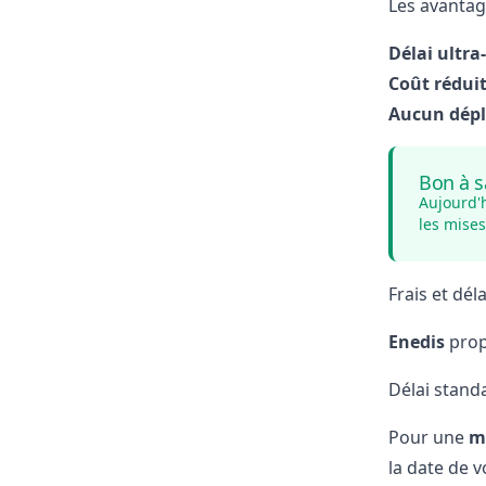
Les avantag
Délai ultra
Coût rédui
Aucun dépl
Bon à s
Aujourd'
les mises
Frais et dél
Enedis
prop
Délai standa
Pour une
m
la date de v