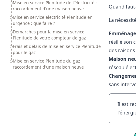
Mise en service Plenitude de l'électricité :
Quand faut-
raccordement d'une maison neuve
Mise en service électricité Plenitude en
La nécessit
urgence : que faire ?
Démarches pour la mise en service
Emménagem
Plenitude de votre compteur de gaz
résilié son
Frais et délais de mise en service Plenitude
des raisons 
pour le gaz
Maison ne
Mise en service Plenitude du gaz :
raccordement d'une maison neuve
réseau élec
Changemen
sans interv
Il est 
l'énergi