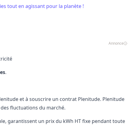
es tout en agissant pour la planète !
Annonce
ricité
pes
.
lenitude et à
souscrire un contrat Plenitude
. Plenitude
i des fluctuations du marché.
le, garantissent un prix du kWh HT fixe pendant toute