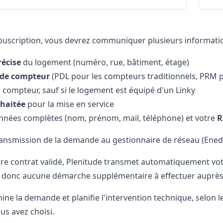
souscription, vous devrez communiquer plusieurs information
récise
du logement (numéro, rue, bâtiment, étage)
de compteur
(PDL pour les compteurs traditionnels, PRM p
u compteur, sauf si le logement est équipé d'un Linky
haitée
pour la mise en service
nées complètes (nom, prénom, mail, téléphone) et votre
R
ransmission de la demande au gestionnaire de réseau (Ened
tre contrat validé, Plenitude transmet automatiquement v
 donc aucune démarche supplémentaire à effectuer auprès 
ine la demande et planifie l'intervention technique, selon l
us avez choisi.