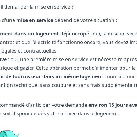
il demander la mise en service ?
é d'une
mise en service
dépend de votre situation :
ent dans un logement déjà occupé
: oui, la mise en ser
 contrat et que l'électricité fonctionne encore, vous devez
légales et contractuelles.
uve
: oui, une première mise en service est nécessaire après
trique et gazier. Cette opération permet d'alimenter pour l
t de fournisseur dans un même logement
: non, aucune 
ention technique, sans coupure et sans frais supplémentair
recommandé d'anticiper votre demande
environ 15 jours 
e soit disponible dès votre arrivée dans le logement.