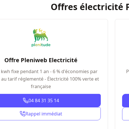
Offres électricité 
Offre Pleniweb Electricité
 kwh fixe pendant 1 an - 6 % d'économies par
P
au tarif réglementé - Électricité 100% verte et
française
04 84 31 35 14
Rappel immédiat