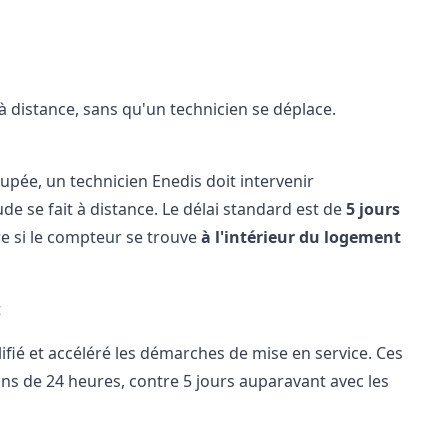
 à distance, sans qu'un technicien se déplace.
 coupée, un technicien Enedis doit intervenir
de se fait à distance. Le délai standard est de
5 jours
re si le compteur se trouve
à l'intérieur du logement
t
fié et accéléré les démarches de mise en service. Ces
s de 24 heures, contre 5 jours auparavant avec les