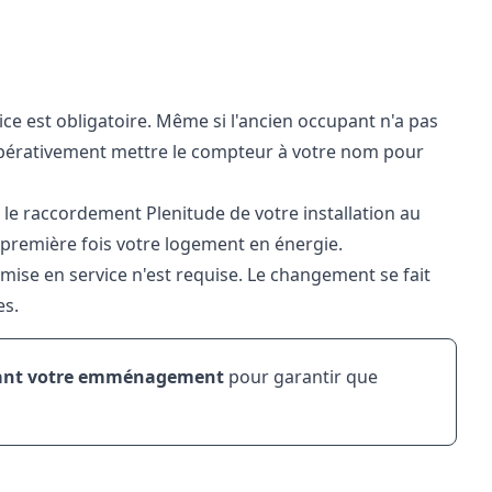
vice est obligatoire. Même si l'ancien occupant n'a pas
 impérativement mettre le compteur à votre nom pour
 le
raccordement Plenitude
de votre installation au
a première fois votre logement en énergie.
mise en service n'est requise. Le changement se fait
es.
avant votre emménagement
pour garantir que