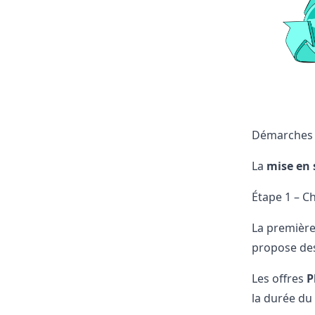
Démarches p
La
mise en 
Étape 1 – Ch
La premièr
propose de
Les offres
P
la durée du 