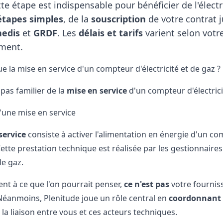
tte étape est indispensable pour bénéficier de l'électr
étapes simples
, de la
souscription
de votre contrat j
nedis
et
GRDF
. Les
délais et tarifs
varient selon votre
ement.
e la mise en service d'un compteur d'électricité et de gaz ?
pas familier de la
mise en service
d'un compteur d'électrici
d'une mise en service
service
consiste à activer l'alimentation en énergie d'un co
Cette prestation technique est réalisée par les gestionnaires
le gaz.
nt à ce que l'on pourrait penser,
ce n'est pas
votre fournis
Néanmoins, Plenitude joue un rôle central en
coordonnant
la liaison entre vous et ces acteurs techniques.