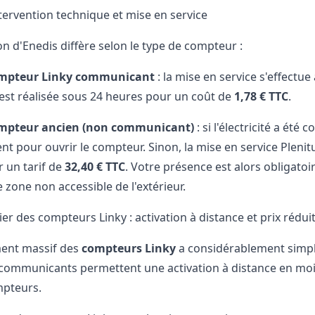
ntervention technique et mise en service
on d'Enedis diffère selon le type de compteur :
ompteur Linky communicant
: la mise en service s'effectue
n est réalisée sous 24 heures pour un coût de
1,78 € TTC
.
mpteur ancien (non communicant)
: si l'électricité a été
 pour ouvrir le compteur. Sinon, la mise en service Plenitu
 un tarif de
32,40 € TTC
. Votre présence est alors obligatoi
 zone non accessible de l'extérieur.
ier des compteurs Linky : activation à distance et prix rédui
ment massif des
compteurs Linky
a considérablement simpli
ommunicants permettent une activation à distance en moin
mpteurs.