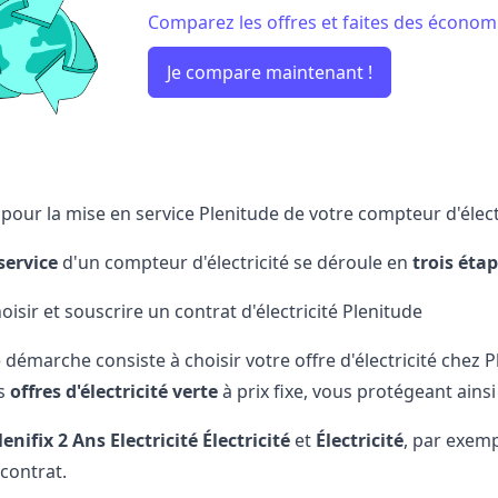
Comparez les offres et faites des économi
Je compare maintenant !
our la mise en service Plenitude de votre compteur d'élect
service
d'un compteur d'électricité se déroule en
trois éta
oisir et souscrire un contrat d'électricité Plenitude
e démarche consiste à
choisir votre offre d'électricité
chez P
s
offres d'électricité verte
à prix fixe, vous protégeant ains
lenifix 2 Ans Electricité Électricité
et
Électricité
, par exemp
contrat.