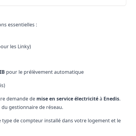
s essentielles :
our les Linky)
IB
pour le prélèvement automatique
is)
otre demande de
mise en service électricité
à
Enedis
.
du gestionnaire de réseau.
e type de compteur installé dans votre logement et le