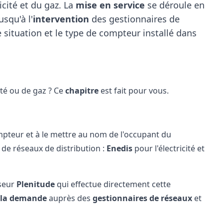
icité et du gaz. La
mise en service
se déroule en
usqu'à l'
intervention
des gestionnaires de
 situation et le type de compteur installé dans
té ou de gaz ? Ce
chapitre
est fait pour vous.
mpteur et à le
mettre au nom de l'occupant du
 de réseaux de distribution :
Enedis
pour l'électricité et
seur
Plenitude
qui effectue directement cette
 la demande
auprès des
gestionnaires de réseaux
et