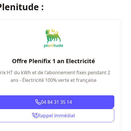
Plenitude :
Offre Plenifix 1 an Electricité
rix HT du kWh et de l'abonnement fixes pendant 2
ans - Électricité 100% verte et française
04 84 31 35 14
Rappel immédiat