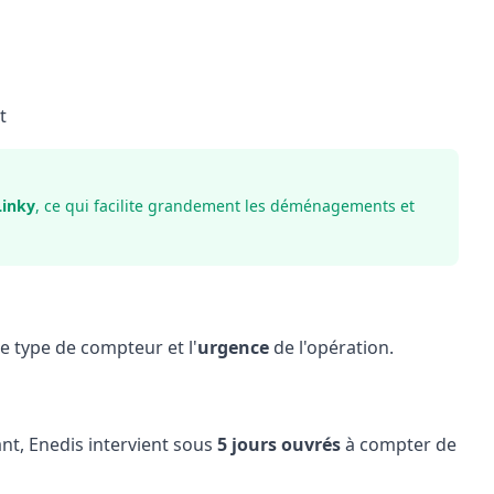
t
Linky
, ce qui facilite grandement les déménagements et
e type de compteur et l'
urgence
de l'opération.
, Enedis intervient sous
5 jours ouvrés
à compter de