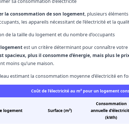
stimer sa consommation d’électricité
er la consommation de son logement
, plusieurs éléments
upants, les appareils nécessitant de l’électricité et la quali
ion de la taille du logement et du nombre d’occupants
u logement
est un critère déterminant pour connaître votre 
t spacieux, plus il consomme d’énergie, mais plus le pr
nt moins qu’une maison.
bleau estimant la consommation moyenne d’électricité en fon
Coût de l’électricité au m² pour un logement con
Consommation
e logement
Surface (m²)
annuelle d’électrici
(kWh)