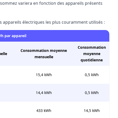
onsommez variera en fonction des appareils présents
appareils électriques les plus couramment utilisés
:
h par appareil
Consommation
Consommation moyenne
elle
moyenne
mensuelle
quotidienne
15,4 kWh
0,5 kWh
14,4 kWh
0,5 kWh
433 kWh
14,5 kWh