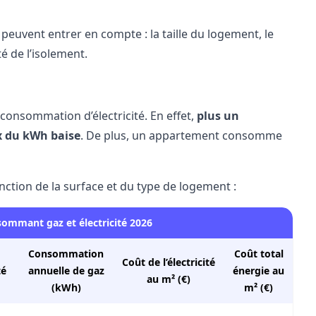
 peuvent entrer en compte : la taille du logement, le
té de l’isolement.
consommation d’électricité. En effet,
plus un
ix du kWh baise
. De plus, un appartement consomme
ction de la surface et du type de logement :
sommant gaz et électricité 2026
Consommation
Coût total
Coût de l’électricité
té
annuelle de gaz
énergie au
au m² (€)
(kWh)
m² (€)