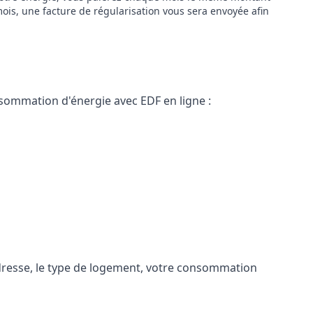
ois, une facture de régularisation vous sera envoyée afin
nsommation d'énergie avec EDF en ligne :
adresse, le type de logement, votre consommation