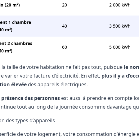
io (20 m²)
20
2 000 kWh
ent 1 chambre
40
3 500 kWh
40 m²)
nt 2 chambres
60
5 000 kWh
60 m²)
a taille de votre habitation ne fait pas tout, puisque
le no
e varier votre facture d’électricité. En effet,
plus il y a d’oc
ion élevée
des appareils électriques.
 présence des personnes
est aussi à prendre en compte lo
ntinue tout au long de la journée consomme davantage qu
on des types d’appareils
perficie de votre logement, votre consommation d'énergie 