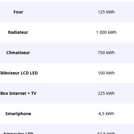
Four
125 kWh
Radiateur
1 000 kWh
Climatiseur
750 kWh
Téléviseur LCD LED
100 kWh
Box Internet + TV
225 kWh
Smartphone
4,5 kWh
Ampoules LED
67,5 kWh