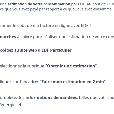
 une
estimation de votre consommation par EDF
. Au bout de 11 m
r ce que vous avez payé par rapport à ce que vous avez consommé.
imer le coût de ma facture en ligne avec EDF ?
marches
à suivre pour réaliser une estimation de votre co
ccédez au
site web d'EDF Particulier
.
électionnez la rubrique "
Obtenir une estimation
".
liquez sur l’encadrer “
Faire mon estimation en 2 min
”
omplétez les
informations demandées
, telles que votre 
'énergie, etc.