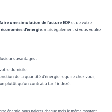
 faire une simulation de facture EDF
et de votre
s économies d'énergie
, mais également si vous voulez
lusieurs avantages :
votre domicile.
onction de la quantité d'énergie requise chez vous, il
xe plutôt qu'un contrat à tarif indexé.
votre énergie, vous paierez chaque mois le même montant