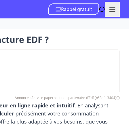
Rappel gratuit
cture EDF ?
Annonce : Service papernest non partenaire d’Edf (n°Edf : 3404)
ur en ligne rapide et intuitif
. En analysant
lculer
précisément votre consommation
offre la plus adaptée à vos besoins, que vous