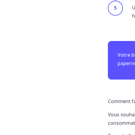
U
f
Votre b
papern
Comment fai
Vous souhai
consommatio