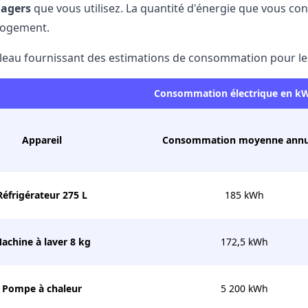
agers
que vous utilisez. La quantité d'énergie que vous c
logement.
bleau fournissant des
estimations de consommation pour les 
Consommation électrique en kW
Appareil
Consommation moyenne annu
Réfrigérateur 275 L
185 kWh
achine à laver 8 kg
172,5 kWh
Pompe à chaleur
5 200 kWh