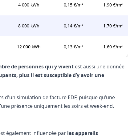
4 000 kWh
0,15 €/m²
1,90 €/m²
8 000 kWh
0,14 €/m²
1,70 €/m²
12 000 kWh
0,13 €/m²
1,60 €/m²
mbre de personnes qui y vivent
est aussi une donnée
cupants, plus il est susceptible d’y avoir une
rs d'un simulation de facture EDF, puisque qu’une
’une présence uniquement les soirs et week-end.
est également influencée par
les appareils