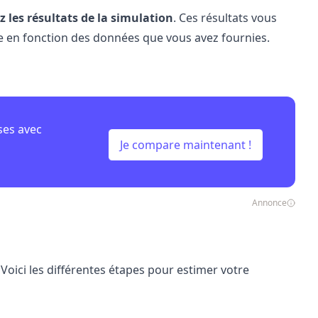
z les résultats de la simulation
. Ces résultats vous
e
en fonction des données que vous avez fournies.
ses avec
Je compare maintenant !
Annonce
ici les différentes étapes pour estimer votre