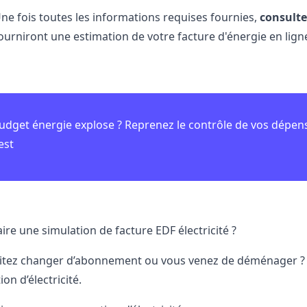
ne fois toutes les informations requises fournies,
consulte
ourniront une estimation de
votre facture d'énergie en lign
udget énergie explose ? Reprenez le contrôle de vos dépen
est
re une simulation de facture EDF électricité ?
tez changer d’abonnement ou vous venez de déménager ? Vo
n d’électricité.