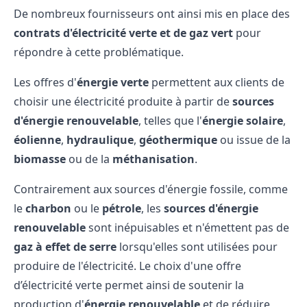
De nombreux fournisseurs ont ainsi mis en place des
contrats d'électricité verte
et de gaz vert
pour
répondre à cette problématique.
Les offres d'
énergie verte
permettent aux clients de
choisir une électricité produite à partir de
sources
d'énergie renouvelable
, telles que l'
énergie solaire
,
éolienne
,
hydraulique
,
géothermique
ou issue de la
biomasse
ou de la
méthanisation
.
Contrairement aux sources d'énergie fossile, comme
le
charbon
ou le
pétrole
, les
sources d'énergie
renouvelable
sont inépuisables et n'émettent pas de
gaz à effet de serre
lorsqu'elles sont utilisées pour
produire de l'électricité. Le choix d'une offre
d’électricité verte permet ainsi de soutenir la
production d'
énergie renouvelable
et de réduire