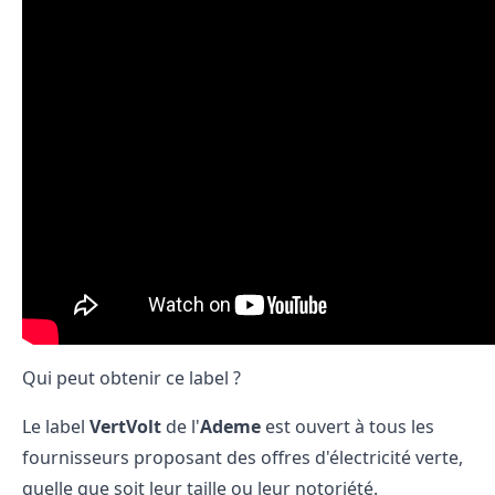
Qui peut obtenir ce label ?
Le label
VertVolt
de l'
Ademe
est ouvert à tous les
fournisseurs proposant des offres d'électricité verte,
quelle que soit leur taille ou leur notoriété.