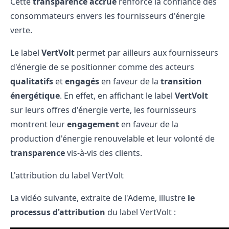
Cette
transparence accrue
renforce la confiance des
consommateurs envers les fournisseurs d'énergie
verte.
Le label
VertVolt
permet par ailleurs aux fournisseurs
d'énergie de se positionner comme des acteurs
qualitatifs
et
engagés
en faveur de la
transition
énergétique
. En effet, en affichant le label
VertVolt
sur leurs offres d'énergie verte, les fournisseurs
montrent leur
engagement
en faveur de la
production d'énergie renouvelable et leur volonté de
transparence
vis-à-vis des clients.
L'attribution du label VertVolt
La vidéo suivante, extraite de l'Ademe, illustre
le
processus d'attribution
du label VertVolt :