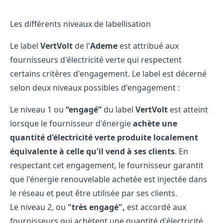
Les différents niveaux de labellisation
Le label
VertVolt
de l'
Ademe
est attribué aux
fournisseurs d'électricité verte qui respectent
certains critères d'engagement. Le label est décerné
selon deux niveaux possibles d'engagement :
Le niveau 1 ou
“engagé”
du label
VertVolt
est atteint
lorsque le fournisseur d'énergie
achète une
quantité d'électricité verte produite localement
équivalente à celle qu'il vend à ses clients
. En
respectant cet engagement, le fournisseur garantit
que l'énergie renouvelable achetée est injectée dans
le réseau et peut être utilisée par ses clients.
Le niveau 2, ou
"très engagé",
est accordé aux
fournisseurs qui achètent une quantité d'électricité