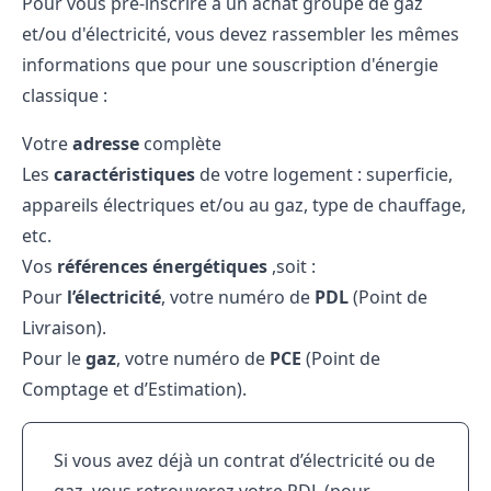
Pour vous pré-inscrire à un achat groupé de gaz
et/ou d'électricité, vous devez rassembler les mêmes
informations que pour une souscription d'énergie
classique :
Votre
adresse
complète
Les
caractéristiques
de votre logement : superficie,
appareils électriques et/ou au gaz, type de chauffage,
etc.
Vos
références énergétiques
,soit :
Pour
l’électricité
, votre numéro de
PDL
(Point de
Livraison).
Pour le
gaz
, votre numéro de
PCE
(Point de
Comptage et d’Estimation).
Si vous avez déjà un contrat d’électricité ou de