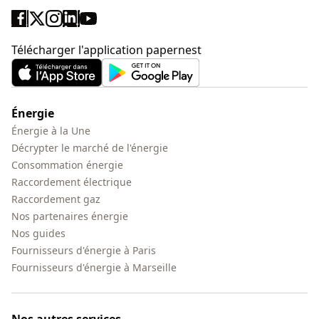
Télécharger l'application papernest
Énergie
Énergie à la Une
Décrypter le marché de l'énergie
Consommation énergie
Raccordement électrique
Raccordement gaz
Nos partenaires énergie
Nos guides
Fournisseurs d'énergie à Paris
Fournisseurs d'énergie à Marseille