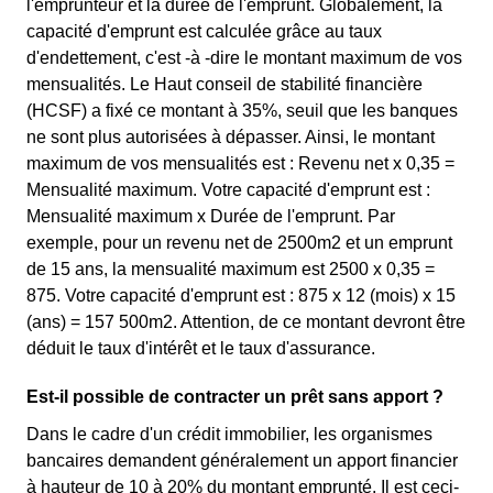
l'emprunteur et la durée de l'emprunt. Globalement, la
capacité d'emprunt est calculée grâce au taux
d'endettement, c'est -à -dire le montant maximum de vos
mensualités. Le Haut conseil de stabilité financière
(HCSF) a fixé ce montant à 35%, seuil que les banques
ne sont plus autorisées à dépasser. Ainsi, le montant
maximum de vos mensualités est : Revenu net x 0,35 =
Mensualité maximum. Votre capacité d'emprunt est :
Mensualité maximum x Durée de l'emprunt. Par
exemple, pour un revenu net de 2500m2 et un emprunt
de 15 ans, la mensualité maximum est 2500 x 0,35 =
875. Votre capacité d'emprunt est : 875 x 12 (mois) x 15
(ans) = 157 500m2. Attention, de ce montant devront être
déduit le taux d'intérêt et le taux d'assurance.
Est-il possible de contracter un prêt sans apport ?
Dans le cadre d'un crédit immobilier, les organismes
bancaires demandent généralement un apport financier
à hauteur de 10 à 20% du montant emprunté. Il est ceci-