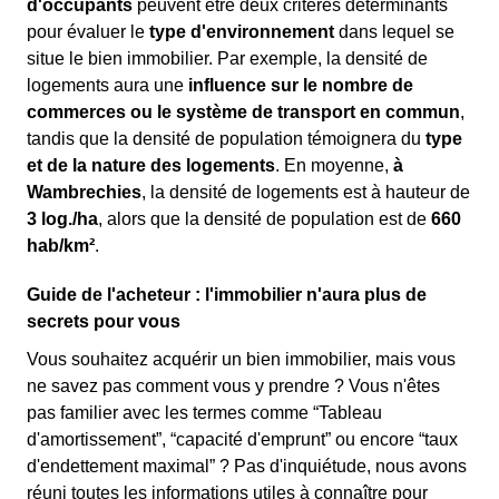
d'occupants
peuvent être deux critères déterminants
pour évaluer le
type d'environnement
dans lequel se
situe le bien immobilier. Par exemple, la densité de
logements aura une
influence sur le nombre de
commerces ou le système de transport en commun
,
tandis que la densité de population témoignera du
type
et de la nature des logements
. En moyenne,
à
Wambrechies
, la densité de logements est à hauteur de
3 log./ha
, alors que la densité de population est de
660
hab/km²
.
Guide de l'acheteur : l'immobilier n'aura plus de
secrets pour vous
Vous souhaitez acquérir un bien immobilier, mais vous
ne savez pas comment vous y prendre ? Vous n'êtes
pas familier avec les termes comme “Tableau
d'amortissement”, “capacité d'emprunt” ou encore “taux
d'endettement maximal” ? Pas d'inquiétude, nous avons
réuni toutes les informations utiles à connaître pour