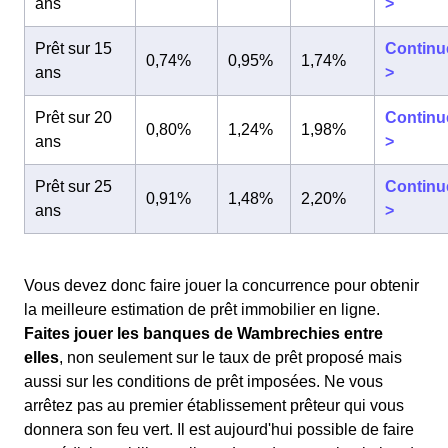
ans
>
Prêt sur 15
Continu
0,74%
0,95%
1,74%
ans
>
Prêt sur 20
Continu
0,80%
1,24%
1,98%
ans
>
Prêt sur 25
Continu
0,91%
1,48%
2,20%
ans
>
Vous devez donc faire jouer la concurrence pour obtenir
la meilleure estimation de prêt immobilier en ligne.
Faites jouer les banques de Wambrechies entre
elles
, non seulement sur le taux de prêt proposé mais
aussi sur les conditions de prêt imposées. Ne vous
arrêtez pas au premier établissement prêteur qui vous
donnera son feu vert. Il est aujourd'hui possible de faire