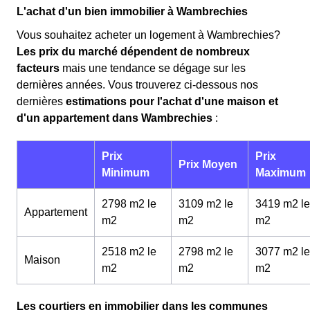
L'achat d'un bien immobilier à Wambrechies
Vous souhaitez acheter un logement à Wambrechies?
Les prix du marché dépendent de nombreux
facteurs
mais une tendance se dégage sur les
dernières années. Vous trouverez ci-dessous nos
dernières
estimations pour l'achat d'une maison et
d'un appartement dans Wambrechies
:
Prix
Prix
Prix Moyen
Minimum
Maximum
2798 m2 le
3109 m2 le
3419 m2 le
Appartement
m
2
m
2
m
2
2518 m2 le
2798 m2 le
3077 m2 le
Maison
m
2
m
2
m
2
Les courtiers en immobilier dans les communes