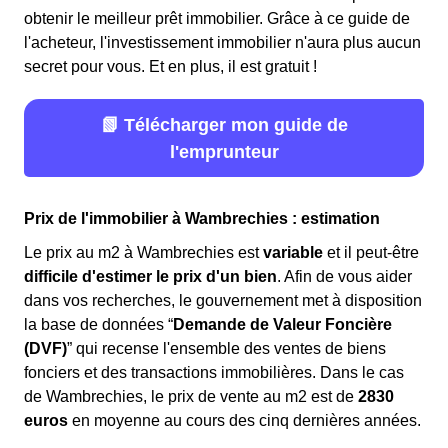
obtenir le meilleur prêt immobilier. Grâce à ce guide de
l'acheteur, l'investissement immobilier n'aura plus aucun
secret pour vous. Et en plus, il est gratuit !
📗 Télécharger mon guide de
l'emprunteur
Prix de l'immobilier à Wambrechies : estimation
Le prix au m
2
à Wambrechies est
variable
et il peut-être
difficile d'estimer le prix d'un bien
. Afin de vous aider
dans vos recherches, le gouvernement met à disposition
la base de données “
Demande de Valeur Foncière
(DVF)
” qui recense l'ensemble des ventes de biens
fonciers et des transactions immobilières. Dans le cas
de Wambrechies, le prix de vente au m
2
est de
2830
euros
en moyenne au cours des cinq dernières années.