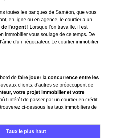
dans toutes les banques de Saméon, que vous
nt, en ligne ou en agence, le courtier a un
 de l'argent
! Lorsque l'on travaille, il est
r en immobilier vous soulage de ce temps. De
l'âme d'un négociateur. Le courtier immobilier
'abord de
faire jouer la concurrence entre les
ouveaux clients, d'autres se préoccupent de
teur, votre projet immobilier et votre
'où l'intérêt de passer par un courtier en crédit
trouverez ci-dessous les taux immobiliers de
Taux le plus haut