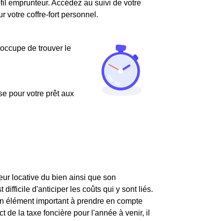
fil emprunteur. Accédez au suivi de votre
votre coffre-fort personnel.
'occupe de trouver le
use pour votre prêt aux
leur locative du bien ainsi que son
ifficile d'anticiper les coûts qui y sont liés.
st un élément important à prendre en compte
t de la taxe foncière pour l'année à venir, il