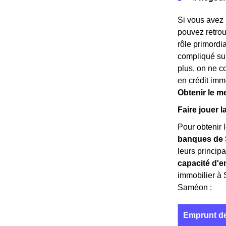
Si vous avez
pouvez retrou
rôle primordi
compliqué sur
plus, on ne c
en crédit imm
Obtenir le m
Faire jouer 
Pour obtenir l
banques de
leurs principau
capacité d'e
immobilier à 
Saméon :
Emprunt de