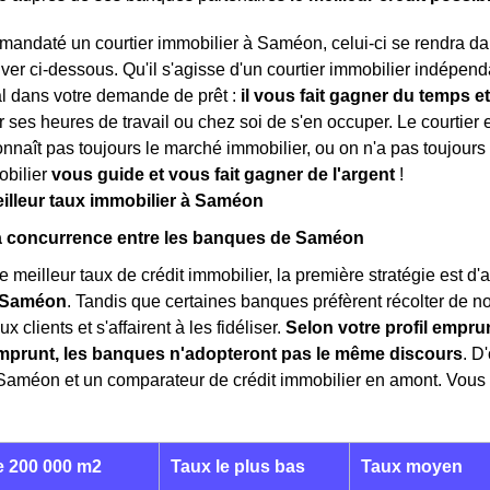
 mandaté un courtier immobilier à Saméon, celui-ci se rendra 
ver ci-dessous. Qu'il s'agisse d'un courtier immobilier indépenda
al dans votre demande de prêt :
il vous fait gagner du temps et
 ses heures de travail ou chez soi de s'en occuper. Le courtie
onnaît pas toujours le marché immobilier, ou on n'a pas toujours 
obilier
vous guide et vous fait gagner de l'argent
!
eilleur taux immobilier à Saméon
la concurrence entre les banques de Saméon
e meilleur taux de crédit immobilier, la première stratégie est d
 Saméon
. Tandis que certaines banques préfèrent récolter de n
x clients et s'affairent à les fidéliser.
Selon votre profil emprun
mprunt, les banques n'adopteront pas le même discours
. D
Saméon et un comparateur de crédit immobilier en amont. Vous 
 200 000 m2
Taux le plus bas
Taux moyen