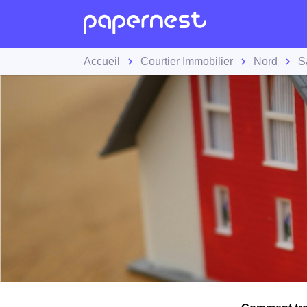
Accueil
Courtier Immobilier
Nord
S