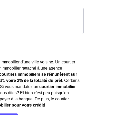
mmobilier d'une ville voisine. Un courtier
r immobilier rattaché à une agence
 courtiers immobiliers se rémunèrent sur
d'
1 voire 2% de la totalité du prêt
. Certains
. Si vous mandatez un
courtier immobilier
vous dites? Et bien c'est peu puisqu'en
payer à la banque. De plus, le courtier
bilier pour votre crédit
!