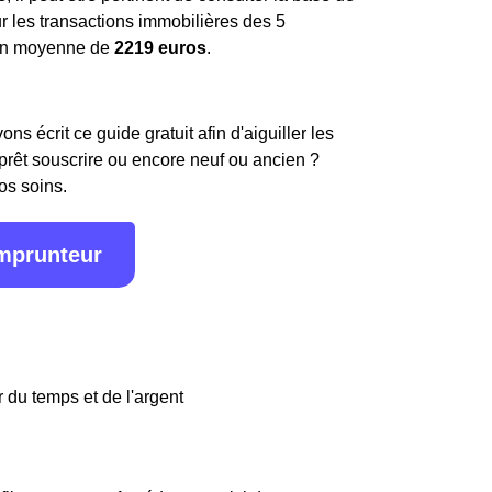
ur les transactions immobilières des 5
en moyenne de
2219 euros
.
s écrit ce guide gratuit afin d'aiguiller les
 prêt souscrire ou encore neuf ou ancien ?
os soins.
emprunteur
 du temps et de l'argent