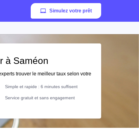
Simulez votre prêt
ier à Saméon
xperts trouver le meilleur taux selon votre
Simple et rapide : 6 minutes suffisent
Service gratuit et sans engagement