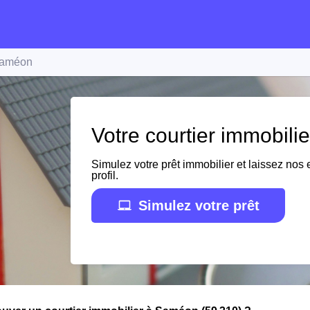
améon
Votre courtier immobil
Simulez votre prêt immobilier et laissez nos e
profil.
Simulez votre prêt