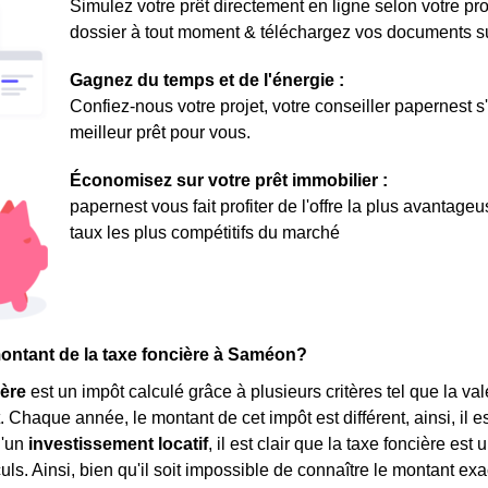
Simulez votre prêt directement en ligne selon votre pro
dossier à tout moment & téléchargez vos documents sur 
Gagnez du temps et de l'énergie :
Confiez-nous votre projet, votre conseiller papernest s
meilleur prêt pour vous.
Économisez sur votre prêt immobilier :
papernest vous fait profiter de l'offre la plus avantage
taux les plus compétitifs du marché
montant de la taxe foncière à Saméon?
ière
est un impôt calculé grâce à plusieurs critères tel que la va
haque année, le montant de cet impôt est différent, ainsi, il est d
d'un
investissement locatif
, il est clair que la taxe foncière e
ls. Ainsi, bien qu'il soit impossible de connaître le montant exac