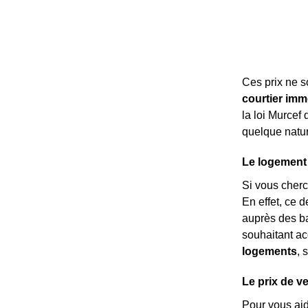
Ces prix ne 
courtier imm
la loi Murcef
quelque nature
Le logement
Si vous cher
En effet, ce 
auprès des ba
souhaitant ac
logements
, 
Le prix de v
Pour vous ai