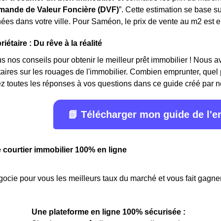
ande de Valeur Foncière (DVF)
”. Cette estimation se base s
ées dans votre ville. Pour Saméon, le prix de vente au m
2
est 
iétaire : Du rêve à la réalité
 nos conseils pour obtenir le meilleur prêt immobilier ! Nous avon
étaires sur les rouages de l'immobilier. Combien emprunter, quel
z toutes les réponses à vos questions dans ce guide créé par n
📗 Télécharger mon guide de l'
e courtier immobilier 100% en ligne
ocie pour vous les meilleurs taux du marché et vous fait gagner
Une plateforme en ligne 100% sécurisée :