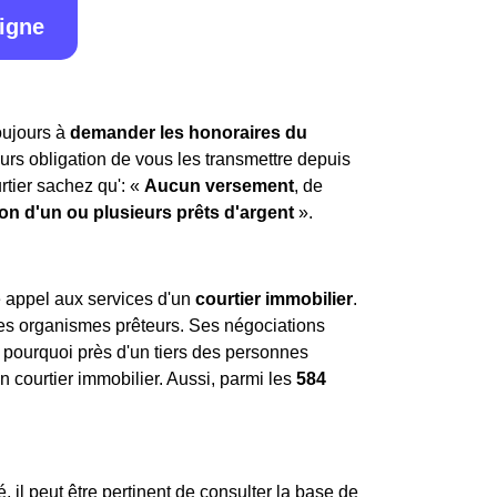
ligne
toujours à
demander les honoraires du
leurs obligation de vous les transmettre depuis
rtier sachez qu': «
Aucun versement
, de
ion d'un ou plusieurs prêts d'argent
».
re appel aux services d'un
courtier immobilier
.
 les organismes prêteurs. Ses négociations
st pourquoi près d'un tiers des personnes
 courtier immobilier. Aussi, parmi les
584
, il peut être pertinent de consulter la base de