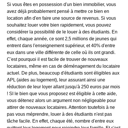
Si vous êtes en possession d'un bien immobilier, vous
avez déjà probablement pensé à mettre ce bien en
location afin d'en faire une source de revenus. Si vous
souhaitez louer votre bien rapidement, vous pouvez
considérer la possibilité de le louer à des étudiants. En
effet, chaque année, ce sont 2,5 millions de jeunes qui
entrent dans l'enseignement supérieur, et 40% d'entre
eux dans une ville différente de celle où ils ont grandi.
C'est pourquoi il est facile de trouver de nouveaux
locataires, même en cas de déménagement du locataire
actuel. De plus, beaucoup d'étudiants sont éligibles aux
APL (aides au logement), leur assurant ainsi une
réduction de leur loyer allant jusqu'à 250 euros par mois
! SI le bien que vous proposez est éligible à cette aide,
vous détenez alors un argument non négligeable pour
attirer de nouveaux locataires. Attention toutefois à ne
pas vous méprendre, louer à des étudiants n'est pas
tâche facile. En effet, chaque été, nombre d'entre eux
quittent leur logement pour rejoindre leur famille. Et c'est