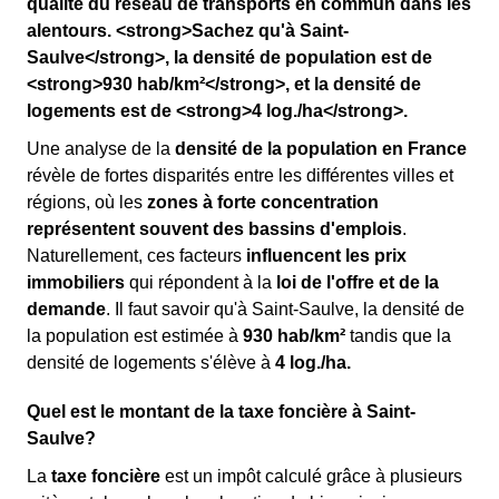
qualité du réseau de transports en commun dans les
alentours. <strong>Sachez qu'à Saint-
Saulve</strong>, la densité de population est de
<strong>930 hab/km²</strong>, et la densité de
logements est de <strong>4 log./ha</strong>.
Une analyse de la
densité de la population en France
révèle de fortes disparités entre les différentes villes et
régions, où les
zones à forte concentration
représentent souvent des bassins d'emplois
.
Naturellement, ces facteurs
influencent les prix
immobiliers
qui répondent à la
loi de l'offre et de la
demande
. Il faut savoir qu'à Saint-Saulve, la densité de
la population est estimée à
930 hab/km²
tandis que la
densité de logements s'élève à
4 log./ha.
Quel est le montant de la taxe foncière à Saint-
Saulve?
La
taxe foncière
est un impôt calculé grâce à plusieurs