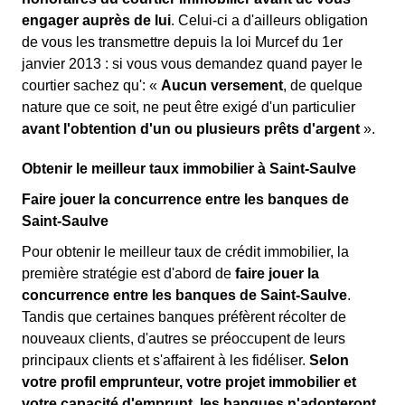
engager auprès de lui
. Celui-ci a d'ailleurs obligation
de vous les transmettre depuis la loi Murcef du 1er
janvier 2013 : si vous vous demandez quand payer le
courtier sachez qu': «
Aucun versement
, de quelque
nature que ce soit, ne peut être exigé d'un particulier
avant l'obtention d'un ou plusieurs prêts d'argent
».
Obtenir le meilleur taux immobilier à Saint-Saulve
Faire jouer la concurrence entre les banques de
Saint-Saulve
Pour obtenir le meilleur taux de crédit immobilier, la
première stratégie est d'abord de
faire jouer la
concurrence entre les banques de Saint-Saulve
.
Tandis que certaines banques préfèrent récolter de
nouveaux clients, d'autres se préoccupent de leurs
principaux clients et s'affairent à les fidéliser.
Selon
votre profil emprunteur, votre projet immobilier et
votre capacité d'emprunt, les banques n'adopteront