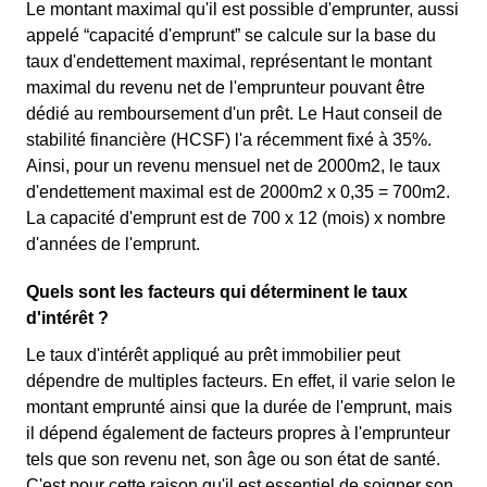
Le montant maximal qu'il est possible d'emprunter, aussi
appelé “capacité d'emprunt” se calcule sur la base du
taux d'endettement maximal, représentant le montant
maximal du revenu net de l'emprunteur pouvant être
dédié au remboursement d'un prêt. Le Haut conseil de
stabilité financière (HCSF) l'a récemment fixé à 35%.
Ainsi, pour un revenu mensuel net de 2000m2, le taux
d'endettement maximal est de 2000m2 x 0,35 = 700m2.
La capacité d'emprunt est de 700 x 12 (mois) x nombre
d'années de l'emprunt.
Quels sont les facteurs qui déterminent le taux
d'intérêt ?
Le taux d'intérêt appliqué au prêt immobilier peut
dépendre de multiples facteurs. En effet, il varie selon le
montant emprunté ainsi que la durée de l'emprunt, mais
il dépend également de facteurs propres à l'emprunteur
tels que son revenu net, son âge ou son état de santé.
C'est pour cette raison qu'il est essentiel de soigner son