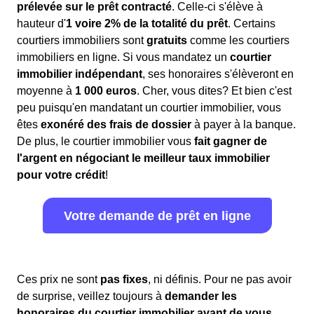
prélevée sur le prêt contracté
. Celle-ci s'élève à
hauteur d'
1 voire 2% de la totalité du prêt
. Certains
courtiers immobiliers sont
gratuits
comme les courtiers
immobiliers en ligne. Si vous mandatez un
courtier
immobilier indépendant
, ses honoraires s'élèveront en
moyenne à
1 000 euros
. Cher, vous dites? Et bien c'est
peu puisqu'en mandatant un courtier immobilier, vous
êtes
exonéré des frais de dossier
à payer à la banque.
De plus, le courtier immobilier vous
fait gagner de
l'argent en négociant le meilleur taux immobilier
pour votre crédit
!
Votre demande de prêt en ligne
Ces prix ne sont
pas fixes
, ni définis. Pour ne pas avoir
de surprise, veillez toujours à
demander les
honoraires du courtier immobilier avant de vous