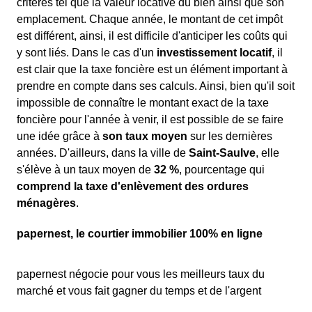
critères tel que la valeur locative du bien ainsi que son
emplacement. Chaque année, le montant de cet impôt
est différent, ainsi, il est difficile d'anticiper les coûts qui
y sont liés. Dans le cas d'un
investissement locatif
, il
est clair que la taxe foncière est un élément important à
prendre en compte dans ses calculs. Ainsi, bien qu'il soit
impossible de connaître le montant exact de la taxe
foncière pour l'année à venir, il est possible de se faire
une idée grâce à
son taux moyen
sur les dernières
années. D'ailleurs, dans la ville de
Saint-Saulve
, elle
s'élève à un taux moyen de
32 %
, pourcentage qui
comprend la taxe d'enlèvement des ordures
ménagères
.
papernest, le courtier immobilier 100% en ligne
papernest négocie pour vous les meilleurs taux du
marché et vous fait gagner du temps et de l'argent