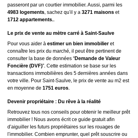
passeront par un courtier immobilier. Aussi, parmi les
4983 logements
, sachez qu'il y a
3271 maisons
et
1712 appartements.
.
Le prix de vente au mètre carré à Saint-Saulve
Pour vous aider à
estimer un bien immobilier
et
connaître les prix du marché, il peut être pertinent de
consulter la base de données “
Demande de Valeur
Foncière (DVF)
”. Cette estimation se base sur les
transactions immobilières des 5 dernières années dans
votre ville. Pour Saint-Saulve, le prix de vente au m
2
est
en moyenne de
1751 euros
.
Devenir propriétaire : Du rêve à la réalité
Retrouvez tous nos conseils pour obtenir le meilleur prêt
immobilier ! Nous avons écrit ce guide gratuit afin
d'aiguiller les futurs propriétaires sur les rouages de
l'immobilier. Combien emprunter, quel prêt souscrire ou