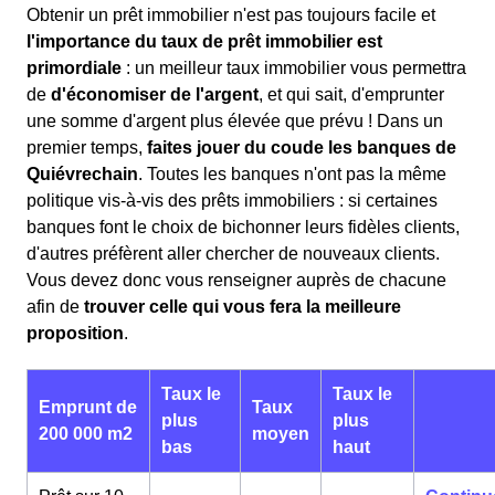
Obtenir un prêt immobilier n'est pas toujours facile et
l'importance du taux de prêt immobilier est
primordiale
: un meilleur taux immobilier vous permettra
de
d'économiser de l'argent
, et qui sait, d'emprunter
une somme d'argent plus élevée que prévu ! Dans un
premier temps,
faites jouer du coude les banques de
Quiévrechain
. Toutes les banques n'ont pas la même
politique vis-à-vis des prêts immobiliers : si certaines
banques font le choix de bichonner leurs fidèles clients,
d'autres préfèrent aller chercher de nouveaux clients.
Vous devez donc vous renseigner auprès de chacune
afin de
trouver celle qui vous fera la meilleure
proposition
.
Taux le
Taux le
Emprunt de
Taux
plus
plus
200 000 m2
moyen
bas
haut