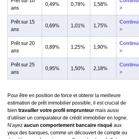
Prêt sur 10
Continu
0,49%
0,78%
1,58%
ans
>
Prêt sur 15
Continu
0,69%
1,01%
1,75%
ans
>
Prêt sur 20
Continu
0,89%
1,25%
1,90%
ans
>
Prêt sur 25
Continu
0,95%
1,50%
2,18%
ans
>
Pour être en position de force et obtenir la meilleure
estimation de prêt immobilier possible, il est crucial de
bien
travailler votre profil emprunteur
mais aussi
d'utiliser un comparateur de crédit immobilier en logne.
N'ayez
aucun comportement bancaire risqué
aux
yeux des banques, comme un découvert de compte ou