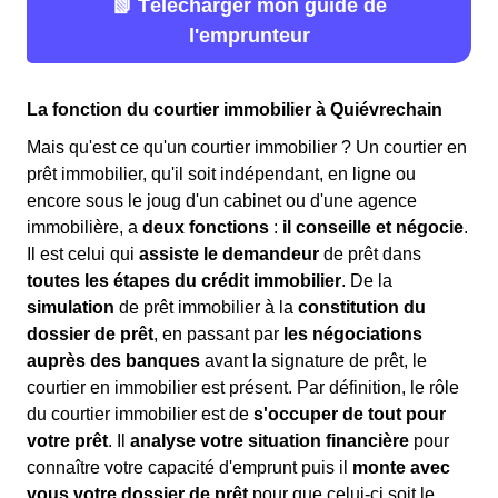
📗 Télécharger mon guide de
l'emprunteur
La fonction du courtier immobilier à Quiévrechain
Mais qu'est ce qu'un courtier immobilier ? Un courtier en
prêt immobilier, qu'il soit indépendant, en ligne ou
encore sous le joug d'un cabinet ou d'une agence
immobilière, a
deux fonctions
:
il conseille et négocie
.
Il est celui qui
assiste le demandeur
de prêt dans
toutes les étapes du crédit immobilier
. De la
simulation
de prêt immobilier à la
constitution du
dossier de prêt
, en passant par
les négociations
auprès des banques
avant la signature de prêt, le
courtier en immobilier est présent. Par définition, le rôle
du courtier immobilier est de
s'occuper de tout pour
votre prêt
. Il
analyse votre situation financière
pour
connaître votre capacité d'emprunt puis il
monte avec
vous votre dossier de prêt
pour que celui-ci soit le