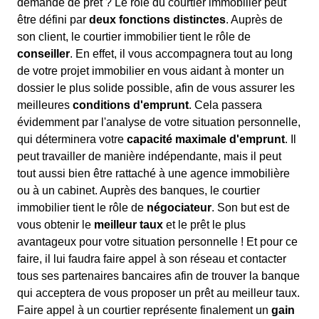
demande de prêt ? Le rôle du courtier immobilier peut
être défini par
deux fonctions distinctes
. Auprès de
son client, le courtier immobilier tient le rôle de
conseiller
. En effet, il vous accompagnera tout au long
de votre projet immobilier en vous aidant à monter un
dossier le plus solide possible, afin de vous assurer les
meilleures
conditions d'emprunt
. Cela passera
évidemment par l'analyse de votre situation personnelle,
qui déterminera votre
capacité maximale d'emprunt
. Il
peut travailler de manière indépendante, mais il peut
tout aussi bien être rattaché à une agence immobilière
ou à un cabinet. Auprès des banques, le courtier
immobilier tient le rôle de
négociateur
. Son but est de
vous obtenir le
meilleur taux
et le prêt le plus
avantageux pour votre situation personnelle ! Et pour ce
faire, il lui faudra faire appel à son réseau et contacter
tous ses partenaires bancaires afin de trouver la banque
qui acceptera de vous proposer un prêt au meilleur taux.
Faire appel à un courtier représente finalement un
gain