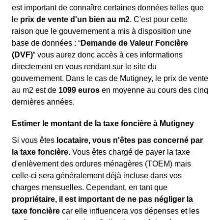
est important de connaître certaines données telles que
le
prix de vente d'un bien au m
2
. C'est pour cette
raison que le gouvernement a mis à disposition une
base de données : “
Demande de Valeur Foncière
(DVF)
“ vous aurez donc accès à ces informations
directement en vous rendant sur le site du
gouvernement. Dans le cas de Mutigney, le prix de vente
au m
2
est de
1099 euros
en moyenne au cours des cinq
dernières années.
Estimer le montant de la taxe foncière à Mutigney
Si vous êtes
locataire, vous n'êtes pas concerné par
la taxe foncière
. Vous êtes chargé de payer la taxe
d'enlèvement des ordures ménagères (TOEM) mais
celle-ci sera généralement déjà incluse dans vos
charges mensuelles. Cependant, en tant que
propriétaire, il est important de ne pas négliger la
taxe foncière
car elle influencera vos dépenses et les