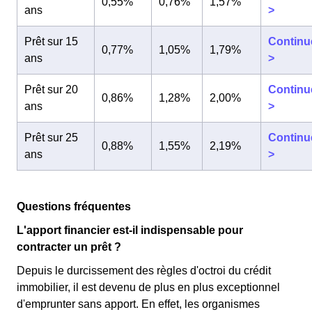
0,55%
0,76%
1,57%
ans
>
Prêt sur 15
Continu
0,77%
1,05%
1,79%
ans
>
Prêt sur 20
Continu
0,86%
1,28%
2,00%
ans
>
Prêt sur 25
Continu
0,88%
1,55%
2,19%
ans
>
Questions fréquentes
L'apport financier est-il indispensable pour
contracter un prêt ?
Depuis le durcissement des règles d'octroi du crédit
immobilier, il est devenu de plus en plus exceptionnel
d'emprunter sans apport. En effet, les organismes