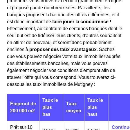
prétendre. Vous trouverez cet outil gratuitement en ligne
et proposé par de nombreux sites. Par ailleurs, les
banques proposent chacune des offres différentes, et il
est donc important de
faire jouer la concurrence !
Effectivement, au contraire de certaines banques dont le
seul but est de fidéliser leurs clients, d'autres souhaitent
en attirer de nouveau, et seront donc probablement
enclines à
proposer des taux avantageux
. Sachez
que vous pouvez négocier votre taux immobilier auprès
des établissements bancaires, mais vous pouvez
également négocier vos conditions d'emprunt afin de
trouver l'offre qui vous correspond. Vous trouverez ci-
dessous les taux immobiliers de Mutigney :
Taux le
Taux le
Emprunt de
Taux
plus
plus
200 000 m2
moyen
bas
haut
Prêt sur 10
Continu