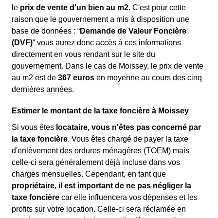
le
prix de vente d'un bien au m
2
. C'est pour cette
raison que le gouvernement a mis à disposition une
base de données : “
Demande de Valeur Foncière
(DVF)
“ vous aurez donc accès à ces informations
directement en vous rendant sur le site du
gouvernement. Dans le cas de Moissey, le prix de vente
au m
2
est de
367 euros
en moyenne au cours des cinq
dernières années.
Estimer le montant de la taxe foncière à Moissey
Si vous êtes
locataire, vous n'êtes pas concerné par
la taxe foncière
. Vous êtes chargé de payer la taxe
d'enlèvement des ordures ménagères (TOEM) mais
celle-ci sera généralement déjà incluse dans vos
charges mensuelles. Cependant, en tant que
propriétaire, il est important de ne pas négliger la
taxe foncière
car elle influencera vos dépenses et les
profits sur votre location. Celle-ci sera réclamée en