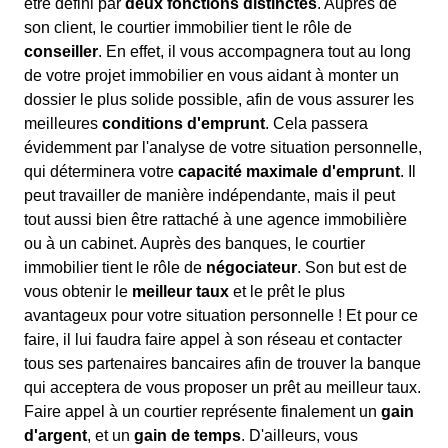
être défini par
deux fonctions distinctes
. Auprès de
son client, le courtier immobilier tient le rôle de
conseiller
. En effet, il vous accompagnera tout au long
de votre projet immobilier en vous aidant à monter un
dossier le plus solide possible, afin de vous assurer les
meilleures
conditions d'emprunt
. Cela passera
évidemment par l'analyse de votre situation personnelle,
qui déterminera votre
capacité maximale d'emprunt
. Il
peut travailler de manière indépendante, mais il peut
tout aussi bien être rattaché à une agence immobilière
ou à un cabinet. Auprès des banques, le courtier
immobilier tient le rôle de
négociateur
. Son but est de
vous obtenir le
meilleur taux
et le prêt le plus
avantageux pour votre situation personnelle ! Et pour ce
faire, il lui faudra faire appel à son réseau et contacter
tous ses partenaires bancaires afin de trouver la banque
qui acceptera de vous proposer un prêt au meilleur taux.
Faire appel à un courtier représente finalement un
gain
d'argent
, et un
gain de temps
. D'ailleurs, vous