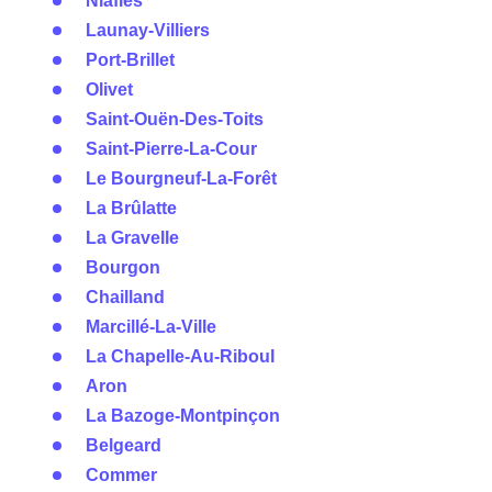
Niafles
Launay-Villiers
Port-Brillet
Olivet
Saint-Ouën-Des-Toits
Saint-Pierre-La-Cour
Le Bourgneuf-La-Forêt
La Brûlatte
La Gravelle
Bourgon
Chailland
Marcillé-La-Ville
La Chapelle-Au-Riboul
Aron
La Bazoge-Montpinçon
Belgeard
Commer