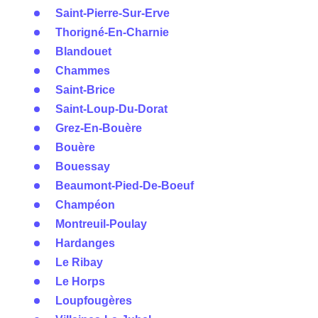
Saint-Pierre-Sur-Erve
Thorigné-En-Charnie
Blandouet
Chammes
Saint-Brice
Saint-Loup-Du-Dorat
Grez-En-Bouère
Bouère
Bouessay
Beaumont-Pied-De-Boeuf
Champéon
Montreuil-Poulay
Hardanges
Le Ribay
Le Horps
Loupfougères