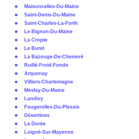
Maisoncelles-Du-Maine
Saint-Denis-Du-Maine
Saint-Charles-La-Forêt
Le Bignon-Du-Maine
La Cropte
Le Buret
La Bazouge-De-Chemeré
Ruillé-Froid-Fonds
Arquenay
Villiers-Charlemagne
Meslay-Du-Maine
Landivy
Fougerolles-Du-Plessis
Désertines
La Dorée
Loigné-Sur-Mayenne