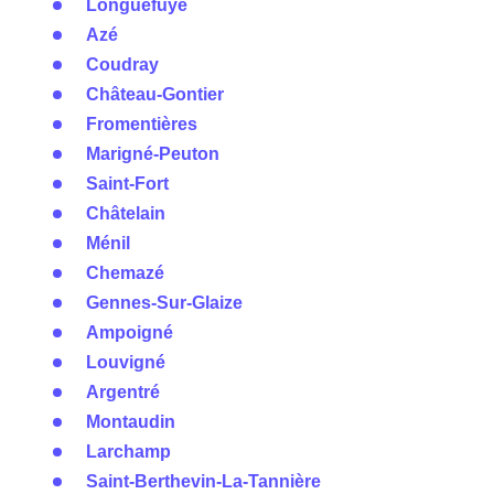
Longuefuye
Azé
Coudray
Château-Gontier
Fromentières
Marigné-Peuton
Saint-Fort
Châtelain
Ménil
Chemazé
Gennes-Sur-Glaize
Ampoigné
Louvigné
Argentré
Montaudin
Larchamp
Saint-Berthevin-La-Tannière