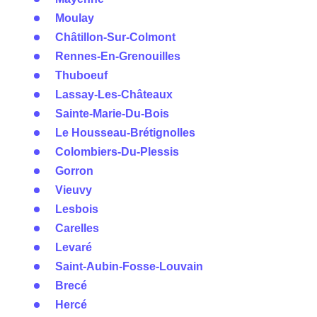
Moulay
Châtillon-Sur-Colmont
Rennes-En-Grenouilles
Thuboeuf
Lassay-Les-Châteaux
Sainte-Marie-Du-Bois
Le Housseau-Brétignolles
Colombiers-Du-Plessis
Gorron
Vieuvy
Lesbois
Carelles
Levaré
Saint-Aubin-Fosse-Louvain
Brecé
Hercé