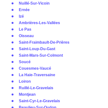
Nuillé-Sur-Vicoin
Ernée
Izé
Ambrières-Les-Vallées
Le Pas
Oisseau
Saint-Fraimbault-De-Prières
Saint-Loup-Du-Gast
Saint-Mars-Sur-Colmont
Soucé
Couesmes-Vaucé
La Haie-Traversaine
Loiron
Ruillé-Le-Gravelais
Montjean
Saint-Cyr-Le-Gravelais
Beaulieu-Sur-Oudon