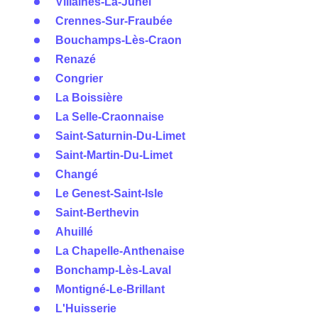
Villaines-La-Juhel
Crennes-Sur-Fraubée
Bouchamps-Lès-Craon
Renazé
Congrier
La Boissière
La Selle-Craonnaise
Saint-Saturnin-Du-Limet
Saint-Martin-Du-Limet
Changé
Le Genest-Saint-Isle
Saint-Berthevin
Ahuillé
La Chapelle-Anthenaise
Bonchamp-Lès-Laval
Montigné-Le-Brillant
L'Huisserie