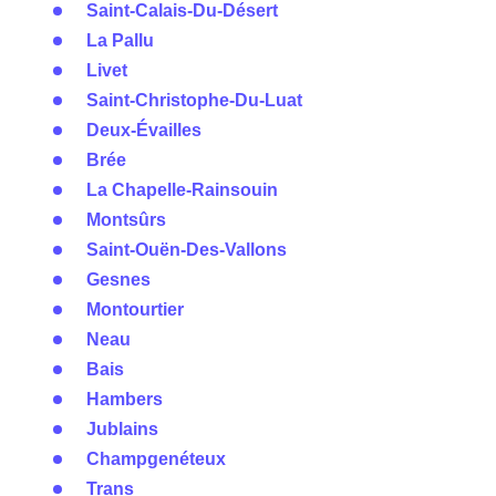
Saint-Calais-Du-Désert
La Pallu
Livet
Saint-Christophe-Du-Luat
Deux-Évailles
Brée
La Chapelle-Rainsouin
Montsûrs
Saint-Ouën-Des-Vallons
Gesnes
Montourtier
Neau
Bais
Hambers
Jublains
Champgenéteux
Trans