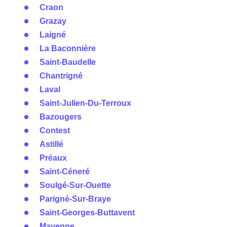
Craon
Grazay
Laigné
La Baconnière
Saint-Baudelle
Chantrigné
Laval
Saint-Julien-Du-Terroux
Bazougers
Contest
Astillé
Préaux
Saint-Céneré
Soulgé-Sur-Ouette
Parigné-Sur-Braye
Saint-Georges-Buttavent
Mayenne