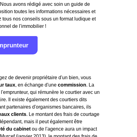
 Nous avons rédigé avec soin un guide de
osition toutes les informations nécessaires et
 tous nos conseils sous un format ludique et
onnel de l'immobilier !
emprunteur
ez de devenir propriétaire d'un bien, vous
ur taux
, en échange d'une
commission
. La
l'emprunteur, qui rémunère le courtier avec un
ire. Il existe également des courtiers dits
étant partenaires d'organismes bancaires, ils
aux clients
. Le montant des frais de courtage
indépendant, mais il peut également être
été du cabinet
ou de l'agence aura un impact
i Murcef (janvier 2013), le montant des frais de