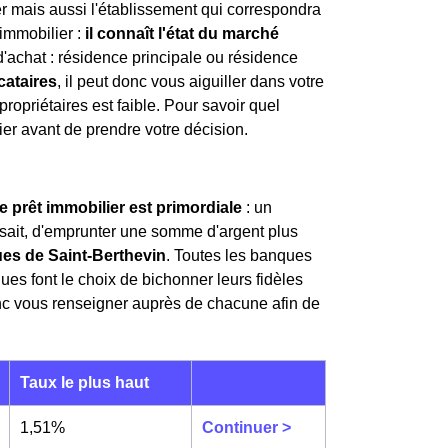
r mais aussi l'établissement qui correspondra
 immobilier :
il connaît l'état du marché
 d'achat : résidence principale ou résidence
ocataires
, il peut donc vous aiguiller dans votre
propriétaires est faible. Pour savoir quel
lier avant de prendre votre décision.
e prêt immobilier est primordiale
: un
i sait, d'emprunter une somme d'argent plus
ues de Saint-Berthevin
. Toutes les banques
ques font le choix de bichonner leurs fidèles
onc vous renseigner auprès de chacune afin de
Taux le plus haut
1,51%
Continuer >