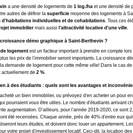
vin
a une densité de logements de
1 log./ha
et une densité de 
tre autres de définir la
superficie
moyenne des logements à Sain
 d'habitations individuelles et de cohabitations
. Tous ces é
ojet immobilier
mais aussi
l'attractivité locative d'une ville
.
 croissance démo graphique à Saint-Berthevin ?
de logement
est un facteur important à prendre en compte lors 
, plus les prix de l'immobilier seront importants. La croissance 
 la demande de logement pour cette même ville! Dans le cas de
t actuellement de
2 %
.
en à des étudiants : quels sont les avantages et inconvénie
acheté un bien immobilier, ou prévoyez d'en acheter un pour ens
qui pourraient vous être utiles. Le nombre d'étudiants arrivant
nte augmentation. D'ailleurs, pour l'année 2019-2020, ce sont 2
 ont été recensées. Chaque année, près de 40% d'entre eux quitten
réaliseront leurs études, et doivent donc louer un appartement. 
ur votre projet d'investissement locatif. Ceci-dit, la location de