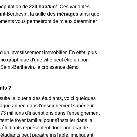
population de
220 hab/km²
. Ces variables
t-Berthevin, la
taille des ménages
ainsi que
léments vous permettront de mieux déterminer
d'un investissement immobilier. En effet, plus
démo graphique d'une ville peut être un bon
 Saint-Berthevin, la croissance démo
nts ?
uite le louer à des étudiants, voici quelques
 chaque année dans l'enseignement supérieur
,73 millions d'inscriptions dans l'enseignement
t le foyer familial pour s'installer dans la
Les étudiants représentent donc une grande
s étudiants peut paraître insTable, impliquant