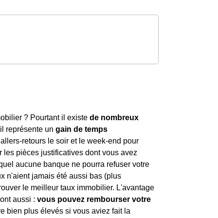
obilier ? Pourtant il existe
de nombreux
 il représente un
gain de temps
 allers-retours le soir et le week-end pour
 les pièces justificatives dont vous avez
uel aucune banque ne pourra refuser votre
ux n'aient jamais été aussi bas (plus
trouver le meilleur taux immobilier. L'avantage
sont aussi :
vous pouvez rembourser votre
e bien plus élevés si vous aviez fait la