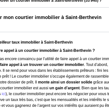
ver un courtier immobilier à Saint-Berthevin (53 940) ?
r mon courtier immobilier à Saint-Berthevin
eilleur taux immobilier à Saint-Berthevin
re appel à un courtier immobilier à Saint-Berthevin ?
s encore convaincu par l'utilité de faire appel à un courtier imm
faire appel à un trouver un courtier immobilier
. Tout d'abord,
e
. Il se rend pour vous dans les établissements prêteurs : fini les
e prêt ! Le courtier immobilier s'occupe également de rassembler
tre dossier de prêt. Il
monte ainsi un dossier solide
grâce auq
ourtier immobilier est aussi
un gain d'argent
. Bien que les ta
s
ici
), le courtier immobilier peut encore les négocier pour vous 
e un taux très bas, c'est que les mensualités et les intérêts le 
e
et vous gagnerez de l'argent sur vos intérêts qui auraient pu êtr