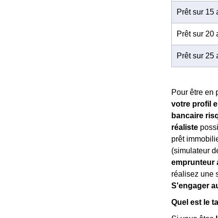
Prêt sur 15
Prêt sur 20
Prêt sur 25
Pour être en p
votre profil
bancaire ris
réaliste
possi
prêt immobilie
(simulateur d
emprunteur a
réalisez une s
S'engager au
Quel est le 