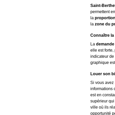
Saint-Berthe
permettent en
la
proportion
la
zone du pr
Connaître la
La
demande 
elle est forte
indicateur de
graphique es
Louer son bi
Si vous avez 
informations 
est en consta
supérieur qui
ville où ils 
opportunité po