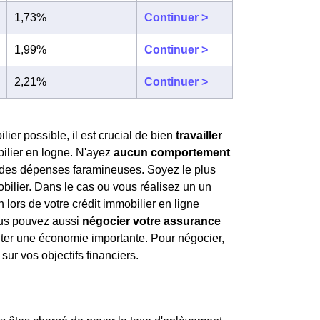
1,73%
Continuer >
1,99%
Continuer >
2,21%
Continuer >
lier possible, il est crucial de bien
travailler
bilier en logne. N'ayez
aucun comportement
es dépenses faramineuses. Soyez le plus
obilier. Dans le cas ou vous réalisez un un
n lors de votre crédit immobilier en ligne
vous pouvez aussi
négocier votre assurance
nter une économie importante. Pour négocier,
sur vos objectifs financiers.