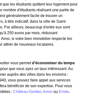
ent que les étudiants quittent leur logement pour
 le nombre d'étudiants réalisant une partie de
 est généralement facile de trouver un
 à titre indicatif, dans la ville de Saint-
o. Par ailleurs, beaucoup d'entre eux sont
qu'à 250 euros par mois, réduisant
insi, si votre bien immobilier respecte les
ur attirer de nouveaux locataires.
courtier vous permet
d'économiser du temps
 pour que vous ayez un taux intéressant. Au
er auprès des villes dans les environs :
3940, vous pouvez faire appel aux services
fera bénéficier de son expertise. Pour vous
édiées :
Château-Gontier
,
évron
ou
Ernée
.