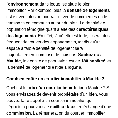
l'
environnement
dans lequel se situe le bien
immobilier. Par exemple, plus la
densité de logements
est élevée, plus on pourra trouver de commerces et de
transports en communs autour du bien. La densité de
population témoigne quant à elle des
caractéristiques
des logements
. En effet, là où elle est forte, il sera plus
fréquent de trouver des appartements, tandis qu'un
espace à faible densité de logement sera
majoritairement composé de maisons.
Sachez qu'à
Maulde
, la densité de population est de
180 hab/km²
, et
la densité de logements est de
1 log./ha
.
Combien coûte un courtier immobilier à Maulde ?
Quel est le
prix d'un courtier immobilier
à Maulde ? Si
vous envisagez de devenir propriétaire d'un bien, vous
pouvez faire appel à un courtier immobilier qui
négociera pour vous le
meilleur taux
, en échange d'une
commission
. La rémunération du courtier immobilier