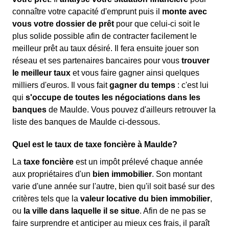
connaître votre capacité d'emprunt puis il
monte avec
vous votre dossier de prêt
pour que celui-ci soit le
plus solide possible afin de contracter facilement le
meilleur prêt au taux désiré. Il fera ensuite jouer son
réseau et ses partenaires bancaires pour vous
trouver
le meilleur taux
et vous faire gagner ainsi quelques
milliers d'euros. Il vous fait
gagner du temps
: c'est lui
qui
s'occupe de toutes les négociations dans les
banques
de Maulde. Vous pouvez d'ailleurs retrouver la
liste des banques de Maulde ci-dessous.
Quel est le taux de taxe foncière à Maulde?
La
taxe foncière
est un impôt prélevé chaque année
aux propriétaires d'un
bien immobilier
. Son montant
varie d'une année sur l'autre, bien qu'il soit basé sur des
critères tels que la
valeur locative du bien immobilier
,
ou
la ville dans laquelle il se situe
. Afin de ne pas se
faire surprendre et anticiper au mieux ces frais, il paraît