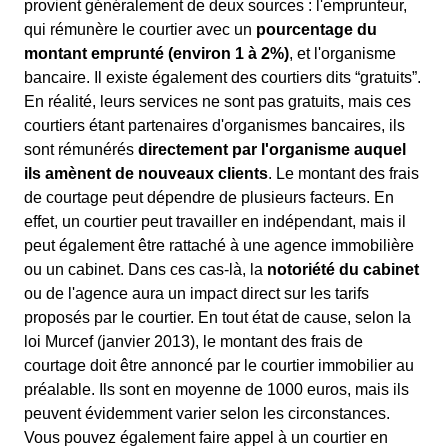
provient généralement de deux sources : l'emprunteur,
qui rémunère le courtier avec un
pourcentage du
montant emprunté (environ 1 à 2%)
, et l'organisme
bancaire. Il existe également des courtiers dits “gratuits”.
En réalité, leurs services ne sont pas gratuits, mais ces
courtiers étant partenaires d'organismes bancaires, ils
sont rémunérés
directement par l'organisme auquel
ils amènent de nouveaux clients
. Le montant des frais
de courtage peut dépendre de plusieurs facteurs. En
effet, un courtier peut travailler en indépendant, mais il
peut également être rattaché à une agence immobilière
ou un cabinet. Dans ces cas-là, la
notoriété du cabinet
ou de l'agence aura un impact direct sur les tarifs
proposés par le courtier. En tout état de cause, selon la
loi Murcef (janvier 2013), le montant des frais de
courtage doit être annoncé par le courtier immobilier au
préalable. Ils sont en moyenne de 1000 euros, mais ils
peuvent évidemment varier selon les circonstances.
Vous pouvez également faire appel à un courtier en