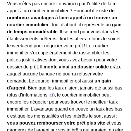
Vous n'êtes pas encore convaincu par l'utilité de faire
appel à un courtier immobilier ? Pourtant il existe
de
nombreux avantages à faire appel à un trouver un
courtier immobilier
. Tout d'abord, il représente un
gain
de temps considérable
. Il se rend pour vous dans les
établissements prêteurs : fini les allers-retours le soir et
le week-end pour négocier votre prêt ! Le courtier
immobilier s'occupe également de rassembler les
pièces justificatives dont vous avez besoin pour votre
dossier de prêt. Il
monte ainsi un dossier solide
grâce
auquel aucune banque ne pourra refuser votre
demande. Le courtier immobilier est aussi
un gain
d'argent
. Bien que les taux n'aient jamais été aussi bas
(plus d'informations
ici
), le courtier immobilier peut
encore les négocier pour vous trouver le meilleur taux
immobilier. L'avantage quand on trouve un taux très bas,
c'est que les mensualités et les intérêts le sont aussi :
vous pouvez rembourser votre prêt plus vite
et vous
gagnerez de l'argent sur vos intérêts qui auraient pu être