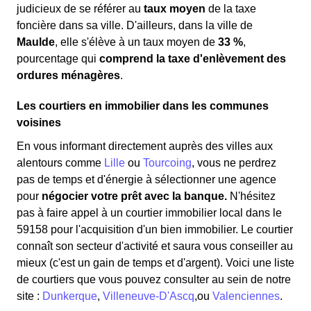
judicieux de se référer au
taux moyen
de la taxe
foncière dans sa ville. D'ailleurs, dans la ville de
Maulde
, elle s'élève à un taux moyen de
33 %
,
pourcentage qui
comprend la taxe d'enlèvement des
ordures ménagères
.
Les courtiers en immobilier dans les communes
voisines
En vous informant directement auprès des villes aux
alentours comme
Lille
ou
Tourcoing
, vous ne perdrez
pas de temps et d'énergie à sélectionner une agence
pour
négocier votre prêt avec la banque.
N'hésitez
pas à faire appel à un courtier immobilier local dans le
59158 pour l'acquisition d'un bien immobilier. Le courtier
connaît son secteur d'activité et saura vous conseiller au
mieux (c'est un gain de temps et d'argent). Voici une liste
de courtiers que vous pouvez consulter au sein de notre
site :
Dunkerque
,
Villeneuve-D'Ascq
,ou
Valenciennes
.