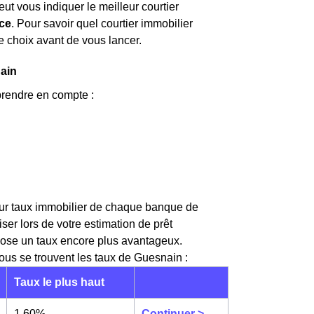
eut vous indiquer le meilleur courtier
nce
. Pour savoir quel courtier immobilier
e choix avant de vous lancer.
nain
prendre en compte :
lleur taux immobilier de chaque banque de
 lors de votre estimation de prêt
opose un taux encore plus avantageux.
sous se trouvent les taux de Guesnain :
Taux le plus haut
1,60%
Continuer >