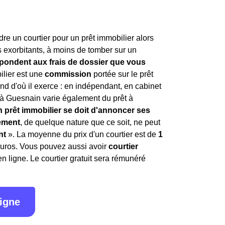
re un courtier pour un prêt immobilier alors
as exorbitants, à moins de tomber sur un
espondent aux frais de dossier que vous
ilier est une
commission
portée sur le prêt
end d'où il exerce : en indépendant, en cabinet
r à Guesnain varie également du prêt à
en prêt immobilier se doit d'annoncer ses
ement
, de quelque nature que ce soit, ne peut
nt
». La moyenne du prix d'un courtier est de
1
euros. Vous pouvez aussi avoir
courtier
n ligne. Le courtier gratuit sera rémunéré
ligne