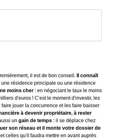
Premièrement, il est de bon conseil.
Il connaît
s une résidence principale ou une résidence
nne moins cher
: en négociant le taux le moins
lliers d'euros ! C'est le moment d'investir, les
faire jouer la concurrence et les faire baisser
nancière à devenir propriétaire, à rester
 aussi un
gain de temps
: il se déplace chez
 jouer son réseau et il monte votre dossier de
 et celles qu'il faudra mettre en avant auprès