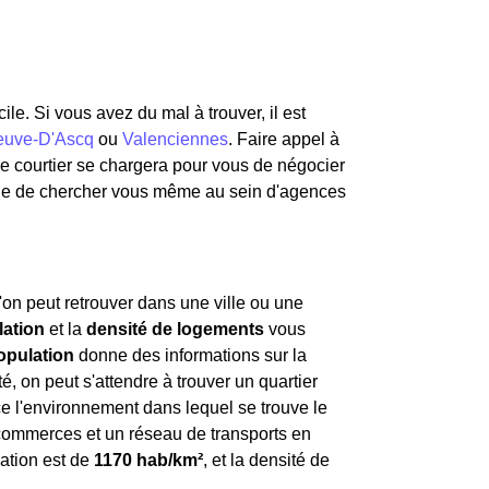
ile. Si vous avez du mal à trouver, il est
neuve-D'Ascq
ou
Valenciennes
. Faire appel à
Le courtier se chargera pour vous de négocier
ue de chercher vous même au sein d'agences
'on peut retrouver dans une ville ou une
lation
et la
densité de logements
vous
opulation
donne des informations sur la
, on peut s'attendre à trouver un quartier
e l'environnement dans lequel se trouve le
x commerces et un réseau de transports en
lation est de
1170 hab/km²
, et la densité de