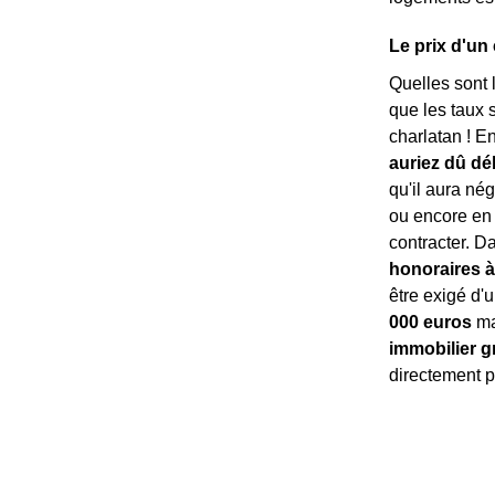
Le prix d'un
Quelles sont 
que les taux 
charlatan ! E
auriez dû d
qu'il aura nég
ou encore en 
contracter. Da
honoraires à
être exigé d'u
000 euros
ma
immobilier gr
directement p