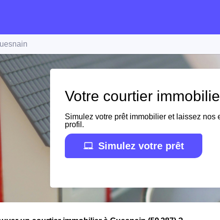
uesnain
Votre courtier immobili
Simulez votre prêt immobilier et laissez nos e
profil.
Simulez votre prêt