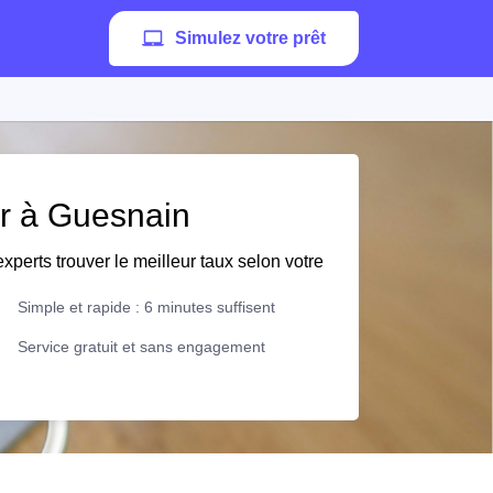
Simulez votre prêt
er à Guesnain
xperts trouver le meilleur taux selon votre
Simple et rapide : 6 minutes suffisent
Service gratuit et sans engagement