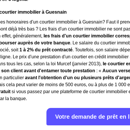
 courtier immobilier à Guesnain
les honoraires d'un courtier immobilier à Guesnain? Faut il prend
sont déjà très bas ? Les frais d'un courtier immobilier ne sont p
n effet, généralement,
les frais d'un courtier immobilier corr
ébourser auprès de votre banque
. Le salaire du courtier immob
ocié, soit
1 à 2% du prêt contracté
. Toutefois, son salaire dép
ligne. Le prix d'une prestation d'un courtier en crédit immobilie
ns tous les cas, selon la loi Murcef (janvier 2013),
le courtier 
 son client avant d'entamer toute prestation
: «
Aucun vers
n particulier
avant l'obtention d'un ou plusieurs prêts d'arge
is cela peut varier de moins de 500 euros, ou à plus de 1 000 
atuit
si vous passez par une plateforme de courtier immobilier e
ar la banque.
Votre demande de prêt en 