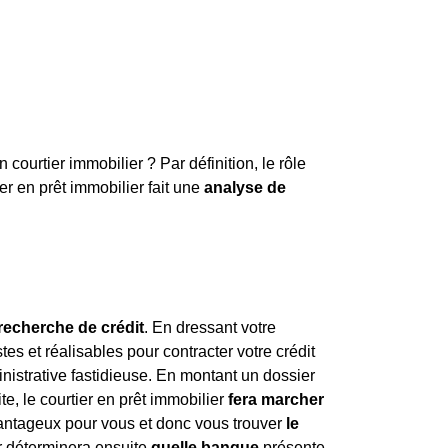
urtier immobilier ? Par définition, le rôle
ier en prêt immobilier fait une
analyse de
 recherche de crédit
. En dressant votre
stes et réalisables pour contracter votre crédit
nistrative fastidieuse. En montant un dossier
te, le courtier en prêt immobilier
fera marcher
avantageux pour vous et donc vous trouver
le
er déterminera ensuite
quelle banque
présente