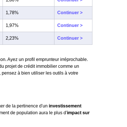
1,78%
Continuer >
1,97%
Continuer >
2,23%
Continuer >
on. Ayez un profil emprunteur irréprochable.
du projet de crédit immobilier comme un
ensez à bien utiliser les outils à votre
ger de la pertinence d'un
investissement
ement de population aura le plus d'
impact sur