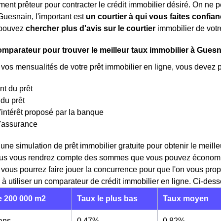
ment prêteur pour contracter le crédit immobilier désiré. On ne p
Guesnain, l'important est
un courtier à qui vous faites confia
s pouvez
chercher plus d'avis sur le courtier
immobilier de votr
comparateur pour trouver le meilleur taux immobilier à Gues
 vos mensualités de votre prêt immobilier en ligne, vous devez 
t du prêt
du prêt
'intérêt proposé par la banque
d'assurance
 une simulation de prêt immobilier gratuite pour obtenir le mei
us vous rendrez compte des sommes que vous pouvez économiser
t vous pourrez faire jouer la concurrence pour que l'on vous pr
 à utiliser un comparateur de crédit immobilier en ligne. Ci-des
 200 000 m2
Taux le plus bas
Taux moyen
 ans
0,47%
0,82%