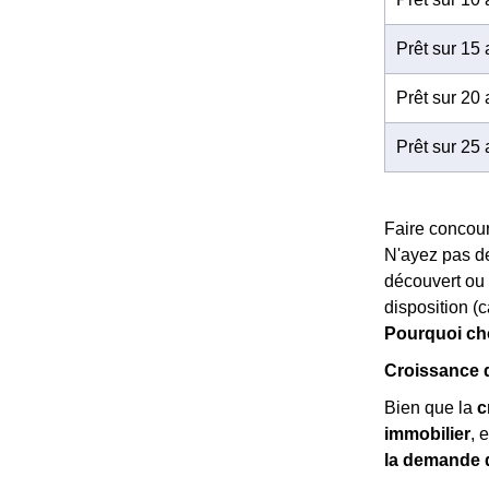
Prêt sur 15
Prêt sur 20
Prêt sur 25
Faire concour
N'ayez pas de
découvert ou 
disposition (c
Pourquoi cho
Croissance d
Bien que la
c
immobilier
, 
la demande 