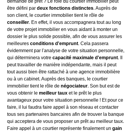
demande de prêt ? Le rôle du courtier immobilier peut
être défini par
deux fonctions distinctes
. Auprès de
son client, le courtier immobilier tient le rôle de
conseiller
. En effet, il vous accompagnera tout au long
de votre projet immobilier en vous aidant à monter un
dossier le plus solide possible, afin de vous assurer les
meilleures
conditions d'emprunt
. Cela passera
évidemment par l'analyse de votre situation personnelle,
qui déterminera votre
capacité maximale d'emprunt
. Il
peut travailler de manière indépendante, mais il peut
tout aussi bien être rattaché à une agence immobilière
ou à un cabinet. Auprès des banques, le courtier
immobilier tient le rôle de
négociateur
. Son but est de
vous obtenir le
meilleur taux
et le prêt le plus
avantageux pour votre situation personnelle ! Et pour ce
faire, il lui faudra faire appel à son réseau et contacter
tous ses partenaires bancaires afin de trouver la banque
qui acceptera de vous proposer un prêt au meilleur taux.
Faire appel à un courtier représente finalement un
gain