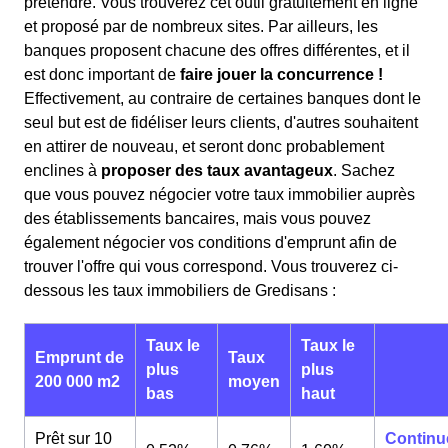
prétendre. Vous trouverez cet outil gratuitement en ligne
et proposé par de nombreux sites. Par ailleurs, les
banques proposent chacune des offres différentes, et il
est donc important de
faire jouer la concurrence !
Effectivement, au contraire de certaines banques dont le
seul but est de fidéliser leurs clients, d'autres souhaitent
en attirer de nouveau, et seront donc probablement
enclines à
proposer des taux avantageux
. Sachez
que vous pouvez négocier votre taux immobilier auprès
des établissements bancaires, mais vous pouvez
également négocier vos conditions d'emprunt afin de
trouver l'offre qui vous correspond. Vous trouverez ci-
dessous les taux immobiliers de Gredisans :
Taux le
Taux le
Emprunt de
Taux
plus
plus
200 000 m2
moyen
bas
haut
Prêt sur 10
Continu