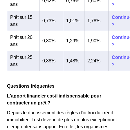
0,52%
0,76%
1,60%
ans
>
Prêt sur 15
Continu
0,73%
1,01%
1,78%
ans
>
Prêt sur 20
Continu
0,80%
1,29%
1,90%
ans
>
Prêt sur 25
Continu
0,88%
1,48%
2,24%
ans
>
Questions fréquentes
L'apport financier est-il indispensable pour
contracter un prêt ?
Depuis le durcissement des règles d'octroi du crédit
immobilier, il est devenu de plus en plus exceptionnel
d'emprunter sans apport. En effet, les organismes