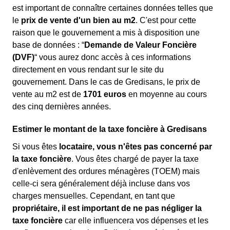
est important de connaître certaines données telles que
le
prix de vente d'un bien au m
2
. C'est pour cette
raison que le gouvernement a mis à disposition une
base de données : “
Demande de Valeur Foncière
(DVF)
“ vous aurez donc accès à ces informations
directement en vous rendant sur le site du
gouvernement. Dans le cas de Gredisans, le prix de
vente au m
2
est de
1701 euros
en moyenne au cours
des cinq dernières années.
Estimer le montant de la taxe foncière à Gredisans
Si vous êtes
locataire, vous n'êtes pas concerné par
la taxe foncière
. Vous êtes chargé de payer la taxe
d'enlèvement des ordures ménagères (TOEM) mais
celle-ci sera généralement déjà incluse dans vos
charges mensuelles. Cependant, en tant que
propriétaire, il est important de ne pas négliger la
taxe foncière
car elle influencera vos dépenses et les