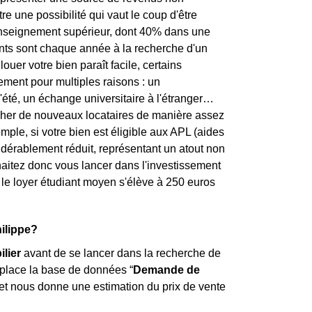
re une possibilité qui vaut le coup d'être
l'enseignement supérieur, dont 40% dans une
diants sont chaque année à la recherche d'un
ouer votre bien paraît facile, certains
tement pour multiples raisons : un
'été, un échange universitaire à l'étranger…
ercher de nouveaux locataires de manière assez
mple, si votre bien est éligible aux APL (aides
sidérablement réduit, représentant un atout non
haitez donc vous lancer dans l'investissement
, le loyer étudiant moyen s'élève à 250 euros
ilippe?
lier
avant de se lancer dans la recherche de
 place la base de données “
Demande de
 et nous donne une estimation du prix de vente