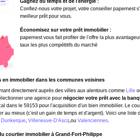
Gagnez du temps et de l'énergie :
Confiez-nous votre projet, votre conseiller papernest s
meilleur prêt pour vous.
Économisez sur votre prêt immobilier :
papernest vous fait profiter de l'offre la plus avantage
taux les plus compétitifs du marché
s en immobilier dans les communes voisines
rmant directement auprès des villes aux alentours comme
Lille
o
sélectionner une agence pour
négocier votre prêt avec la banq
al dans le 59153 pour l'acquisition d'un bien immobilier. Le cour
er au mieux (c'est un gain de temps et d'argent). Voici une liste
:
Dunkerque
,
Villeneuve-D'Ascq
,ou
Valenciennes
.
du courtier immobilier à Grand-Fort-Philippe