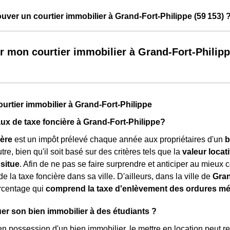
ver un courtier immobilier à Grand-Fort-Philippe (59 153) 
r mon courtier immobilier à Grand-Fort-Philip
ourtier immobilier à Grand-Fort-Philippe
taux de taxe foncière à Grand-Fort-Philippe?
ière
est un impôt prélevé chaque année aux propriétaires d'un
b
tre, bien qu'il soit basé sur des critères tels que la
valeur locat
 situe
. Afin de ne pas se faire surprendre et anticiper au mieux ce
e la taxe foncière dans sa ville. D'ailleurs, dans la ville de
Gran
rcentage qui
comprend la taxe d'enlèvement des ordures m
er son bien immobilier à des étudiants ?
en possession d'un bien immobilier, le mettre en location peut 