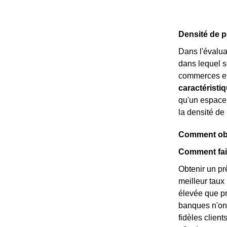
Densité de p
Dans l'évalua
dans lequel s
commerces et 
caractéristi
qu'un espace
la densité de
Comment obte
Comment fair
Obtenir un prê
meilleur taux
élevée que p
banques n'ont
fidèles clien