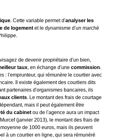
ique
. Cette variable permet d'
analyser les
e de logement
et le dynamisme d'un marché
hilippe.
isagez de devenir propriétaire d'un bien,
eilleur taux
, en échange d'une
commission
.
 : l'emprunteur, qui rémunère le courtier avec
ncaire. Il existe également des courtiers dits
étant partenaires d'organismes bancaires, ils
aux clients
. Le montant des frais de courtage
indépendant, mais il peut également être
été du cabinet
ou de l'agence aura un impact
i Murcef (janvier 2013), le montant des frais de
en moyenne de 1000 euros, mais ils peuvent
l à un courtier en ligne, qui sera rémunéré