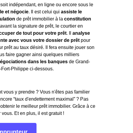
l soit indépendant, en ligne ou encore sous le
lle et négocie
. Il est celui qui
assiste le
ulation
de prêt immobilier à la
constitution
avant la signature de prêt, le courtier en
ccuper de tout pour votre prêt
. Il
analyse
nte avec vous votre dossier de prêt
pour
r prêt au taux désiré. Il fera ensuite jouer son
us faire gagner ainsi quelques milliers
négociations dans les banques
de Grand-
-Fort-Philippe ci-dessous.
 vous y prendre ? Vous n'êtes pas familier
encore “taux d'endettement maximal” ? Pas
obtenir le meilleur prêt immobilier. Grâce à ce
ous. Et en plus, il est gratuit !
emprunteur