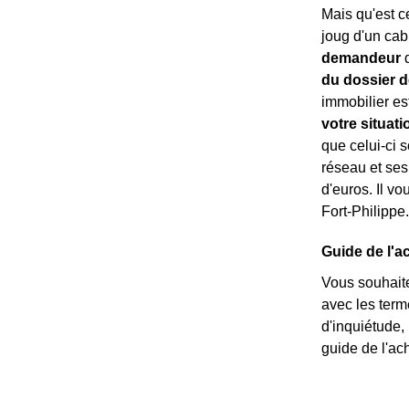
Mais qu'est c
joug d'un cab
demandeur
d
du dossier d
immobilier est
votre situati
que celui-ci s
réseau et ses
d'euros. Il vo
Fort-Philippe
Guide de l'a
Vous souhaite
avec les ter
d'inquiétude,
guide de l'ach