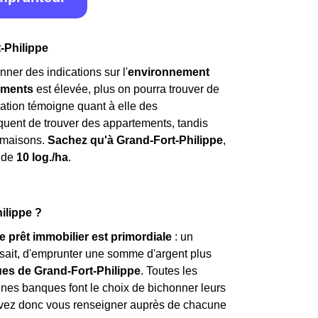
-Philippe
nner des indications sur l'
environnement
ements
est élevée, plus on pourra trouver de
ation témoigne quant à elle des
 fréquent de trouver des appartements, tandis
 maisons.
Sachez qu'à Grand-Fort-Philippe
,
t de
10 log./ha
.
ilippe ?
e prêt immobilier est primordiale
: un
i sait, d'emprunter une somme d'argent plus
ues de Grand-Fort-Philippe
. Toutes les
aines banques font le choix de bichonner leurs
 devez donc vous renseigner auprès de chacune