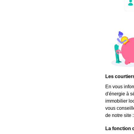
Les courtier
En vous info
d'énergie à 
immobilier loc
vous conseill
de notre site 
La fonction 