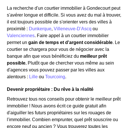
La recherche d'un courtier immobilier à Gondecourt peut
s'avérer longue et difficile. Si vous avez du mal à trouver,
il est toujours possible de s'orienter vers des villes à
proximité :
Dunkerque
,
Villeneuve-D'Ascq
ou
Valenciennes
. Faire appel à un courtier immobilier
permet un
gain de temps et d'argent considérable
. Le
courtier se chargera pour vous de négocier avec la
banque afin que vous bénéficiez du
meilleur prêt
possible.
Plutôt que de chercher vous même au sein
d'agences vous pouvez passer par les villes aux
alentours :
Lille
ou
Tourcoing
.
Devenir propriétaire : Du rêve à la réalité
Retrouvez tous nos conseils pour obtenir le meilleur prêt
immobilier ! Nous avons écrit ce guide gratuit afin
d'aiguiller les futurs propriétaires sur les rouages de
l'immobilier. Combien emprunter, quel prêt souscrire ou
encore neuf ou ancien ? Vous trouverez toutes les