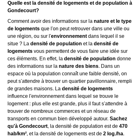
Quelle est la densité de logements et de population à
Gondecourt?
Comment avoir des informations sur la
nature et le type
de logements
que l'on peut retrouver dans une ville ou
une région, ou sur l'
environnement
dans lequel il se
situe ? La
densité de population
et la
densité de
logements
vous permettent de vous faire une idée sur
ces éléments. En effet, la
densité de population
donne
des informations sur la
nature des biens
. Dans un
espace où la population connaît une faible densité, on
peut s'attendre à trouver un quartier pavillonnaire, rempli
de grandes maisons. La
densité de logements
influence l'environnement dans lequel se trouve le
logement : plus elle est grande, plus il faut s'attendre à
trouver de nombreux commerces et un réseau de
transports en commun bien développé autour.
Sachez
qu'à Gondecourt
, la densité de population est de
470
hab/km²
, et la densité de logements est de
2 log./ha
.