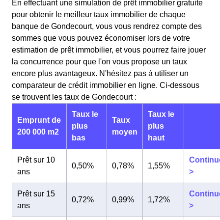
En effectuant une simulation de prêt immobilier gratuite
pour obtenir le meilleur taux immobilier de chaque
banque de Gondecourt, vous vous rendrez compte des
sommes que vous pouvez économiser lors de votre
estimation de prêt immobilier, et vous pourrez faire jouer
la concurrence pour que l'on vous propose un taux
encore plus avantageux. N'hésitez pas à utiliser un
comparateur de crédit immobilier en ligne. Ci-dessous
se trouvent les taux de Gondecourt :
Taux le
Taux le
Emprunt de
Taux
plus
plus
200 000 m2
moyen
bas
haut
Prêt sur 10
Continu
0,50%
0,78%
1,55%
ans
>
Prêt sur 15
Continu
0,72%
0,99%
1,72%
ans
>