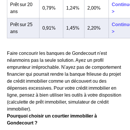
Prêt sur 20
Continu
0,79%
1,24%
2,00%
ans
>
Prêt sur 25
Continu
0,91%
1,45%
2,20%
ans
>
Faire concourir les banques de Gondecourt n'est
néanmoins pas la seule solution. Ayez un profil
emprunteur irréprochable. N'ayez pas de comportement
financier qui pourrait rendre la banque frileuse du projet
de crédit immobilier comme un découvert ou des
dépenses excessives. Pour votre crédit immobilier en
ligne, pensez à bien utiliser les outils à votre disposition
(calculette de prêt immobilier, simulateur de crédit
immobilier).
Pourquoi choisir un courtier immobilier à
Gondecourt ?