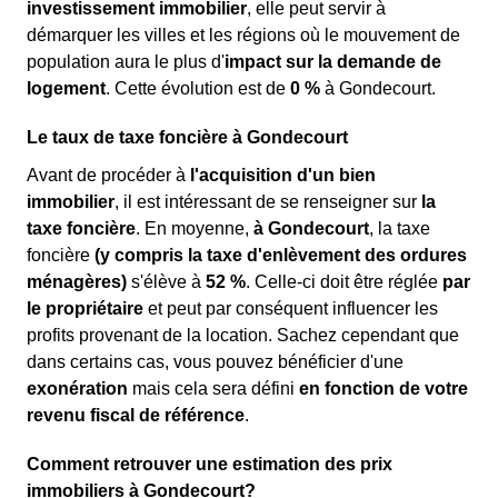
investissement immobilier
, elle peut servir à
démarquer les villes et les régions où le mouvement de
population aura le plus d'
impact sur la demande de
logement
. Cette évolution est de
0 %
à Gondecourt.
Le taux de taxe foncière à Gondecourt
Avant de procéder à
l'acquisition d'un bien
immobilier
, il est intéressant de se renseigner sur
la
taxe foncière
. En moyenne,
à Gondecourt
, la taxe
foncière
(y compris la taxe d'enlèvement des ordures
ménagères)
s'élève à
52 %
. Celle-ci doit être réglée
par
le propriétaire
et peut par conséquent influencer les
profits provenant de la location. Sachez cependant que
dans certains cas, vous pouvez bénéficier d'une
exonération
mais cela sera défini
en fonction de votre
revenu fiscal de référence
.
Comment retrouver une estimation des prix
immobiliers à Gondecourt?