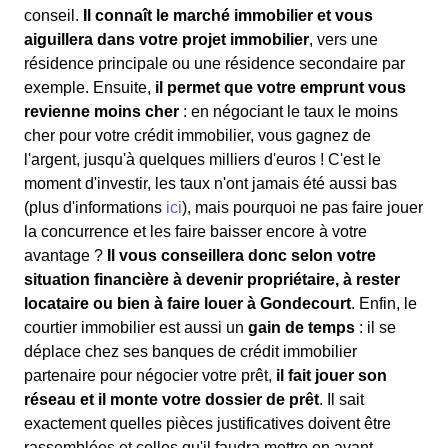
conseil.
Il connaît le marché immobilier et vous
aiguillera dans votre projet immobilier
, vers une
résidence principale ou une résidence secondaire par
exemple. Ensuite,
il permet que votre emprunt vous
revienne moins cher
: en négociant le taux le moins
cher pour votre crédit immobilier, vous gagnez de
l'argent, jusqu'à quelques milliers d'euros ! C'est le
moment d'investir, les taux n'ont jamais été aussi bas
(plus d'informations
ici
), mais pourquoi ne pas faire jouer
la concurrence et les faire baisser encore à votre
avantage ?
Il vous conseillera donc selon votre
situation financière à devenir propriétaire, à rester
locataire ou bien à faire louer à Gondecourt
. Enfin, le
courtier immobilier est aussi un
gain de temps
: il se
déplace chez ses banques de crédit immobilier
partenaire pour négocier votre prêt,
il fait jouer son
réseau et il monte votre dossier de prêt
. Il sait
exactement quelles pièces justificatives doivent être
rassemblées et celles qu'il faudra mettre en avant