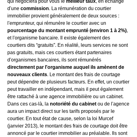
qui négociera pour vous le
meilleur taux
, en échange
d'une
commission
. La rémunération du courtier
immobilier provient généralement de deux sources :
l'emprunteur, qui rémunère le courtier avec un
pourcentage du montant emprunté (environ 1 à 2%)
,
et l'organisme bancaire. Il existe également des
courtiers dits “gratuits”. En réalité, leurs services ne sont
pas gratuits, mais ces courtiers étant partenaires
d'organismes bancaires, ils sont rémunérés
directement par l'organisme auquel ils amènent de
nouveaux clients
. Le montant des frais de courtage
peut dépendre de plusieurs facteurs. En effet, un courtier
peut travailler en indépendant, mais il peut également
être rattaché à une agence immobilière ou un cabinet.
Dans ces cas-là, la
notoriété du cabinet
ou de l'agence
aura un impact direct sur les tarifs proposés par le
courtier. En tout état de cause, selon la loi Murcef
(janvier 2013), le montant des frais de courtage doit être
annoncé par le courtier immobilier au préalable. Ils sont