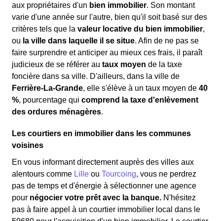
aux propriétaires d'un
bien immobilier
. Son montant
varie d'une année sur l'autre, bien qu'il soit basé sur des
critères tels que la
valeur locative du bien immobilier
,
ou
la ville dans laquelle il se situe
. Afin de ne pas se
faire surprendre et anticiper au mieux ces frais, il paraît
judicieux de se référer au
taux moyen
de la taxe
foncière dans sa ville. D'ailleurs, dans la ville de
Ferrière-La-Grande
, elle s'élève à un taux moyen de
40
%
, pourcentage qui
comprend la taxe d'enlèvement
des ordures ménagères
.
Les courtiers en immobilier dans les communes
voisines
En vous informant directement auprès des villes aux
alentours comme
Lille
ou
Tourcoing
, vous ne perdrez
pas de temps et d'énergie à sélectionner une agence
pour
négocier votre prêt avec la banque.
N'hésitez
pas à faire appel à un courtier immobilier local dans le