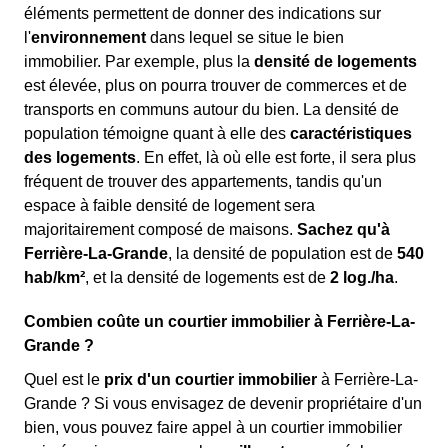
éléments permettent de donner des indications sur
l'
environnement
dans lequel se situe le bien
immobilier. Par exemple, plus la
densité de logements
est élevée, plus on pourra trouver de commerces et de
transports en communs autour du bien. La densité de
population témoigne quant à elle des
caractéristiques
des logements
. En effet, là où elle est forte, il sera plus
fréquent de trouver des appartements, tandis qu'un
espace à faible densité de logement sera
majoritairement composé de maisons.
Sachez qu'à
Ferrière-La-Grande
, la densité de population est de
540
hab/km²
, et la densité de logements est de
2 log./ha
.
Combien coûte un courtier immobilier à Ferrière-La-
Grande ?
Quel est le
prix d'un courtier immobilier
à Ferrière-La-
Grande ? Si vous envisagez de devenir propriétaire d'un
bien, vous pouvez faire appel à un courtier immobilier