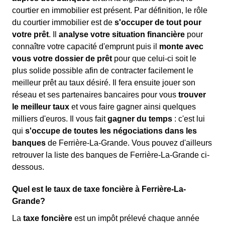
courtier en immobilier est présent. Par définition, le rôle
du courtier immobilier est de
s'occuper de tout pour
votre prêt
. Il
analyse votre situation financière
pour
connaître votre capacité d'emprunt puis il
monte avec
vous votre dossier de prêt
pour que celui-ci soit le
plus solide possible afin de contracter facilement le
meilleur prêt au taux désiré. Il fera ensuite jouer son
réseau et ses partenaires bancaires pour vous
trouver
le meilleur taux
et vous faire gagner ainsi quelques
milliers d'euros. Il vous fait
gagner du temps
: c'est lui
qui
s'occupe de toutes les négociations dans les
banques
de Ferrière-La-Grande. Vous pouvez d'ailleurs
retrouver la liste des banques de Ferrière-La-Grande ci-
dessous.
Quel est le taux de taxe foncière à Ferrière-La-
Grande?
La
taxe foncière
est un impôt prélevé chaque année