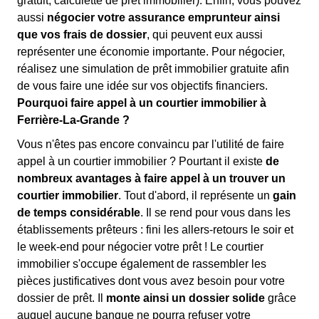
gratuit, calculette de prêt immobilier). Enfin, vous pouvez
aussi
négocier votre assurance emprunteur ainsi
que vos frais de dossier
, qui peuvent eux aussi
représenter une économie importante. Pour négocier,
réalisez une simulation de prêt immobilier gratuite afin
de vous faire une idée sur vos objectifs financiers.
Pourquoi faire appel à un courtier immobilier à
Ferrière-La-Grande ?
Vous n'êtes pas encore convaincu par l'utilité de faire
appel à un courtier immobilier ? Pourtant il existe
de
nombreux avantages à faire appel à un trouver un
courtier immobilier
. Tout d'abord, il représente un
gain
de temps considérable
. Il se rend pour vous dans les
établissements prêteurs : fini les allers-retours le soir et
le week-end pour négocier votre prêt ! Le courtier
immobilier s'occupe également de rassembler les
pièces justificatives dont vous avez besoin pour votre
dossier de prêt. Il
monte ainsi un dossier solide
grâce
auquel aucune banque ne pourra refuser votre