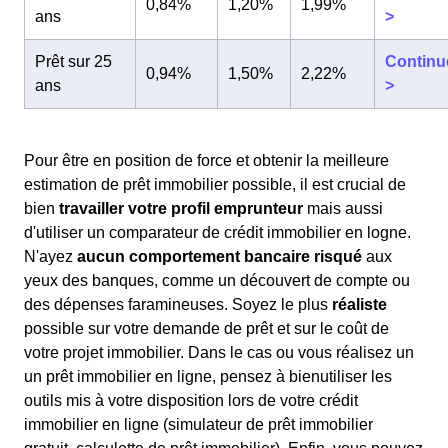
0,84%
1,20%
1,99%
ans
>
Prêt sur 25
Continu
0,94%
1,50%
2,22%
ans
>
Pour être en position de force et obtenir la meilleure
estimation de prêt immobilier possible, il est crucial de
bien
travailler votre profil emprunteur
mais aussi
d'utiliser un comparateur de crédit immobilier en logne.
N'ayez
aucun comportement bancaire risqué
aux
yeux des banques, comme un découvert de compte ou
des dépenses faramineuses. Soyez le plus
réaliste
possible sur votre demande de prêt et sur le coût de
votre projet immobilier. Dans le cas ou vous réalisez un
un prêt immobilier en ligne, pensez à bienutiliser les
outils mis à votre disposition lors de votre crédit
immobilier en ligne (simulateur de prêt immobilier