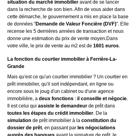
situation du marché immobilier
avant de se lancer
dans la recherche de son bien. Afin de vous aider dans
cette démarche, le gouvernement a mis en place la base
de données “
Demande de Valeur Foncière (DVF)
”. Elle
recense les 5 dernières années de transaction et nous
donne une estimation du prix de vente moyen.Dans
votre ville, le prix de vente au m
2
est de
1601 euros
.
La fonction du courtier immobilier à Ferrière-La-
Grande
Mais qu'est ce qu'un courtier immobilier ? Un courtier en
prêt immobilier, qu'il soit indépendant, en ligne ou
encore sous le joug d'un cabinet ou d'une agence
immobilière, a
deux fonctions
:
il conseille et négocie
.
Il est celui qui
assiste le demandeur
de prêt dans
toutes les étapes du crédit immobilier
. De la
simulation
de prêt immobilier à la
constitution du
dossier de prêt
, en passant par
les négociations
auprès des banques
avant la signature de prêt, le