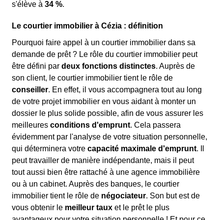
s'élève à
34 %
.
Le courtier immobilier à Cézia : définition
Pourquoi faire appel à un courtier immobilier dans sa
demande de prêt ? Le rôle du courtier immobilier peut
être défini par
deux fonctions distinctes
. Auprès de
son client, le courtier immobilier tient le rôle de
conseiller
. En effet, il vous accompagnera tout au long
de votre projet immobilier en vous aidant à monter un
dossier le plus solide possible, afin de vous assurer les
meilleures
conditions d'emprunt
. Cela passera
évidemment par l'analyse de votre situation personnelle,
qui déterminera votre
capacité maximale d'emprunt
. Il
peut travailler de manière indépendante, mais il peut
tout aussi bien être rattaché à une agence immobilière
ou à un cabinet. Auprès des banques, le courtier
immobilier tient le rôle de
négociateur
. Son but est de
vous obtenir le
meilleur taux
et le prêt le plus
avantageux pour votre situation personnelle ! Et pour ce