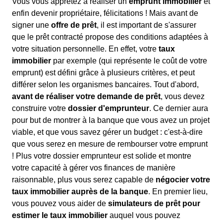
Vous vous apprêtez à réaliser un
emprunt immobilier
et
enfin devenir propriétaire, félicitations ! Mais avant de
signer une
offre de prêt
, il est important de s'assurer
que le prêt contracté propose des conditions adaptées à
votre situation personnelle. En effet, votre
taux
immobilier
par exemple (qui représente le coût de votre
emprunt) est défini grâce à plusieurs critères, et peut
différer selon les organismes bancaires. Tout d'abord,
avant de réaliser votre demande de prêt
, vous devez
construire votre
dossier d'emprunteur
. Ce dernier aura
pour but de montrer à la banque que vous avez un projet
viable, et que vous savez gérer un budget : c'est-à-dire
que vous serez en mesure de rembourser votre emprunt
! Plus votre dossier emprunteur est solide et montre
votre capacité à gérer vos finances de manière
raisonnable, plus vous serez capable de
négocier votre
taux immobilier auprès de la banque
. En premier lieu,
vous pouvez vous aider de
simulateurs de prêt pour
estimer le taux immobilier
auquel vous pouvez