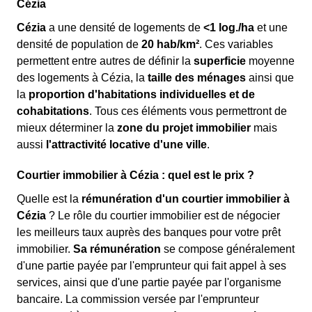
Cézia
Cézia
a une densité de logements de
<1 log./ha
et une
densité de population de
20 hab/km²
. Ces variables
permettent entre autres de définir la
superficie
moyenne
des logements à Cézia, la
taille des ménages
ainsi que
la
proportion d'habitations individuelles et de
cohabitations
. Tous ces éléments vous permettront de
mieux déterminer la
zone du projet immobilier
mais
aussi
l'attractivité locative d'une ville
.
Courtier immobilier à Cézia : quel est le prix ?
Quelle est la
rémunération d'un courtier immobilier à
Cézia
? Le rôle du courtier immobilier est de négocier
les meilleurs taux auprès des banques pour votre prêt
immobilier.
Sa rémunération
se compose généralement
d'une partie payée par l'emprunteur qui fait appel à ses
services, ainsi que d'une partie payée par l'organisme
bancaire. La commission versée par l'emprunteur