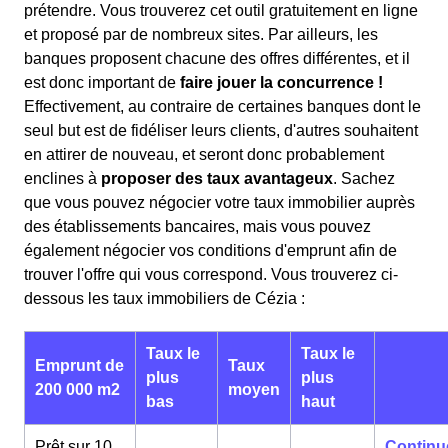
prétendre. Vous trouverez cet outil gratuitement en ligne
et proposé par de nombreux sites. Par ailleurs, les
banques proposent chacune des offres différentes, et il
est donc important de
faire jouer la concurrence !
Effectivement, au contraire de certaines banques dont le
seul but est de fidéliser leurs clients, d'autres souhaitent
en attirer de nouveau, et seront donc probablement
enclines à
proposer des taux avantageux
. Sachez
que vous pouvez négocier votre taux immobilier auprès
des établissements bancaires, mais vous pouvez
également négocier vos conditions d'emprunt afin de
trouver l'offre qui vous correspond. Vous trouverez ci-
dessous les taux immobiliers de Cézia :
Taux le
Taux le
Emprunt de
Taux
plus
plus
200 000 m2
moyen
bas
haut
Prêt sur 10
Continu