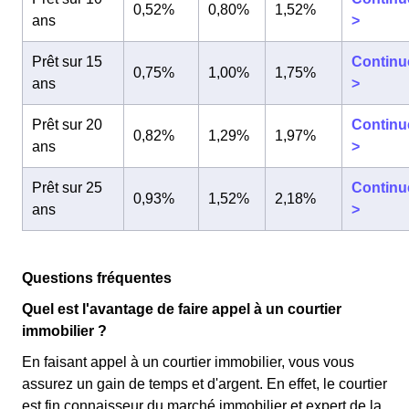
0,52%
0,80%
1,52%
ans
>
Prêt sur 15
Continu
0,75%
1,00%
1,75%
ans
>
Prêt sur 20
Continu
0,82%
1,29%
1,97%
ans
>
Prêt sur 25
Continu
0,93%
1,52%
2,18%
ans
>
Questions fréquentes
Quel est l'avantage de faire appel à un courtier
immobilier ?
En faisant appel à un courtier immobilier, vous vous
assurez un gain de temps et d'argent. En effet, le courtier
est fin connaisseur du marché immobilier et expert de la