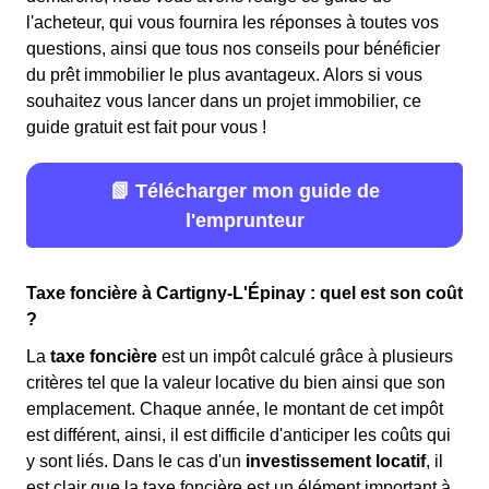
l'acheteur, qui vous fournira les réponses à toutes vos
questions, ainsi que tous nos conseils pour bénéficier
du prêt immobilier le plus avantageux. Alors si vous
souhaitez vous lancer dans un projet immobilier, ce
guide gratuit est fait pour vous !
📗 Télécharger mon guide de
l'emprunteur
Taxe foncière à Cartigny-L'Épinay : quel est son coût
?
La
taxe foncière
est un impôt calculé grâce à plusieurs
critères tel que la valeur locative du bien ainsi que son
emplacement. Chaque année, le montant de cet impôt
est différent, ainsi, il est difficile d'anticiper les coûts qui
y sont liés. Dans le cas d'un
investissement locatif
, il
est clair que la taxe foncière est un élément important à