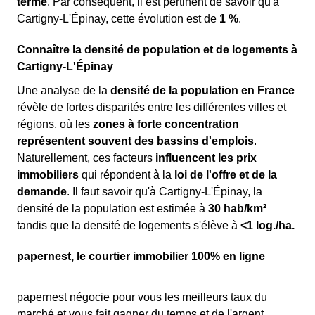
terme
. Par conséquent, il est pertinent de savoir qu'à
Cartigny-L'Épinay, cette évolution est de
1 %
.
Connaître la densité de population et de logements à
Cartigny-L'Épinay
Une analyse de la
densité de la population en France
révèle de fortes disparités entre les différentes villes et
régions, où les
zones à forte concentration
représentent souvent des bassins d'emplois
.
Naturellement, ces facteurs
influencent les prix
immobiliers
qui répondent à la
loi de l'offre et de la
demande
. Il faut savoir qu'à Cartigny-L'Épinay, la
densité de la population est estimée à
30 hab/km²
tandis que la densité de logements s'élève à
<1 log./ha.
papernest, le courtier immobilier 100% en ligne
papernest négocie pour vous les meilleurs taux du
marché et vous fait gagner du temps et de l'argent