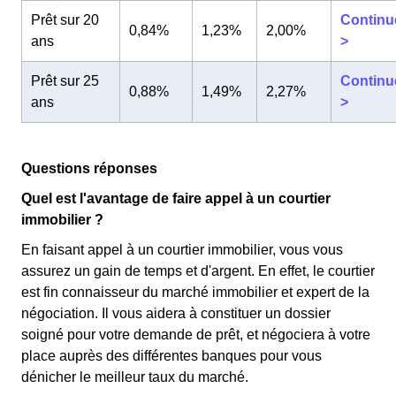
Prêt sur 20
Continu
0,84%
1,23%
2,00%
ans
>
Prêt sur 25
Continu
0,88%
1,49%
2,27%
ans
>
Questions réponses
Quel est l'avantage de faire appel à un courtier
immobilier ?
En faisant appel à un courtier immobilier, vous vous
assurez un gain de temps et d'argent. En effet, le courtier
est fin connaisseur du marché immobilier et expert de la
négociation. Il vous aidera à constituer un dossier
soigné pour votre demande de prêt, et négociera à votre
place auprès des différentes banques pour vous
dénicher le meilleur taux du marché.