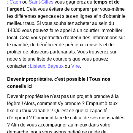
:
Caen
ou
Saint-Gilles
vous gagnerez du
temps et de
l'argent.
Cela vous évitera de comparer par vous-même
les différentes agences et sites en lignes afin d'obtenir le
meilleur taux. Si vous souhaitez acheter au sein du
14330 vous pouvez faire appel à un courtier immobilier
local. Cela vous permettra d'obtenir des informations sur
le marché, de bénéficier de précieux conseils et de
profiter de plusieurs partenariats. Vous trouverez sur
notre site une liste de courtiers que vous pouvez
contacter :
Lisieux
,
Bayeux
ou
Vire
.
Devenir propriétaire, c'est possible ! Tous nos
conseils ici
Devenir propriétaire n'est pas un projet à prendre à la
légère ! Alors, comment s'y prendre ? Emprunt à taux
fixe ou taux variable ? Qu'est-ce que la capacité
d'emprunt ? Comment faire le calcul de ses mensualités
? Afin de vous accompagner au mieux dans votre
démarche, nous vous avons rédigé ce guide de