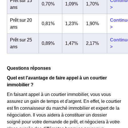
Prêt sur 15
Continu
0,70%
1,09%
1,70%
ans
>
Prêt sur 20
Continu
0,81%
1,23%
1,90%
ans
>
Prêt sur 25
Continu
0,89%
1,47%
2,17%
ans
>
Questions réponses
Quel est l'avantage de faire appel à un courtier
immobilier ?
En faisant appel à un courtier immobilier, vous vous
assurez un gain de temps et d'argent. En effet, le courtier
est fin connaisseur du marché immobilier et expert de la
négociation. Il vous aidera à constituer un dossier
soigné pour votre demande de prêt, et négociera à votre