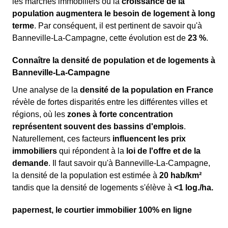
les marchés immobiliers où la
croissance de la
population augmentera le besoin de logement à long
terme
. Par conséquent, il est pertinent de savoir qu'à
Banneville-La-Campagne, cette évolution est de
23 %
.
Connaître la densité de population et de logements à
Banneville-La-Campagne
Une analyse de la
densité de la population en France
révèle de fortes disparités entre les différentes villes et
régions, où les
zones à forte concentration
représentent souvent des bassins d'emplois
.
Naturellement, ces facteurs
influencent les prix
immobiliers
qui répondent à la
loi de l'offre et de la
demande
. Il faut savoir qu'à Banneville-La-Campagne,
la densité de la population est estimée à
20 hab/km²
tandis que la densité de logements s'élève à
<1 log./ha.
papernest, le courtier immobilier 100% en ligne