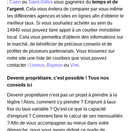
:
Caen
ou
Saint-Gilles
vous gagnerez du
temps et de
l'argent.
Cela vous évitera de comparer par vous-même
les différentes agences et sites en lignes afin d'obtenir le
meilleur taux. Si vous souhaitez acheter au sein du
14940 vous pouvez faire appel à un courtier immobilier
local. Cela vous permettra d'obtenir des informations sur
le marché, de bénéficier de précieux conseils et de
profiter de plusieurs partenariats. Vous trouverez sur
notre site une liste de courtiers que vous pouvez
contacter :
Lisieux
,
Bayeux
ou
Vire
.
Devenir propriétaire, c'est possible ! Tous nos
conseils ici
Devenir propriétaire n'est pas un projet à prendre à la
légère ! Alors, comment s'y prendre ? Emprunt à taux
fixe ou taux variable ? Qu'est-ce que la capacité
d'emprunt ? Comment faire le calcul de ses mensualités
? Afin de vous accompagner au mieux dans votre
démarche, nous vous avons rédigé ce guide de