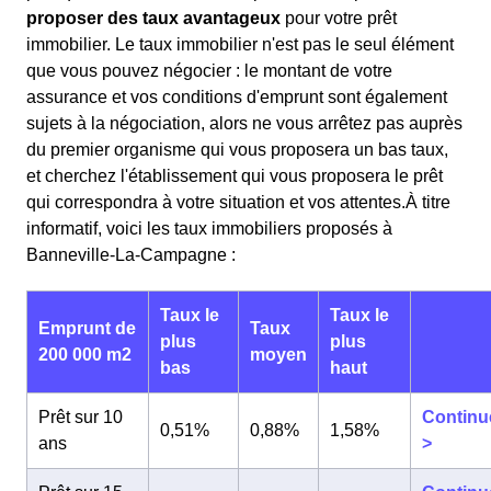
proposer des taux avantageux
pour votre prêt
immobilier. Le taux immobilier n'est pas le seul élément
que vous pouvez négocier : le montant de votre
assurance et vos conditions d'emprunt sont également
sujets à la négociation, alors ne vous arrêtez pas auprès
du premier organisme qui vous proposera un bas taux,
et cherchez l'établissement qui vous proposera le prêt
qui correspondra à votre situation et vos attentes.À titre
informatif, voici les taux immobiliers proposés à
Banneville-La-Campagne :
Taux le
Taux le
Emprunt de
Taux
plus
plus
200 000 m2
moyen
bas
haut
Prêt sur 10
Continu
0,51%
0,88%
1,58%
ans
>