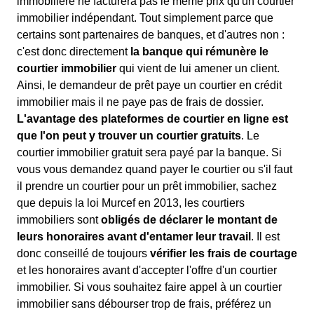
immobilière ne facturera pas le même prix qu'un courtier
immobilier indépendant. Tout simplement parce que
certains sont partenaires de banques, et d'autres non :
c'est donc directement
la banque qui rémunère le
courtier immobilier
qui vient de lui amener un client.
Ainsi, le demandeur de prêt paye un courtier en crédit
immobilier mais il ne paye pas de frais de dossier.
L'avantage des plateformes de courtier en ligne est
que l'on peut y trouver un courtier gratuits
. Le
courtier immobilier gratuit sera payé par la banque. Si
vous vous demandez quand payer le courtier ou s'il faut
il prendre un courtier pour un prêt immobilier, sachez
que depuis la loi Murcef en 2013, les courtiers
immobiliers sont
obligés de déclarer le montant de
leurs honoraires avant d'entamer leur travail
. Il est
donc conseillé de toujours
vérifier les frais de courtage
et les honoraires avant d'accepter l'offre d'un courtier
immobilier. Si vous souhaitez faire appel à un courtier
immobilier sans débourser trop de frais, préférez un