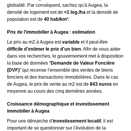
globalité. Par conséquent, sachez qu'à Augea, la
densité de logement est de
<1 log./ha
et la densité de
population est de
40 hab/km²
.
Prix de l'immobilier à Augea : estimation
Le prix au m
2
à Augea est
variable
et il peut-être
difficile d'estimer le prix d'un bien
. Afin de vous aider
dans vos recherches, le gouvernement met à disposition
la base de données “
Demande de Valeur Foncière
(DVF)
” qui recense l'ensemble des ventes de biens
fonciers et des transactions immobilières. Dans le cas
de Augea, le prix de vente au m
2
est de
843 euros
en
moyenne au cours des cinq dernières années.
Croissance démographique et investissement
immobilier à Augea
Pour une démarche d'
investissement locatif
, il est
important de se questionner sur l'évolution de la