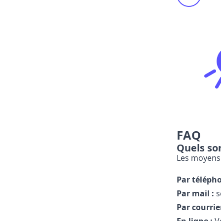
FAQ
Quels son
Les moyens d
Par télépho
Par mail :
s
Par courrie