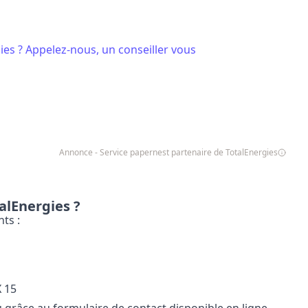
ies ? Appelez-nous, un conseiller vous
Annonce - Service papernest partenaire de TotalEnergies
alEnergies ?
ts :
X 15