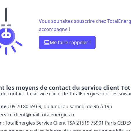
Vous souhaitez souscrire chez TotalEnerg
accompagne !
Me faire rappeler !
t les moyens de contact du service client Tot
e contact du service client de TotalEnergies sont les suivan
ne :
09​ 70​ 80​ 69​ 69, du lundi au samedi de 9h à 19h
ervice.client@mail.totalenergies.fr
r
: TotalEnergies Service Client TSA 21519 75901 Paris CEDE