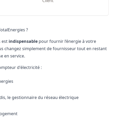
Client
TotalEnergies ?
s est
indispensable
pour fournir l’énergie à votre
ous changez simplement de fournisseur tout en restant
e en service.
mpteur d'électricité :
nergies
dis, le gestionnaire du réseau électrique
 logement