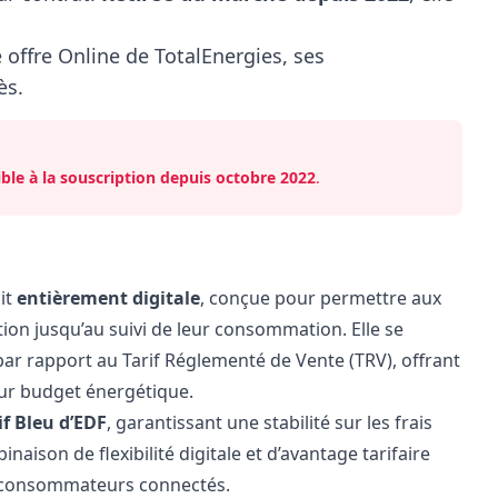
e offre Online de TotalEnergies, ses
ès.
ible à la souscription depuis octobre 2022
.
ait
entièrement digitale
, conçue pour permettre aux
ption jusqu’au suivi de leur consommation. Elle se
ar rapport au Tarif Réglementé de Vente (TRV), offrant
eur budget énergétique.
if Bleu d’EDF
, garantissant une stabilité sur les frais
aison de flexibilité digitale et d’avantage tarifaire
les consommateurs connectés.