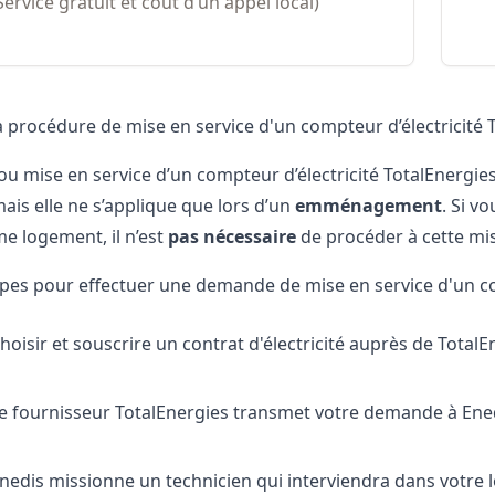
Service gratuit et coût d’un appel local)
a procédure de mise en service d'un compteur d’électricité 
 ou mise en service d’un compteur d’électricité TotalEnergie
ais elle ne s’applique que lors d’un
emménagement
. Si v
e logement, il n’est
pas nécessaire
de procéder à cette mis
tapes pour effectuer une demande de mise en service d'un co
hoisir et souscrire un contrat d'électricité auprès de TotalE
e fournisseur TotalEnergies transmet votre demande à
Ene
nedis missionne un technicien qui interviendra dans votre