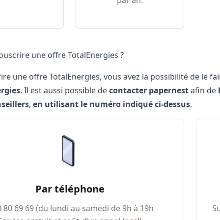
par an.
scrire une offre TotalEnergies ?
re une offre TotalEnergies, vous avez la possibilité de le fa
ergies
. Il est aussi possible de
contacter papernest
afin de
seillers
,
en utilisant le numéro indiqué ci-dessus
.
Par téléphone
0​ 80​ 69​ 69 (du lundi au samedi de 9h à 19h -
Su