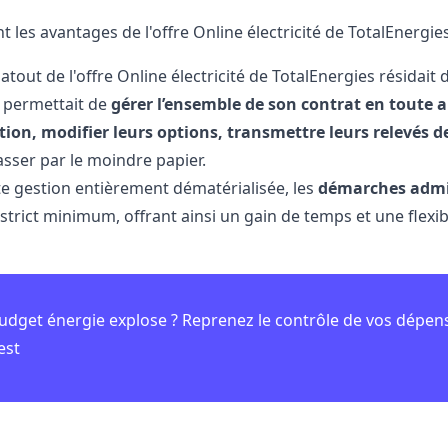
t les avantages de l'offre Online électricité de TotalEnergies
 atout de l'offre Online électricité de TotalEnergies résidait
i permettait de
gérer l’ensemble de son contrat en toute
n, modifier leurs options, transmettre leurs relevés de
asser par le moindre papier.
te gestion entièrement dématérialisée, les
démarches admin
strict minimum, offrant ainsi un gain de temps et une flexib
udget énergie explose ? Reprenez le contrôle de vos dépen
est