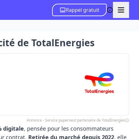
Rappel gratuit
icité de TotalEnergies
Annonce - Service papernest partenaire de TotalEnergies
 digitale
, pensée pour les consommateurs
ur contrat.
Retirée du marché depuis 2022
, elle