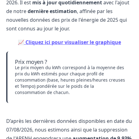
2026. Il est
mis à jour quotidiennement
avec l'ajout
de notre
dernière estimation
, affinée par les
nouvelles données des prix de l'énergie de 2025 qui
sont connus au jour le jour.
📈 Cliquez ici pour visualiser le graphique
Prix moyen ?
Le prix moyen du kWh correspond à la moyenne des
prix du kWh estimés pour chaque profil de
consommation (base, heures pleines/heures creuses
et Tempo) pondérée sur le poids de la
consommation de chacun.
D’après les dernières données disponibles en date du
07/08/2026, nous estimons ainsi que la suppression
de l'ARENH engendrera une
augmentation de 9,93%