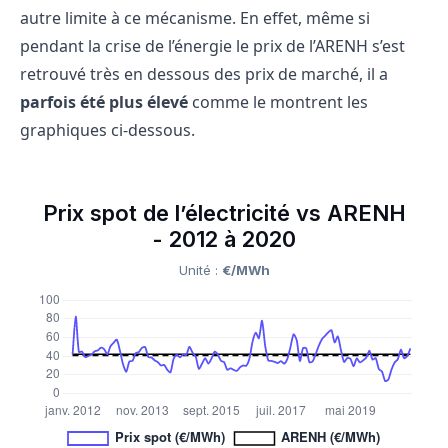
autre limite à ce mécanisme. En effet, même si
pendant la crise de l’énergie le prix de l’ARENH s’est
retrouvé très en dessous des prix de marché, il a
parfois été plus élevé
comme le montrent les
graphiques ci-dessous.