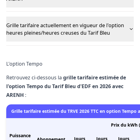
Grille tarifaire actuellement en vigueur de l'option
heures pleines/heures creuses du Tarif Bleu
L'option Tempo
Retrouvez ci-dessous la
grille tarifaire estimée de
l'option Tempo du Tarif Bleu d'EDF en 2026 avec
ARENH
:
Grille tarifaire estimée du TRVE 2026 TTC en option Tempo
Prix du kWh (
Puissance
Jours
Jours
Jours
Abonnement