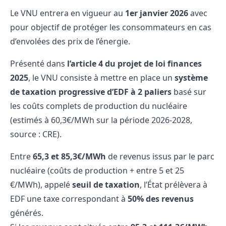
Le VNU entrera en vigueur au
1er janvier 2026
avec
pour objectif de protéger les consommateurs en cas
d’envolées des prix de l’énergie.
Présenté dans
l’article 4 du projet de loi finances
2025
, le VNU consiste à mettre en place un
système
de taxation progressive d’EDF à 2 paliers
basé sur
les coûts complets de production du nucléaire
(estimés à 60,3€/MWh sur la période 2026-2028,
source :
CRE
).
Entre
65,3 et 85,3€/MWh
de revenus issus par le parc
nucléaire (coûts de production + entre 5 et 25
€/MWh), appelé
seuil de taxation
, l’État prélèvera à
EDF une taxe correspondant à
50% des revenus
générés.