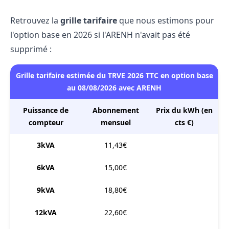
Retrouvez la
grille tarifaire
que nous estimons pour
l'option base en 2026 si l'ARENH n'avait pas été
supprimé :
Grille tarifaire estimée du TRVE 2026 TTC en option base
au 08/08/2026 avec ARENH
Puissance de
Abonnement
Prix du kWh (en
compteur
mensuel
cts €)
3kVA
11,43€
6kVA
15,00€
9kVA
18,80€
12kVA
22,60€