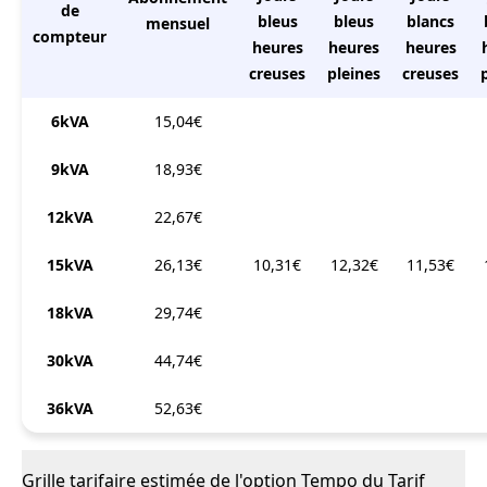
de
bleus
bleus
blancs
mensuel
compteur
heures
heures
heures
creuses
pleines
creuses
6kVA
15,04€
9kVA
18,93€
12kVA
22,67€
15kVA
26,13€
10,31€
12,32€
11,53€
18kVA
29,74€
30kVA
44,74€
36kVA
52,63€
Grille tarifaire estimée de l'option Tempo du Tarif