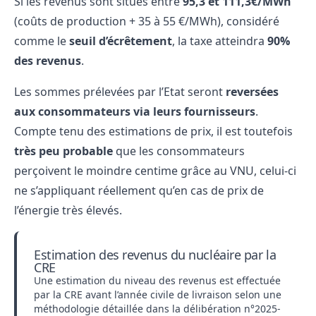
Si les revenus sont situés entre
95,3 et 111,3€/MWh
(coûts de production + 35 à 55 €/MWh), considéré
comme le
seuil d’écrêtement
, la taxe atteindra
90%
des revenus
.
Les sommes prélevées par l’Etat seront
reversées
aux consommateurs via leurs fournisseurs
.
Compte tenu des estimations de prix, il est toutefois
très peu probable
que les consommateurs
perçoivent le moindre centime grâce au VNU, celui-ci
ne s’appliquant réellement qu’en cas de prix de
l’énergie très élevés.
Estimation des revenus du nucléaire par la
CRE
Une estimation du niveau des revenus est effectuée
par la CRE avant l’année civile de livraison selon une
méthodologie détaillée dans la
délibération n°2025-