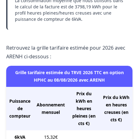
La consommation moyenne que nous utilisons dans
le calcul de la facture est de 3798,19 kWh pour le
profil heures pleines/heures creuses avec une
puissance de compteur de 6kVA.
Retrouvez la grille tarifaire estimée pour 2026 avec
ARENH ci-dessous :
Grille tarifaire estimée du TRVE 2026 TTC en option
HPHC au 08/08/2026 avec ARENH
Prix du
Prix du kWh
Puissance
kWh en
Abonnement
en heures
de
heures
mensuel
creuses (en
compteur
pleines (en
cts €)
cts €)
6kVA
15,32€