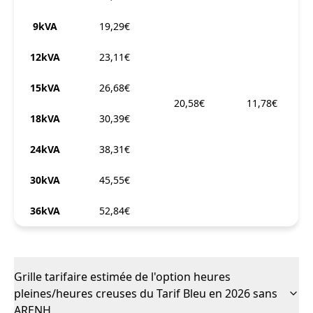
9kVA
19,29€
12kVA
23,11€
15kVA
26,68€
20,58€
11,78€
18kVA
30,39€
24kVA
38,31€
30kVA
45,55€
36kVA
52,84€
Grille tarifaire estimée de l'option heures
pleines/heures creuses du Tarif Bleu en 2026 sans
ARENH