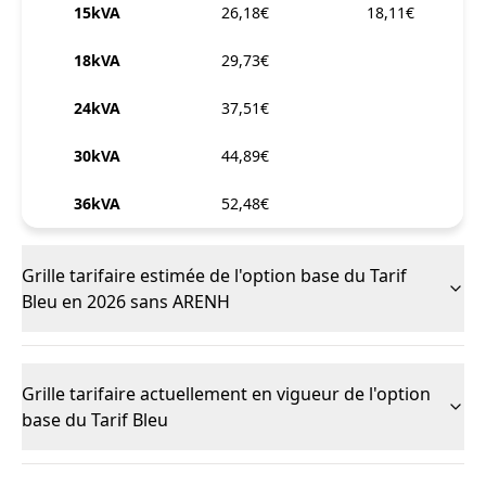
15kVA
26,18€
18,11€
18kVA
29,73€
24kVA
37,51€
30kVA
44,89€
36kVA
52,48€
Grille tarifaire estimée de l'option base du Tarif
Bleu en 2026 sans ARENH
Grille tarifaire actuellement en vigueur de l'option
base du Tarif Bleu