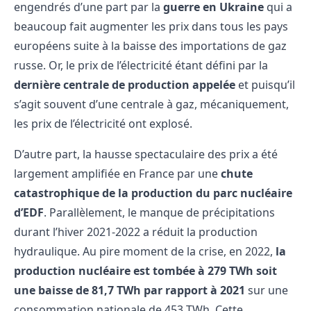
engendrés d’une part par la
guerre en Ukraine
qui a
beaucoup fait augmenter les prix dans tous les pays
européens suite à la baisse des importations de gaz
russe. Or, le prix de l’électricité étant défini par la
dernière centrale de production appelée
et puisqu’il
s’agit souvent d’une centrale à gaz, mécaniquement,
les prix de l’électricité ont explosé.
D’autre part, la hausse spectaculaire des prix a été
largement amplifiée en France par une
chute
catastrophique de la production du parc nucléaire
d’EDF
. Parallèlement, le manque de précipitations
durant l’hiver 2021-2022 a réduit la production
hydraulique. Au pire moment de la crise, en 2022,
la
production nucléaire est tombée à 279 TWh soit
une baisse de 81,7 TWh par rapport à 2021
sur une
consommation nationale de 453 TWh. Cette