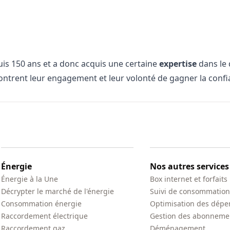
is 150 ans et a donc acquis une certaine
expertise
dans le 
ntrent leur engagement et leur volonté de gagner la confia
Énergie
Nos autres services
Énergie à la Une
Box internet et forfaits
Décrypter le marché de l'énergie
Suivi de consommation
Consommation énergie
Optimisation des dépe
Raccordement électrique
Gestion des abonneme
Raccordement gaz
Déménagement