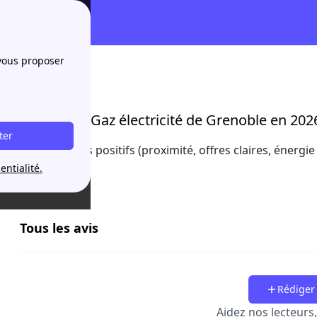
 vous proposer
des clients sur Gaz électricité de Grenoble en 202
ter
s sur GEG : points positifs (proximité, offres claires, énergie
entialité.
Tous les avis
Rédiger 
Aidez nos lecteurs, 