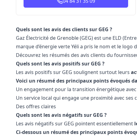
04 84 31 35 09
Quels sont les avis des clients sur GEG ?
Gaz Électricité de Grenoble (GEG) est une ELD (Entrep
marque d’énergie verte Yéli a pris le nom et le logo 
Découvrez les résumés des avis clients du fourniss
Quels sont les avis positifs sur GEG ?
Les avis positifs sur GEG soulignent surtout leurs
ac
Voici un résumé des principaux points évoqués dans
Un engagement pour la transition énergétique avec 
Un service local qui engage une proximité avec ses c
Des offres claires
Quels sont les avis négatifs sur GEG ?
Les avis négatifs sur GEG pointent essentiellement
l
Ci-dessous un résumé des principaux points évoqu