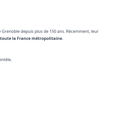
 Grenoble depuis plus de 150 ans. Récemment, leur
s toute la France métropolitaine
.
entèle.