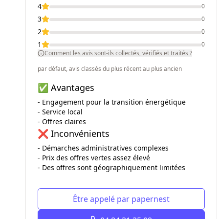
4
0
3
0
2
0
1
0
Comment les avis sont-ils collectés, vérifiés et traités ?
par défaut, avis classés du plus récent au plus ancien
✅ Avantages
- Engagement pour la transition énergétique
- Service local
- Offres claires
❌ Inconvénients
- Démarches administratives complexes
- Prix des offres vertes assez élevé
- Des offres sont géographiquement limitées
Être appelé par papernest