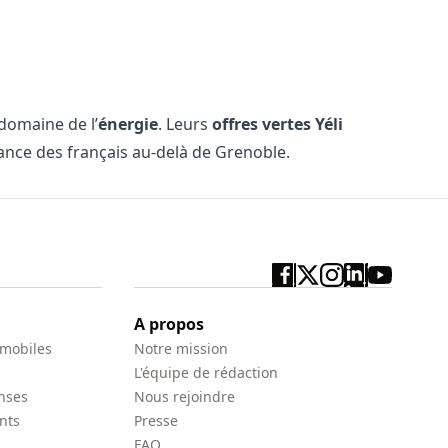
domaine de l’
énergie
. Leurs
offres vertes Yéli
nce des français au-delà de Grenoble.
A propos
 mobiles
Notre mission
L'équipe de rédaction
nses
Nous rejoindre
nts
Presse
FAQ