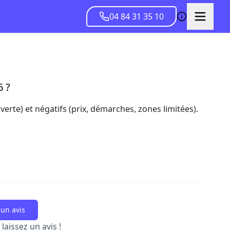
04 84 31 35 10
6 ?
 verte) et négatifs (prix, démarches, zones limitées).
un avis
laissez un avis !