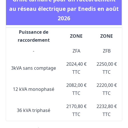
au réseau électrique par Enedis en août
2026
Puissance de
ZONE
ZONE
raccordement
-
ZFA
ZFB
2024,40 €
2250,00 €
3kVA sans comptage
TTC
TTC
2082,00 €
2220,00 €
12 kVA monophasé
TTC
TTC
2170,80 €
2232,80 €
36 kVA triphasé
TTC
TTC