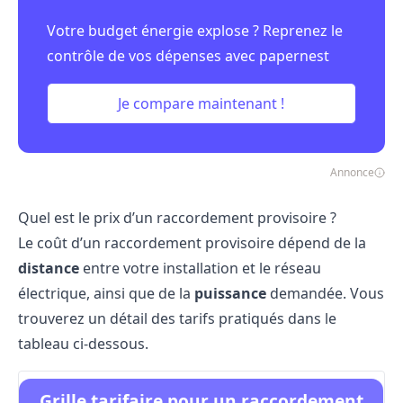
Votre budget énergie explose ? Reprenez le
contrôle de vos dépenses avec papernest
Je compare maintenant !
Annonce
Quel est le prix d’un raccordement provisoire ?
Le coût d’un raccordement provisoire dépend de la
distance
entre votre installation et le réseau
électrique, ainsi que de la
puissance
demandée. Vous
trouverez un détail des tarifs pratiqués dans le
tableau ci-dessous.
Grille tarifaire pour un raccordement