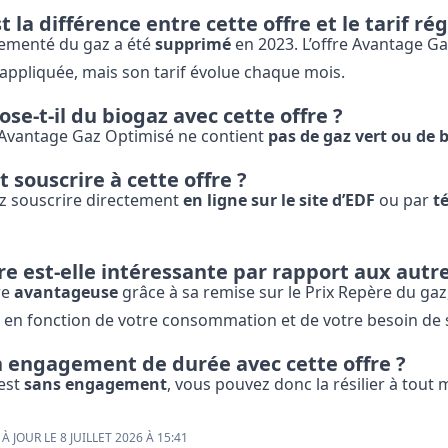
t la différence entre cette offre et le tarif r
glementé du gaz a été
supprimé
en 2023. L’offre Avantage Ga
appliquée, mais son tarif évolue chaque mois.
se-t-il du biogaz avec cette offre ?
e Avantage Gaz Optimisé ne contient
pas de gaz vert ou de 
souscrire à cette offre ?
z souscrire directement
en ligne sur le site d’EDF
ou par
t
re est-elle intéressante par rapport aux autr
re
avantageuse
grâce à sa remise sur le Prix Repère du gaz
n fonction de votre consommation et de votre besoin de sta
un engagement de durée avec cette offre ?
 est
sans engagement
, vous pouvez donc la résilier à tou
À JOUR LE 8 JUILLET 2026 À 15:41