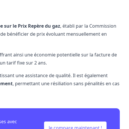
ée sur le
Prix Repère du gaz
, établi par la Commission
 de bénéficier de prix évoluant mensuellement en
ffrant ainsi une économie potentielle sur la facture de
un tarif fixe sur 2 ans.
tissant une assistance de qualité. Il est également
ement
, permettant une résiliation sans pénalités en cas
ses avec
Je compare maintenant !