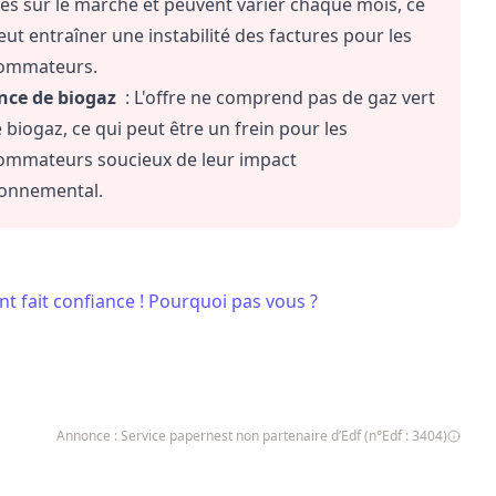
és sur le marché et peuvent varier chaque mois, ce
eut entraîner une instabilité des factures pour les
ommateurs.
nce de biogaz
: L'offre ne comprend pas de gaz vert
 biogaz, ce qui peut être un frein pour les
ommateurs soucieux de leur impact
ronnemental.
nt fait confiance ! Pourquoi pas vous ?
Annonce : Service papernest non partenaire d’Edf (n°Edf : 3404)