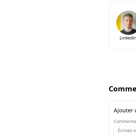
Linkedi
Commen
Ajouter
Commenta