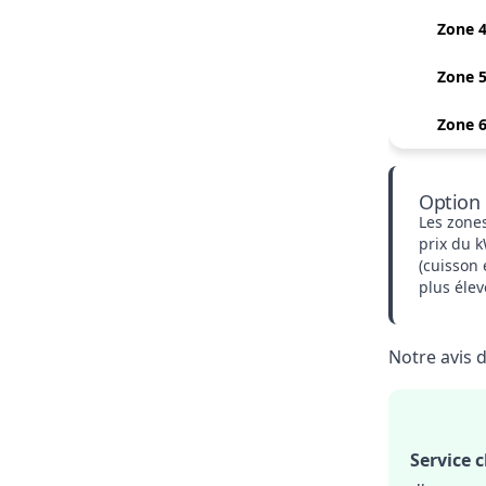
Zone 
Zone 
Zone 
Option 
Les zones
prix du k
(cuisson
plus éle
Notre avis d
Service c