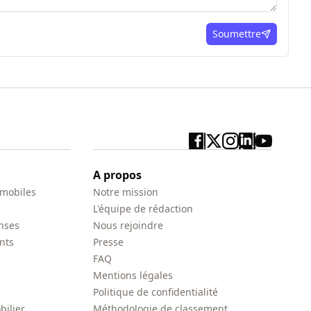
Soumettre
ici
A propos
 mobiles
Notre mission
L'équipe de rédaction
nses
Nous rejoindre
nts
Presse
FAQ
Mentions légales
Politique de confidentialité
bilier
Méthodologie de classement