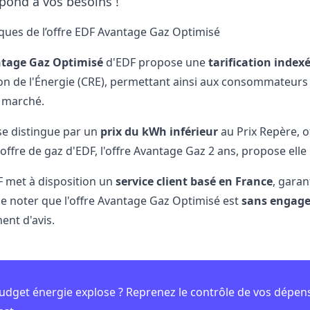
spond à vos besoins !
iques de l’offre EDF Avantage Gaz Optimisé
tage Gaz Optimisé
d'EDF propose une
tarification index
on de l'Énergie (CRE), permettant ainsi aux consommateurs
 marché.
e distingue par un
prix du kWh inférieur
au Prix Repère, o
 offre de gaz d'EDF,
l'offre Avantage Gaz 2 ans
, propose elle 
F met à disposition un
service client basé en France
, garan
e noter que l'offre Avantage Gaz Optimisé est
sans engag
nt d'avis.
udget énergie explose ? Reprenez le contrôle de vos dépen