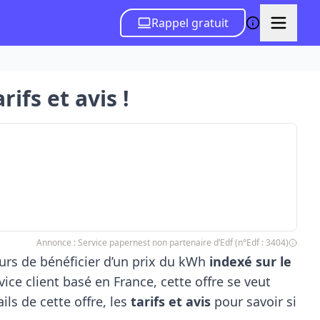
Rappel gratuit
ifs et avis !
Annonce : Service papernest non partenaire d’Edf (n°Edf : 3404)
s de bénéficier d’un prix du kWh
indexé sur le
ce client basé en France, cette offre se veut
ils de cette offre, les
tarifs et avis
pour savoir si