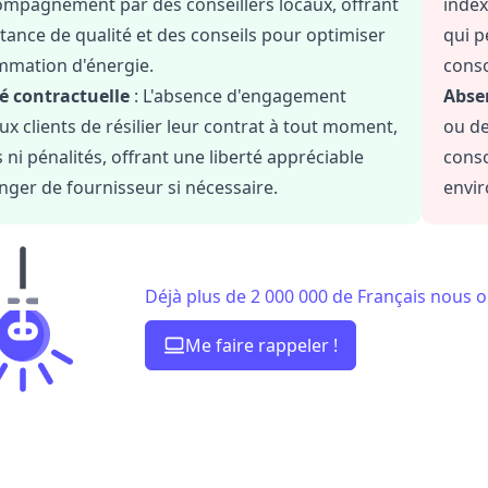
ompagnement par des conseillers locaux, offrant
index
tance de qualité et des conseils pour optimiser
qui p
mmation d'énergie.
cons
té contractuelle
: L'absence d'engagement
Abse
x clients de résilier leur contrat à tout moment,
ou de
s ni pénalités, offrant une liberté appréciable
cons
ger de fournisseur si nécessaire.
envi
Déjà plus de 2 000 000 de Français nous o
Me faire rappeler !