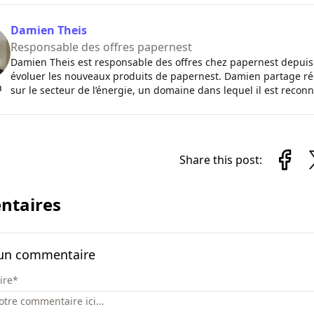
Damien Theis
Responsable des offres papernest
Damien Theis est responsable des offres chez papernest depuis 
évoluer les nouveaux produits de papernest. Damien partage rég
n
sur le secteur de l’énergie, un domaine dans lequel il est reco
Share this post:
taires
 un commentaire
ire
*