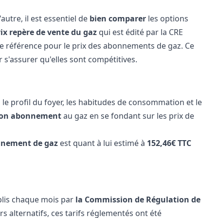
autre, il est essentiel de
bien comparer
les options
rix repère de vente du gaz
qui est édité par la CRE
de référence pour le prix des abonnements de gaz. Ce
 s'assurer qu'elles sont compétitives.
le profil du foyer, les habitudes de consommation et le
e son abonnement
au gaz en se fondant sur les prix de
nement de gaz
est quant à lui estimé à
152,46€ TTC
blis chaque mois par
la Commission de Régulation de
s alternatifs, ces tarifs réglementés ont été