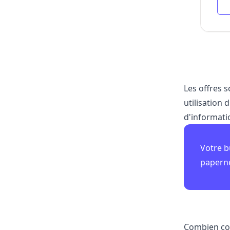
Les offres 
utilisation
d'informati
Votre b
papern
Combien co