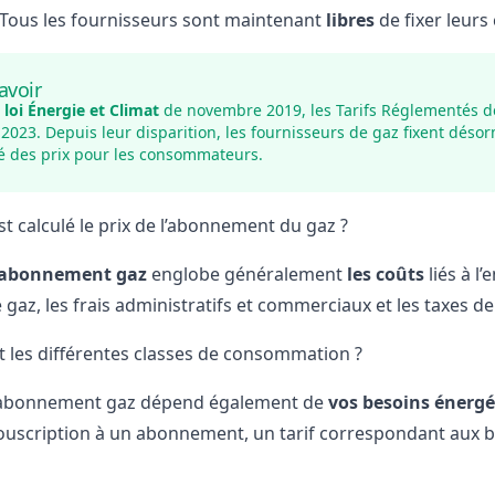
Tous les fournisseurs sont maintenant
libres
de fixer leurs
avoir
a loi Énergie et Climat
de novembre 2019, les Tarifs Réglementés d
et 2023. Depuis leur disparition, les fournisseurs de gaz fixent déso
té des prix pour les consommateurs.
 calculé le prix de l’abonnement du gaz ?
 l’abonnement gaz
englobe généralement
les coûts
liés à l
gaz, les frais administratifs et commerciaux et les taxes de 
t les différentes classes de consommation ?
 l'abonnement gaz dépend également de
vos besoins énergé
souscription à un abonnement, un tarif correspondant aux 