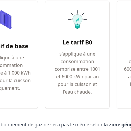
Le tarif B0
rif de base
s'applique à une
lique à une
consommation
sommation
comprise entre 1001
60
re à 1 000 kWh
et 6000 kWh par an
a
our la cuisson
pour la cuisson et
quement.
l'eau chaude.
l’abonnement de gaz ne sera pas le même selon
la zone gé