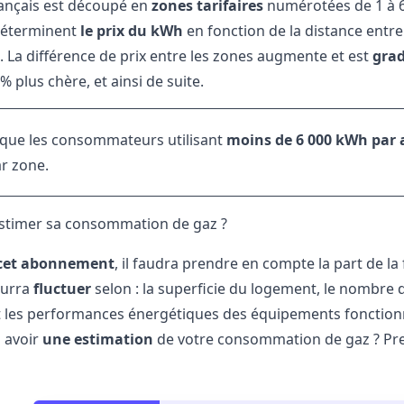
français est découpé en
zones tarifaires
numérotées de 1 à 6
déterminent
le prix du kWh
en fonction de la distance entre
. La différence de prix entre les zones augmente et est
grad
% plus chère, et ainsi de suite.
 que les consommateurs utilisant
moins de 6 000 kWh par 
ar zone.
timer sa consommation de gaz ?
 cet abonnement
, il faudra prendre en compte la part de l
ourra
fluctuer
selon : la superficie du logement, le nombre 
 et les performances énergétiques des équipements fonction
 avoir
une estimation
de votre consommation de gaz ? Pr