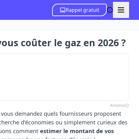
Rappel gratuit
ous coûter le gaz en 2026 ?
Annonce
 vous demandez quels fournisseurs proposent
echerche d'économies ou simplement curieux des
liquons comment
estimer le montant de vos