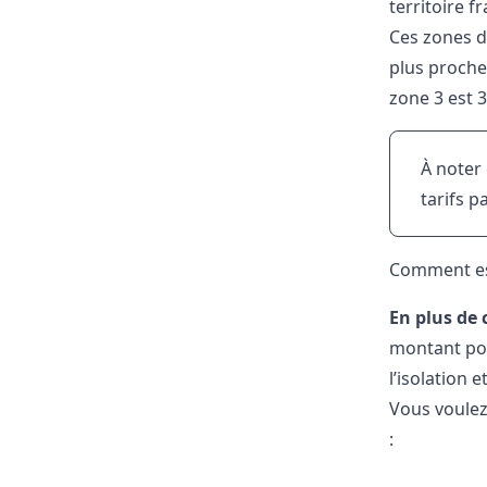
territoire 
Ces zones 
plus proche
zone 3 est 3
À noter
tarifs p
Comment es
En plus de
montant p
l’isolation
Vous voulez
: