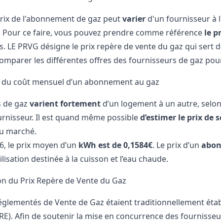
ix de l'
abonnement de gaz
peut
varier
d'un fournisseur à l'
. Pour ce faire, vous pouvez prendre comme référence
le p
. LE PRVG désigne le prix repère de vente du gaz qui sert 
comparer les différentes offres des fournisseurs de gaz pour
s du coût mensuel d’un abonnement au gaz
s de gaz
varient fortement
d’un logement à un autre, selon 
urnisseur. Il est quand même possible
d’estimer le prix d
du marché.
6, le prix moyen d’un
kWh est de 0,1584€
. Le prix d’un
abon
lisation destinée à la cuisson et l’eau chaude.
ion du Prix Repère de Vente du Gaz
Réglementés de Vente de Gaz étaient traditionnellement éta
RE). Afin de soutenir la mise en concurrence des fournisseur