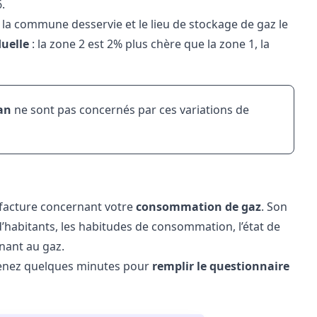
.
 la commune desservie et le lieu de stockage de gaz le
uelle
: la zone 2 est 2% plus chère que la zone 1, la
an
ne sont pas concernés par ces variations de
a facture concernant votre
consommation de gaz
. Son
d’habitants, les habitudes de consommation, l’état de
nant au gaz.
enez quelques minutes pour
remplir le questionnaire