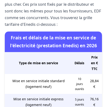
plus cher. Ces prix sont fixés par le distributeur et
sont donc les mêmes pour tous les fournisseurs, EDF
comme ses concurrents. Vous trouverez la grille
tarifaire d'Enedis ci-dessous :
Frais et délais de la mise en service de
l'électricité (prestation Enedis) en 2026
Prix
Type de mise en service
Délais
en €
TTC
10
Mise en service initiale standard
28,84
jours
(logement neuf)
€
ouvrés
Mise en service initiale express
76,16
5 jours
(logement neuf)
ouvrés
€