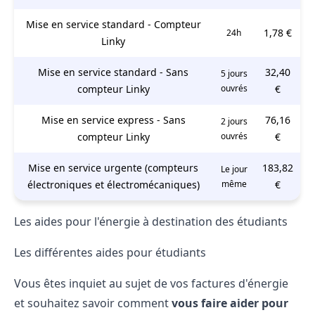
Mise en service standard - Compteur
1,78 €
24h
Linky
Mise en service standard - Sans
32,40
5 jours
compteur Linky
ouvrés
€
Mise en service express - Sans
76,16
2 jours
compteur Linky
ouvrés
€
Mise en service urgente (compteurs
183,82
Le jour
électroniques et électromécaniques)
même
€
Les aides pour l'énergie à destination des étudiants
Les différentes aides pour étudiants
Vous êtes inquiet au sujet de vos factures d'énergie
et souhaitez savoir comment
vous faire aider pour