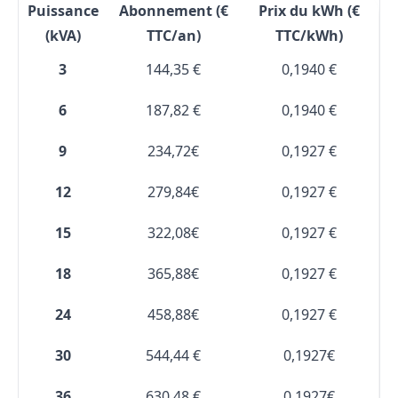
Puissance
Abonnement (€
Prix du kWh (€
(kVA)
TTC/an)
TTC/kWh)
3
144,35 €
0,1940 €
6
187,82 €
0,1940 €
9
234,72€
0,1927 €
12
279,84€
0,1927 €
15
322,08€
0,1927 €
18
365,88€
0,1927 €
24
458,88€
0,1927 €
30
544,44 €
0,1927€
36
630,48 €
0,1927€