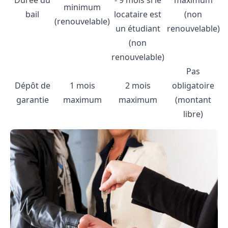
minimum
bail
locataire est
(non
(renouvelable)
un étudiant
renouvelable)
(non
renouvelable)
Pas
Dépôt de
1 mois
2 mois
obligatoire
garantie
maximum
maximum
(montant
libre)