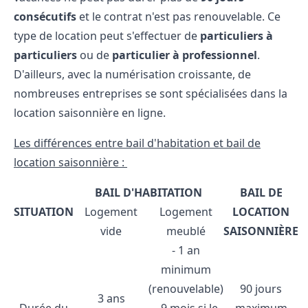
consécutifs
et le contrat n'est pas renouvelable. Ce
type de location peut s'effectuer de
particuliers à
particuliers
ou de
particulier à professionnel
.
D'ailleurs, avec la numérisation croissante, de
nombreuses entreprises se sont spécialisées dans la
location saisonnière en ligne.
Les différences entre bail d'habitation et bail de
location saisonnière :
BAIL D'HABITATION
BAIL DE
SITUATION
Logement
Logement
LOCATION
vide
meublé
SAISONNIÈRE
- 1 an
minimum
(renouvelable)
90 jours
3 ans
Durée du
- 9 mois si le
maximum