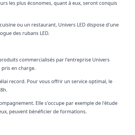
teurs les plus économes, quant à eux, seront conquis
e cuisine ou un restaurant, Univers LED dispose d'une
logue des rubans LED.
roduits commercialisés par l'entreprise Univers
 pris en charge.
lai record. Pour vous offrir un service optimal, le
18h.
accompagnement. Elle s'occupe par exemple de l'étude
 eux, peuvent bénéficier de formations.