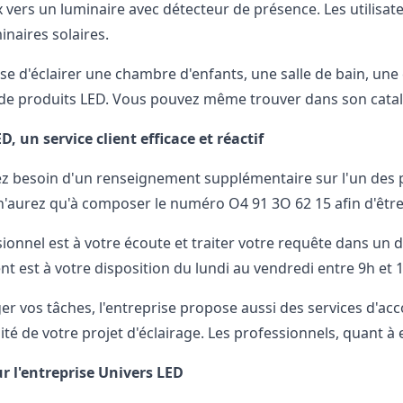
x vers un luminaire avec détecteur de présence. Les utilisa
inaires solaires.
isse d'éclairer une chambre d'enfants, une salle de bain, un
de produits LED. Vous pouvez même trouver dans son cata
D, un service client efficace et réactif
ez besoin d'un renseignement supplémentaire sur l'un des p
n'aurez qu'à composer le numéro O4 91 3O 62 15 afin d'être
ionnel est à votre écoute et traiter votre requête dans un dé
ent est à votre disposition du lundi au vendredi entre 9h et 
éger vos tâches, l'entreprise propose aussi des services d'
lité de votre projet d'éclairage. Les professionnels, quant à
ur l'entreprise Univers LED