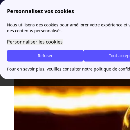
Personnalisez vos cookies
papernest
blog
Univers LED, spéciali
Nous utilisons des cookies pour améliorer votre expérience et
des contenus personnalisés.
Univers LED, spécialiste de
Personnaliser les cookies
Refuser
Tout accep
Guillaumeh
Pour en savoir plus, veuillez consulter notre politique de confid