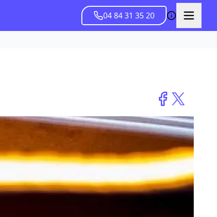
04 84 31 35 20