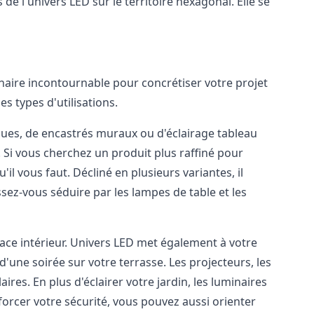
 de l'univers LED sur le territoire hexagonal. Elle se
naire incontournable pour concrétiser votre projet
es types d'utilisations.
iques, de encastrés muraux ou d'éclairage tableau
i vous cherchez un produit plus raffiné pour
'il vous faut. Décliné en plusieurs variantes, il
ssez-vous séduire par les lampes de table et les
pace intérieur. Univers LED met également à votre
'une soirée sur votre terrasse. Les projecteurs, les
res. En plus d'éclairer votre jardin, les luminaires
orcer votre sécurité, vous pouvez aussi orienter