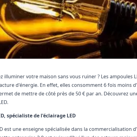
z illuminer votre maison sans vous ruiner ? Les ampoules LE
facture d'énergie. En effet, elles consomment 6 fois moins d
ermet de mettre de côté près de 50 € par an. Découvrez une
LED.
D, spécialiste de l'éclairage LED
ED
est une enseigne spécialisée dans la commercialisation d