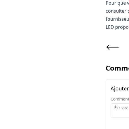
Pour que v
consulter 
fournisseu
LED propos
Comme
Ajoute
Comment