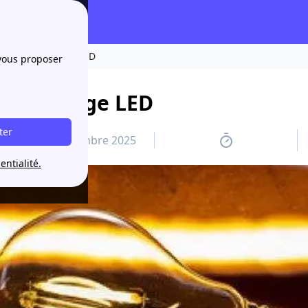
ste de l'éclairage LED
 vous proposer
 l'éclairage LED
ter
6 novembre 2025
entialité.