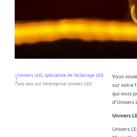
Table of Contents
Univers LED, spécialiste de l'éclairage LED
Vous voule
Les avis sur l'entreprise Univers LED
sur votre 
qui vous p
d'Univers 
Univers LE
Univers L