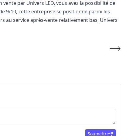
n vente par Univers LED, vous avez la possibilité de
de 9/10, cette entreprise se positionne parmi les
urs au service après-vente relativement bas, Univers
Soumettre