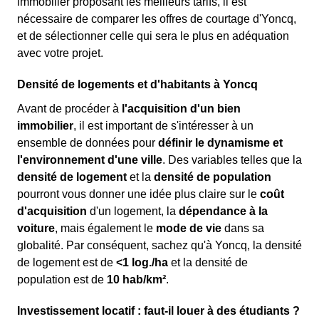
immobilier proposant les meilleurs tarifs, il est
nécessaire de comparer les offres de courtage d'Yoncq,
et de sélectionner celle qui sera le plus en adéquation
avec votre projet.
Densité de logements et d'habitants à Yoncq
Avant de procéder à
l'acquisition d'un bien
immobilier
, il est important de s'intéresser à un
ensemble de données pour
définir le dynamisme et
l'environnement d'une ville
. Des variables telles que la
densité de logement
et la
densité de population
pourront vous donner une idée plus claire sur le
coût
d'acquisition
d'un logement, la
dépendance à la
voiture
, mais également le
mode de vie
dans sa
globalité. Par conséquent, sachez qu'à Yoncq, la densité
de logement est de
<1 log./ha
et la densité de
population est de
10 hab/km²
.
Investissement locatif : faut-il louer à des étudiants ?