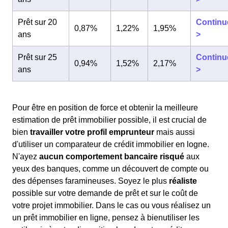
Prêt sur 20
Continu
0,87%
1,22%
1,95%
ans
>
Prêt sur 25
Continu
0,94%
1,52%
2,17%
ans
>
Pour être en position de force et obtenir la meilleure
estimation de prêt immobilier possible, il est crucial de
bien
travailler votre profil emprunteur
mais aussi
d'utiliser un comparateur de crédit immobilier en logne.
N'ayez
aucun comportement bancaire risqué
aux
yeux des banques, comme un découvert de compte ou
des dépenses faramineuses. Soyez le plus
réaliste
possible sur votre demande de prêt et sur le coût de
votre projet immobilier. Dans le cas ou vous réalisez un
un prêt immobilier en ligne, pensez à bienutiliser les