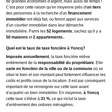
de grandes économies d'argent, mais aussi de temps !
C'est pour cette raison qu'en moyenne près d'
un tiers
des personnes à la recherche d'un
financement
immobilier
ont déjà fait, ou feront appel aux services
d'un courtier immobilier dans leur démarche
immobilière. Parmi les
52 logements
, sachez qu'il y a
50 maisons
et
2 appartements.
.
Quel est le taux de taxe foncière à Yoncq?
Imposée annuellement
, la taxe foncière relève
entièrement de la
responsabilité du propriétaire
. Elle
varie en fonction de la ville ou de la commune
où se
situe le bien et son montant peut fortement influencer les
coûts et profits issus de la location. Il est par conséquent
important de se renseigner sur cette taxe avant
d'acquérir un bien immobilier. En moyenne,
à Yoncq
cette taxe s'élève à
31 %
, ce qui inclut la taxe
d'enlèvement des ordures ménagères.