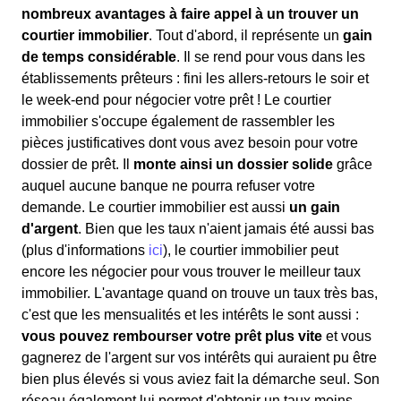
nombreux avantages à faire appel à un trouver un
courtier immobilier
. Tout d'abord, il représente un
gain
de temps considérable
. Il se rend pour vous dans les
établissements prêteurs : fini les allers-retours le soir et
le week-end pour négocier votre prêt ! Le courtier
immobilier s'occupe également de rassembler les
pièces justificatives dont vous avez besoin pour votre
dossier de prêt. Il
monte ainsi un dossier solide
grâce
auquel aucune banque ne pourra refuser votre
demande. Le courtier immobilier est aussi
un gain
d'argent
. Bien que les taux n'aient jamais été aussi bas
(plus d'informations
ici
), le courtier immobilier peut
encore les négocier pour vous trouver le meilleur taux
immobilier. L'avantage quand on trouve un taux très bas,
c'est que les mensualités et les intérêts le sont aussi :
vous pouvez rembourser votre prêt plus vite
et vous
gagnerez de l'argent sur vos intérêts qui auraient pu être
bien plus élevés si vous aviez fait la démarche seul. Son
réseau également lui permet d'obtenir un taux moins