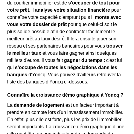
du courtier immobilier est de
s'occuper de tout pour
votre prêt
. Il
analyse votre situation financière
pour
connaître votre capacité d'emprunt puis il
monte avec
vous votre dossier de prêt
pour que celui-ci soit le
plus solide possible afin de contracter facilement le
meilleur prêt au taux désiré. Il fera ensuite jouer son
réseau et ses partenaires bancaires pour vous
trouver
le meilleur taux
et vous faire gagner ainsi quelques
milliers d'euros. Il vous fait
gagner du temps
: c'est lui
qui
s'occupe de toutes les négociations dans les
banques
d'Yoncq. Vous pouvez d'ailleurs retrouver la
liste des banques d'Yoncq ci-dessous.
Connaître la croissance démo graphique à Yoncq ?
La
demande de logement
est un facteur important à
prendre en compte lors d'un investissement immobilier.
En effet, plus elle est forte, plus les prix de l'immobilier
seront importants. La croissance démo graphique d'une
ville peut être un bon indicateur de la demande de