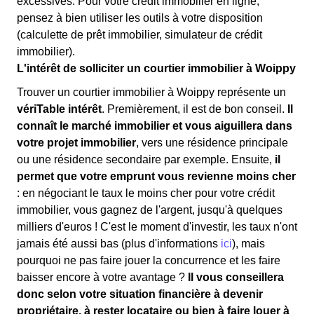
excessives. Pour votre crédit immobilier en ligne,
pensez à bien utiliser les outils à votre disposition
(calculette de prêt immobilier, simulateur de crédit
immobilier).
L'intérêt de solliciter un courtier immobilier à Woippy
Trouver un courtier immobilier à Woippy représente un
vériTable intérêt
. Premièrement, il est de bon conseil.
Il
connaît le marché immobilier et vous aiguillera dans
votre projet immobilier
, vers une résidence principale
ou une résidence secondaire par exemple. Ensuite,
il
permet que votre emprunt vous revienne moins cher
: en négociant le taux le moins cher pour votre crédit
immobilier, vous gagnez de l'argent, jusqu'à quelques
milliers d'euros ! C'est le moment d'investir, les taux n'ont
jamais été aussi bas (plus d'informations
ici
), mais
pourquoi ne pas faire jouer la concurrence et les faire
baisser encore à votre avantage ?
Il vous conseillera
donc selon votre situation financière à devenir
propriétaire, à rester locataire ou bien à faire louer à