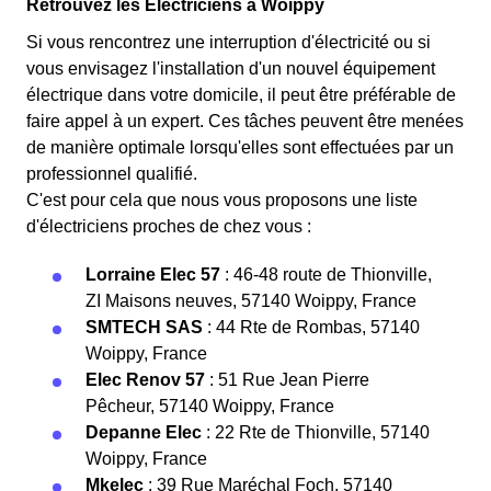
Retrouvez les Électriciens à Woippy
Si vous rencontrez une interruption d'électricité ou si
vous envisagez l'installation d'un nouvel équipement
électrique dans votre domicile, il peut être préférable de
faire appel à un expert. Ces tâches peuvent être menées
de manière optimale lorsqu'elles sont effectuées par un
professionnel qualifié.
C'est pour cela que nous vous proposons une liste
d'électriciens proches de chez vous :
Lorraine Elec 57
: 46-48 route de Thionville,
ZI Maisons neuves, 57140 Woippy, France
SMTECH SAS
: 44 Rte de Rombas, 57140
Woippy, France
Elec Renov 57
: 51 Rue Jean Pierre
Pêcheur, 57140 Woippy, France
Depanne Elec
: 22 Rte de Thionville, 57140
Woippy, France
Mkelec
: 39 Rue Maréchal Foch, 57140