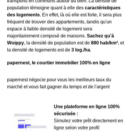
transports en communs autour du bien. La densité de
population témoigne quant à elle des
caractéristiques
des logements
. En effet, là où elle est forte, il sera plus
fréquent de trouver des appartements, tandis qu'un
espace à faible densité de logement sera
majoritairement composé de maisons.
Sachez qu'à
Woippy
, la densité de population est de
880 hab/km²
, et
la densité de logements est de
3 log./ha
.
papernest, le courtier immobilier 100% en ligne
papernest négocie pour vous les meilleurs taux du
marché et vous fait gagner du temps et de l'argent
Une plateforme en ligne 100%
sécurisée :
Simulez votre prêt directement en
ligne selon votre profil