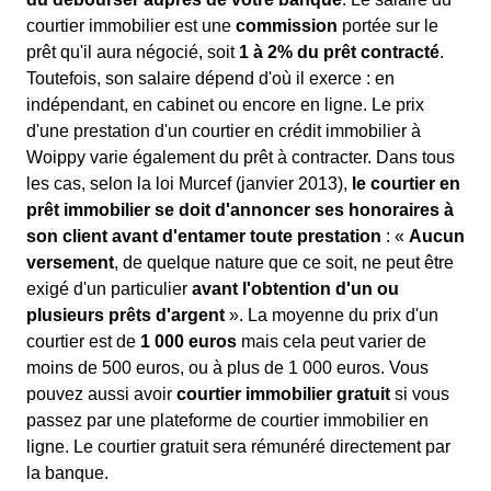
courtier immobilier est une
commission
portée sur le
prêt qu'il aura négocié, soit
1 à 2% du prêt contracté
.
Toutefois, son salaire dépend d'où il exerce : en
indépendant, en cabinet ou encore en ligne. Le prix
d'une prestation d'un courtier en crédit immobilier à
Woippy varie également du prêt à contracter. Dans tous
les cas, selon la loi Murcef (janvier 2013),
le courtier en
prêt immobilier se doit d'annoncer ses honoraires à
son client avant d'entamer toute prestation
: «
Aucun
versement
, de quelque nature que ce soit, ne peut être
exigé d'un particulier
avant l'obtention d'un ou
plusieurs prêts d'argent
». La moyenne du prix d'un
courtier est de
1 000 euros
mais cela peut varier de
moins de 500 euros, ou à plus de 1 000 euros. Vous
pouvez aussi avoir
courtier immobilier gratuit
si vous
passez par une plateforme de courtier immobilier en
ligne. Le courtier gratuit sera rémunéré directement par
la banque.