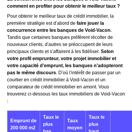
comment en profiter pour obtenir le meilleur taux ?
Pour obtenir le meilleur taux de crédit immobilier, la
première stratégie est d'abord de
faire jouer la
concurrence entre les banques de Void-Vacon
.
Tandis que certaines banques préfèrent récolter de
nouveaux clients, d'autres se préoccupent de leurs
principaux clients et s'affairent à les fidéliser.
Selon
votre profil emprunteur, votre projet immobilier et
votre capacité d'emprunt, les banques n'adopteront
pas le même discours
. D'où l'intérêt de passer par un
courtier en crédit immobilier à Void-Vacon et un
comparateur de crédit immobilier en amont. Vous
trouverez ci-dessous les taux immobiliers de Void-Vacon
:
Taux le
Taux le
Emprunt de
Taux
plus
plus
200 000 m2
moyen
bas
haut