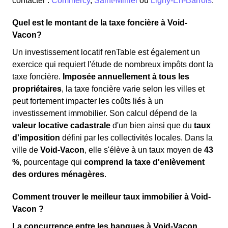
contacter :
Commercy
,
Saint-Mihiel
ou
Ligny-En-Barrois
.
Quel est le montant de la taxe foncière à Void-
Vacon?
Un investissement locatif renTable est également un
exercice qui requiert l'étude de nombreux impôts dont la
taxe foncière.
Imposée annuellement à tous les
propriétaires
, la taxe foncière varie selon les villes et
peut fortement impacter les coûts liés à un
investissement immobilier. Son calcul dépend de la
valeur locative cadastrale
d'un bien ainsi que du
taux
d'imposition
défini par les collectivités locales. Dans la
ville de
Void-Vacon
, elle s'élève à un taux moyen de
43
%
, pourcentage qui
comprend la taxe d'enlèvement
des ordures ménagères
.
Comment trouver le meilleur taux immobilier à Void-
Vacon ?
La concurrence entre les banques à Void-Vacon,