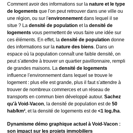
Comment avoir des informations sur la
nature et le type
de logements
que l'on peut retrouver dans une ville ou
une région, ou sur l'
environnement
dans lequel il se
situe ? La
densité de population
et la
densité de
logements
vous permettent de vous faire une idée sur
ces éléments. En effet, la
densité de population
donne
des informations sur la
nature des biens
. Dans un
espace où la population connaît une faible densité, on
peut s'attendre à trouver un quartier pavillonnaire, rempli
de grandes maisons. La
densité de logements
influence l'environnement dans lequel se trouve le
logement : plus elle est grande, plus il faut s'attendre à
trouver de nombreux commerces et un réseau de
transports en commun bien développé autour.
Sachez
qu'à Void-Vacon
, la densité de population est de
50
hab/km²
, et la densité de logements est de
<1 log./ha
.
Dynamisme démo graphique actuel à Void-Vacon :
son impact sur les projets immobiliers