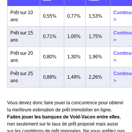
Prêt sur 10
Continu
0,55%
0,77%
1,53%
ans
>
Prêt sur 15
Continu
0,71%
1,00%
1,75%
ans
>
Prêt sur 20
Continu
0,80%
1,30%
1,96%
ans
>
Prêt sur 25
Continu
0,89%
1,49%
2,26%
ans
>
Vous devez donc faire jouer la concurrence pour obtenir
la meilleure estimation de prêt immobilier en ligne.
Faites jouer les banques de Void-Vacon entre elles
,
non seulement sur le taux de prêt proposé mais aussi
sur les conditions de prêt imposées. Ne vous arrêtez pas