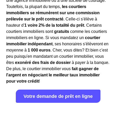
une agence immobilière ou à une société de courtage.
Toutefois, la plupart du temps,
les courtiers
immobiliers se rémunèrent sur une commission
prélevée sur le prêt contracté
. Celle-ci s'élève à
hauteur d'
1 voire 2% de la totalité du prêt
. Certains
courtiers immobiliers sont
gratuits
comme les courtiers
immobiliers en ligne. Si vous mandatez un
courtier
immobilier indépendant
, ses honoraires s'élèveront en
moyenne à
1 000 euros
. Cher, vous dites? Et bien c'est
peu puisqu'en mandatant un courtier immobilier, vous
êtes
exonéré des frais de dossier
à payer à la banque.
De plus, le courtier immobilier vous
fait gagner de
l'argent en négociant le meilleur taux immobilier
pour votre crédit
!
Votre demande de prêt en ligne