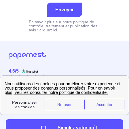
Envoyer
En savoir plus sur notre politique de
contrôle, traitement et publication des
avis :
cliquez ici
4.6
/
5
Sur
2358
utilisateurs
Simulez votre prêt