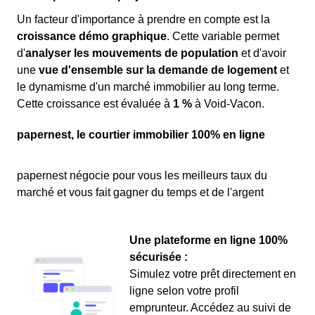
Un facteur d'importance à prendre en compte est la
croissance démo graphique
. Cette variable permet
d'
analyser les mouvements de population
et d'avoir
une
vue d'ensemble sur la demande de logement
et
le dynamisme d'un marché immobilier au long terme.
Cette croissance est évaluée à
1 %
à Void-Vacon.
papernest, le courtier immobilier 100% en ligne
papernest négocie pour vous les meilleurs taux du
marché et vous fait gagner du temps et de l'argent
Une plateforme en ligne 100%
sécurisée :
Simulez votre prêt directement en
ligne selon votre profil
emprunteur. Accédez au suivi de