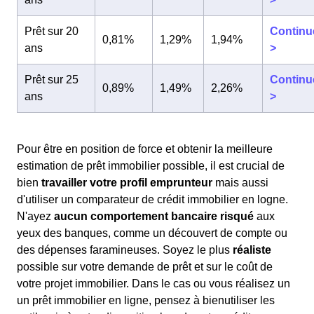
Prêt sur 20
Continu
0,81%
1,29%
1,94%
ans
>
Prêt sur 25
Continu
0,89%
1,49%
2,26%
ans
>
Pour être en position de force et obtenir la meilleure
estimation de prêt immobilier possible, il est crucial de
bien
travailler votre profil emprunteur
mais aussi
d'utiliser un comparateur de crédit immobilier en logne.
N'ayez
aucun comportement bancaire risqué
aux
yeux des banques, comme un découvert de compte ou
des dépenses faramineuses. Soyez le plus
réaliste
possible sur votre demande de prêt et sur le coût de
votre projet immobilier. Dans le cas ou vous réalisez un
un prêt immobilier en ligne, pensez à bienutiliser les