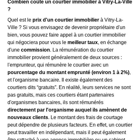
Combien coûte un courtier immobilier à Vitry-La-Ville
?
Quel est le
prix d'un courtier immobilier
à Vitry-La-
Ville ? Si vous envisagez de devenir propriétaire d'un
bien, vous pouvez faire appel à un courtier immobilier
qui négociera pour vous le
meilleur taux
, en échange
d'une
commission
. La rémunération du courtier
immobilier provient généralement de deux sources :
l'emprunteur, qui rémunère le courtier avec un
pourcentage du montant emprunté (environ 1 à 2%)
,
et l'organisme bancaire. Il existe également des
courtiers dits “gratuits”. En réalité, leurs services ne sont
pas gratuits, mais ces courtiers étant partenaires
d'organismes bancaires, ils sont rémunérés
directement par l'organisme auquel ils amènent de
nouveaux clients
. Le montant des frais de courtage
peut dépendre de plusieurs facteurs. En effet, un courtier
peut travailler en indépendant, mais il peut également
être rattaché à une agence immobilière ou un cabinet.