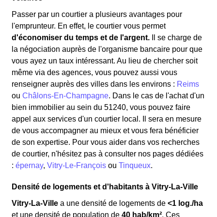
Passer par un courtier a plusieurs avantages pour
l'emprunteur. En effet, le courtier vous permet
d'économiser du temps et de l'argent.
Il se charge de
la négociation auprès de l'organisme bancaire pour que
vous ayez un taux intéressant. Au lieu de chercher soit
même via des agences, vous pouvez aussi vous
renseigner auprès des villes dans les environs :
Reims
ou
Châlons-En-Champagne
. Dans le cas de l'achat d'un
bien immobilier au sein du 51240, vous pouvez faire
appel aux services d'un courtier local. Il sera en mesure
de vous accompagner au mieux et vous fera bénéficier
de son expertise. Pour vous aider dans vos recherches
de courtier, n'hésitez pas à consulter nos pages dédiées
:
épernay
,
Vitry-Le-François
ou
Tinqueux
.
Densité de logements et d'habitants à Vitry-La-Ville
Vitry-La-Ville
a une densité de logements de
<1 log./ha
et une densité de population de
40 hab/km²
. Ces