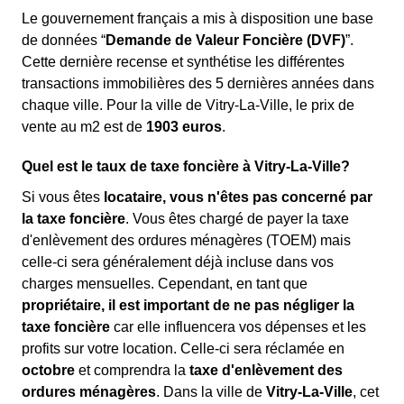
Le gouvernement français a mis à disposition une base
de données “
Demande de Valeur Foncière (DVF)
”.
Cette dernière recense et synthétise les différentes
transactions immobilières des 5 dernières années dans
chaque ville. Pour la ville de Vitry-La-Ville, le prix de
vente au m
2
est de
1903 euros
.
Quel est le taux de taxe foncière à Vitry-La-Ville?
Si vous êtes
locataire, vous n'êtes pas concerné par
la taxe foncière
. Vous êtes chargé de payer la taxe
d'enlèvement des ordures ménagères (TOEM) mais
celle-ci sera généralement déjà incluse dans vos
charges mensuelles. Cependant, en tant que
propriétaire, il est important de ne pas négliger la
taxe foncière
car elle influencera vos dépenses et les
profits sur votre location. Celle-ci sera réclamée en
octobre
et comprendra la
taxe d'enlèvement des
ordures ménagères
. Dans la ville de
Vitry-La-Ville
, cet