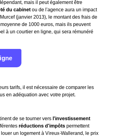
indépendant, mais il peut également être
été du cabinet
ou de l'agence aura un impact
i Murcef (janvier 2013), le montant des frais de
en moyenne de 1000 euros, mais ils peuvent
l à un courtier en ligne, qui sera rémunéré
ligne
urs tarifs, il est nécessaire de comparer les
lus en adéquation avec votre projet.
ertinent de se tourner vers
l'investissement
fférentes
réductions d'impôts
permettent
 louer un logement à Vireux-Wallerand, le prix