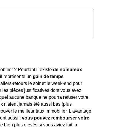
obilier ? Pourtant il existe
de nombreux
 il représente un
gain de temps
 allers-retours le soir et le week-end pour
 les pièces justificatives dont vous avez
uel aucune banque ne pourra refuser votre
ux n'aient jamais été aussi bas (plus
trouver le meilleur taux immobilier. L'avantage
sont aussi :
vous pouvez rembourser votre
e bien plus élevés si vous aviez fait la