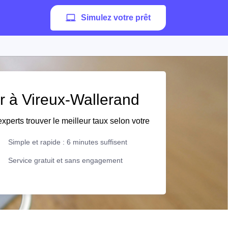
Simulez votre prêt
er à Vireux-Wallerand
xperts trouver le meilleur taux selon votre
Simple et rapide : 6 minutes suffisent
Service gratuit et sans engagement