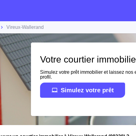
Vireux-Wallerand
Votre courtier immobili
Simulez votre prêt immobilier et laissez nos e
profil.
Simulez votre prêt