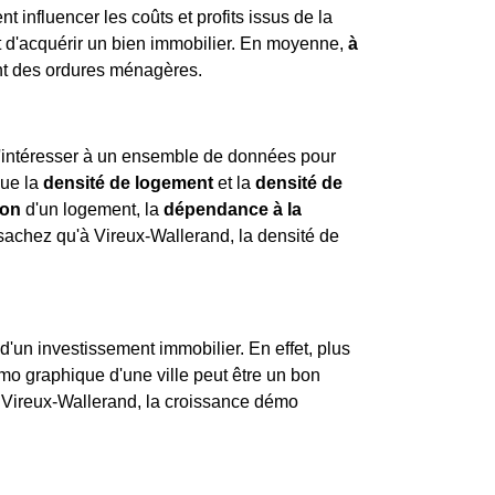
t influencer les coûts et profits issus de la
nt d'acquérir un bien immobilier. En moyenne,
à
ent des ordures ménagères.
e s'intéresser à un ensemble de données pour
que la
densité de logement
et la
densité de
ion
d'un logement, la
dépendance à la
sachez qu'à Vireux-Wallerand, la densité de
d'un investissement immobilier. En effet, plus
démo graphique d'une ville peut être un bon
 Vireux-Wallerand, la croissance démo