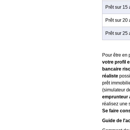
Prêt sur 15
Prêt sur 20
Prêt sur 25
Pour être en p
votre profil
bancaire ris
réaliste
possi
prêt immobilie
(simulateur d
emprunteur a
réalisez une s
Se faire cons
Guide de l'ac