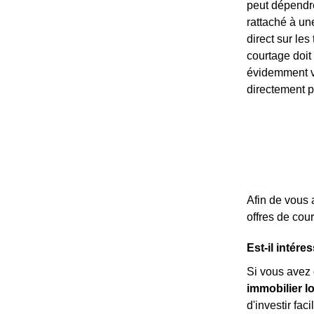
peut dépendre
rattaché à un
direct sur les
courtage doit
évidemment va
directement p
Afin de vous 
offres de cou
Est-il intére
Si vous avez
immobilier lo
d'investir fa