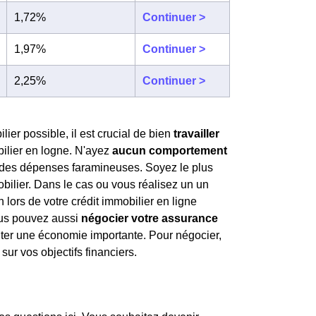
1,72%
Continuer >
1,97%
Continuer >
2,25%
Continuer >
lier possible, il est crucial de bien
travailler
bilier en logne. N'ayez
aucun comportement
es dépenses faramineuses. Soyez le plus
obilier. Dans le cas ou vous réalisez un un
n lors de votre crédit immobilier en ligne
vous pouvez aussi
négocier votre assurance
nter une économie importante. Pour négocier,
sur vos objectifs financiers.