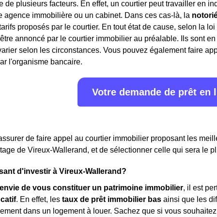
 de plusieurs facteurs. En effet, un courtier peut travailler en 
e agence immobilière ou un cabinet. Dans ces cas-là, la
notori
 tarifs proposés par le courtier. En tout état de cause, selon la lo
 être annoncé par le courtier immobilier au préalable. Ils sont 
rier selon les circonstances. Vous pouvez également faire appe
ar l'organisme bancaire.
Votre demande de prêt en 
assurer de faire appel au courtier immobilier proposant les meille
rtage de Vireux-Wallerand, et de sélectionner celle qui sera le p
ssant d'investir à Vireux-Wallerand?
envie de vous constituer un patrimoine immobilier
, il est p
catif
. En effet, les
taux de prêt immobilier bas
ainsi que les di
cilement dans un logement à louer. Sachez que si vous souhaitez