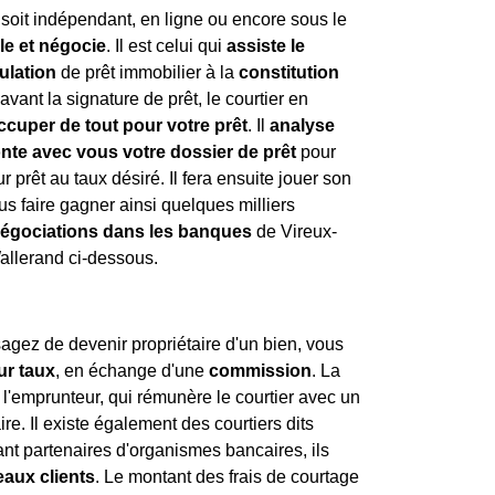
l soit indépendant, en ligne ou encore sous le
lle et négocie
. Il est celui qui
assiste le
ulation
de prêt immobilier à la
constitution
avant la signature de prêt, le courtier en
ccuper de tout pour votre prêt
. Il
analyse
nte avec vous votre dossier de prêt
pour
r prêt au taux désiré. Il fera ensuite jouer son
us faire gagner ainsi quelques milliers
négociations dans les banques
de Vireux-
allerand ci-dessous.
agez de devenir propriétaire d'un bien, vous
ur taux
, en échange d'une
commission
. La
l'emprunteur, qui rémunère le courtier avec un
ire. Il existe également des courtiers dits
étant partenaires d'organismes bancaires, ils
aux clients
. Le montant des frais de courtage