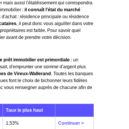
r mais aussi l'établissement qui correspondra
 immobilier :
il connaît l'état du marché
x d'achat : résidence principale ou résidence
ocataires
, il peut donc vous aiguiller dans votre
propriétaires est faible. Pour savoir quel
lier avant de prendre votre décision.
e prêt immobilier est primordiale
: un
i sait, d'emprunter une somme d'argent plus
ues de Vireux-Wallerand
. Toutes les banques
ques font le choix de bichonner leurs fidèles
onc vous renseigner auprès de chacune afin de
Taux le plus haut
1,53%
Continuer >