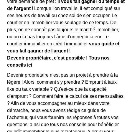
votre demande de prêt :
il vous fait gagner du temps et
de l'argent
! Lorsque l'on travaille, il est compliqué sur
ses heures de travail ou chez soi de s'en occuper. Le
courtier en immobilier vous soulage de ce temps. De
plus, on ne connaît pas toujours le marché immobilier,
ou on n'a pas toujours l'âme d'un négociateur. Le
courtier immobilier en crédit immobilier
vous guide et
vous fait gagner de l'argent
!
Devenir propriétaire, c'est possible ! Tous nos
conseils ici
Devenir propriétaire n'est pas un projet à prendre à la
légère ! Alors, comment s'y prendre ? Emprunt à taux
fixe ou taux variable ? Qu'est-ce que la capacité
d'emprunt ? Comment faire le calcul de ses mensualités
? Afin de vous accompagner au mieux dans votre
démarche, nous vous avons rédigé ce guide de
l'acheteur, qui vous fournira les réponses à toutes vos
questions, ainsi que tous nos conseils pour bénéficier
du prêt immobilier le plus avantageux. Alors si vous