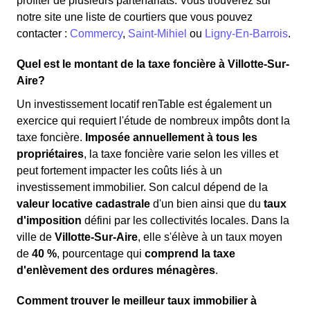
profiter de plusieurs partenariats. Vous trouverez sur
notre site une liste de courtiers que vous pouvez
contacter :
Commercy
,
Saint-Mihiel
ou
Ligny-En-Barrois
.
Quel est le montant de la taxe foncière à Villotte-Sur-
Aire?
Un investissement locatif renTable est également un
exercice qui requiert l'étude de nombreux impôts dont la
taxe foncière.
Imposée annuellement à tous les
propriétaires
, la taxe foncière varie selon les villes et
peut fortement impacter les coûts liés à un
investissement immobilier. Son calcul dépend de la
valeur locative cadastrale
d'un bien ainsi que du
taux
d'imposition
défini par les collectivités locales. Dans la
ville de
Villotte-Sur-Aire
, elle s'élève à un taux moyen
de
40 %
, pourcentage qui
comprend la taxe
d'enlèvement des ordures ménagères
.
Comment trouver le meilleur taux immobilier à