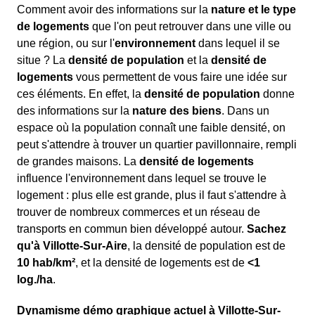
Comment avoir des informations sur la
nature et le type
de logements
que l'on peut retrouver dans une ville ou
une région, ou sur l'
environnement
dans lequel il se
situe ? La
densité de population
et la
densité de
logements
vous permettent de vous faire une idée sur
ces éléments. En effet, la
densité de population
donne
des informations sur la
nature des biens
. Dans un
espace où la population connaît une faible densité, on
peut s'attendre à trouver un quartier pavillonnaire, rempli
de grandes maisons. La
densité de logements
influence l'environnement dans lequel se trouve le
logement : plus elle est grande, plus il faut s'attendre à
trouver de nombreux commerces et un réseau de
transports en commun bien développé autour.
Sachez
qu'à Villotte-Sur-Aire
, la densité de population est de
10 hab/km²
, et la densité de logements est de
<1
log./ha
.
Dynamisme démo graphique actuel à Villotte-Sur-