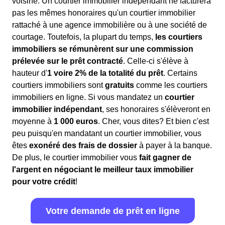
voisine. Un courtier immobilier indépendant ne facturera
pas les mêmes honoraires qu'un courtier immobilier
rattaché à une agence immobilière ou à une société de
courtage. Toutefois, la plupart du temps,
les courtiers
immobiliers se rémunèrent sur une commission
prélevée sur le prêt contracté
. Celle-ci s'élève à
hauteur d'
1 voire 2% de la totalité du prêt
. Certains
courtiers immobiliers sont
gratuits
comme les courtiers
immobiliers en ligne. Si vous mandatez un
courtier
immobilier indépendant
, ses honoraires s'élèveront en
moyenne à
1 000 euros
. Cher, vous dites? Et bien c'est
peu puisqu'en mandatant un courtier immobilier, vous
êtes
exonéré des frais de dossier
à payer à la banque.
De plus, le courtier immobilier vous
fait gagner de
l'argent en négociant le meilleur taux immobilier
pour votre crédit
!
Votre demande de prêt en ligne