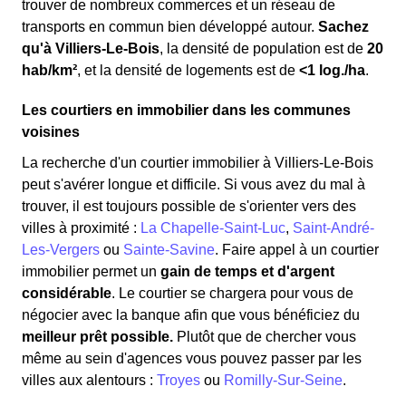
trouver de nombreux commerces et un réseau de
transports en commun bien développé autour.
Sachez
qu'à Villiers-Le-Bois
, la densité de population est de
20
hab/km²
, et la densité de logements est de
<1 log./ha
.
Les courtiers en immobilier dans les communes
voisines
La recherche d'un courtier immobilier à Villiers-Le-Bois
peut s'avérer longue et difficile. Si vous avez du mal à
trouver, il est toujours possible de s'orienter vers des
villes à proximité :
La Chapelle-Saint-Luc
,
Saint-André-
Les-Vergers
ou
Sainte-Savine
. Faire appel à un courtier
immobilier permet un
gain de temps et d'argent
considérable
. Le courtier se chargera pour vous de
négocier avec la banque afin que vous bénéficiez du
meilleur prêt possible.
Plutôt que de chercher vous
même au sein d'agences vous pouvez passer par les
villes aux alentours :
Troyes
ou
Romilly-Sur-Seine
.