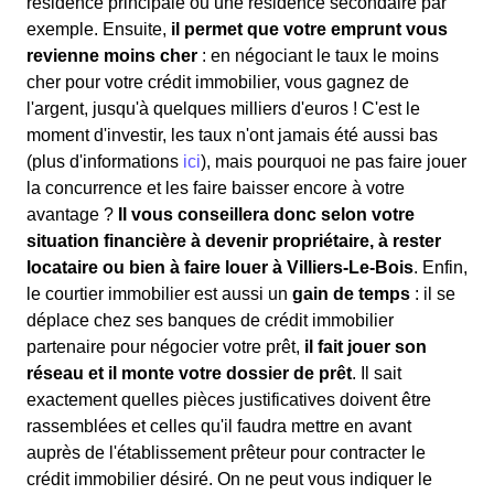
résidence principale ou une résidence secondaire par
exemple. Ensuite,
il permet que votre emprunt vous
revienne moins cher
: en négociant le taux le moins
cher pour votre crédit immobilier, vous gagnez de
l'argent, jusqu'à quelques milliers d'euros ! C'est le
moment d'investir, les taux n'ont jamais été aussi bas
(plus d'informations
ici
), mais pourquoi ne pas faire jouer
la concurrence et les faire baisser encore à votre
avantage ?
Il vous conseillera donc selon votre
situation financière à devenir propriétaire, à rester
locataire ou bien à faire louer à Villiers-Le-Bois
. Enfin,
le courtier immobilier est aussi un
gain de temps
: il se
déplace chez ses banques de crédit immobilier
partenaire pour négocier votre prêt,
il fait jouer son
réseau et il monte votre dossier de prêt
. Il sait
exactement quelles pièces justificatives doivent être
rassemblées et celles qu'il faudra mettre en avant
auprès de l'établissement prêteur pour contracter le
crédit immobilier désiré. On ne peut vous indiquer le