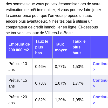
des sommes que vous pouvez économiser lors de votre
estimation de prêt immobilier, et vous pourrez faire jouer
la concurrence pour que l'on vous propose un taux
encore plus avantageux. N'hésitez pas à utiliser un
comparateur de crédit immobilier en ligne. Ci-dessous
se trouvent les taux de Villiers-Le-Bois :
Taux le
Taux le
Emprunt de
Taux
plus
plus
200 000 m2
moyen
bas
haut
Prêt sur 10
Continu
0,46%
0,77%
1,53%
ans
>
Prêt sur 15
Continu
0,73%
1,07%
1,77%
ans
>
Prêt sur 20
Continu
0,82%
1,29%
1,95%
ans
>