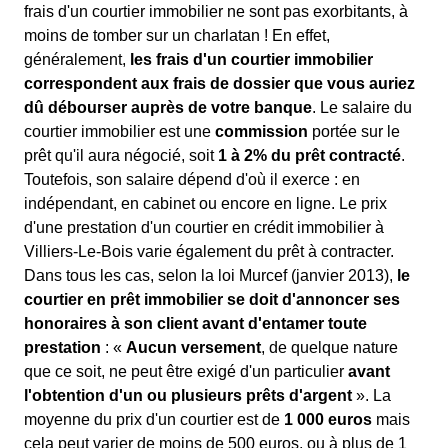
frais d'un courtier immobilier ne sont pas exorbitants, à
moins de tomber sur un charlatan ! En effet,
généralement,
les frais d'un courtier immobilier
correspondent aux frais de dossier que vous auriez
dû débourser auprès de votre banque
. Le salaire du
courtier immobilier est une
commission
portée sur le
prêt qu'il aura négocié, soit
1 à 2% du prêt contracté
.
Toutefois, son salaire dépend d'où il exerce : en
indépendant, en cabinet ou encore en ligne. Le prix
d'une prestation d'un courtier en crédit immobilier à
Villiers-Le-Bois varie également du prêt à contracter.
Dans tous les cas, selon la loi Murcef (janvier 2013),
le
courtier en prêt immobilier se doit d'annoncer ses
honoraires à son client avant d'entamer toute
prestation
: «
Aucun versement
, de quelque nature
que ce soit, ne peut être exigé d'un particulier
avant
l'obtention d'un ou plusieurs prêts d'argent
». La
moyenne du prix d'un courtier est de
1 000 euros
mais
cela peut varier de moins de 500 euros, ou à plus de 1