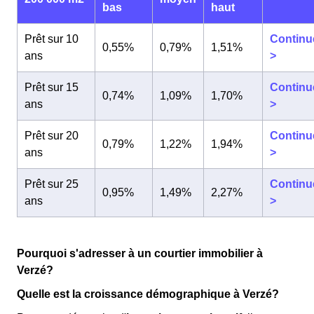
bas
haut
Prêt sur 10
Continu
0,55%
0,79%
1,51%
ans
>
Prêt sur 15
Continu
0,74%
1,09%
1,70%
ans
>
Prêt sur 20
Continu
0,79%
1,22%
1,94%
ans
>
Prêt sur 25
Continu
0,95%
1,49%
2,27%
ans
>
Pourquoi s'adresser à un courtier immobilier à
Verzé?
Quelle est la croissance démographique à Verzé?