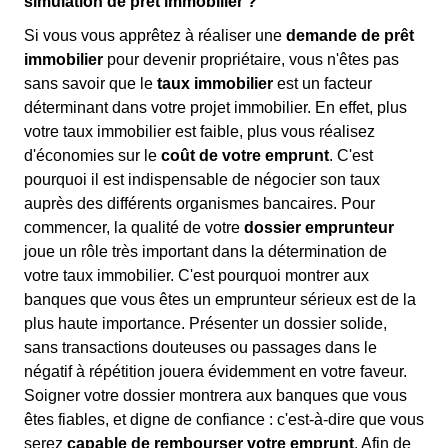
simulation de prêt immobilier ?
Si vous vous apprêtez à réaliser une
demande de prêt
immobilier
pour devenir propriétaire, vous n'êtes pas
sans savoir que le
taux immobilier
est un facteur
déterminant dans votre projet immobilier. En effet, plus
votre taux immobilier est faible, plus vous réalisez
d'économies sur le
coût de votre emprunt
. C'est
pourquoi il est indispensable de négocier son taux
auprès des différents organismes bancaires. Pour
commencer, la qualité de votre
dossier emprunteur
joue un rôle très important dans la détermination de
votre taux immobilier. C'est pourquoi montrer aux
banques que vous êtes un emprunteur sérieux est de la
plus haute importance. Présenter un dossier solide,
sans transactions douteuses ou passages dans le
négatif à répétition jouera évidemment en votre faveur.
Soigner votre dossier montrera aux banques que vous
êtes fiables, et digne de confiance : c'est-à-dire que vous
serez
capable de rembourser votre emprunt
. Afin de