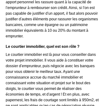
apport personnel les rassure quant à la capacité de
l'emprunteur à rembourser son crédit. Ainsi, si l'on est
pas capable de justifier d'un apport, il faut alors pouvoir
justifier d'autres éléments pour rassurer les organismes
bancaires, comme une épargne ou un patrimoine
immobilier équivalents à 10 ou 20% du montant à
emprunter.
Le courtier immobilier, quel est son rôle ?
Le courtier immobilier est là pour vous conseiller dans
votre projet immobilier. Il vous aide à constituer votre
dossier d'emprunteur, puis négocie avec les banques
pour vous obtenir le meilleur taux. Ayant une
connaissance accrue du marché immobilier et
connaissant votre situation et projet sur le bout des
doigts, le courtier vous permet de réaliser des
économies de temps, et d'argent ! Et en plus, avec
papernest, les frais de courtage sont limités à 950m2, et
ne sont applicables qu'en cas de négociation réussie.