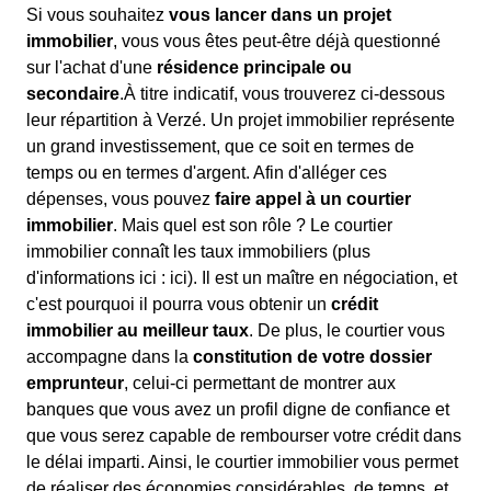
Si vous souhaitez
vous lancer dans un projet
immobilier
, vous vous êtes peut-être déjà questionné
sur l'achat d'une
résidence principale ou
secondaire
.À titre indicatif, vous trouverez ci-dessous
leur répartition à Verzé. Un projet immobilier représente
un grand investissement, que ce soit en termes de
temps ou en termes d'argent. Afin d'alléger ces
dépenses, vous pouvez
faire appel à un courtier
immobilier
. Mais quel est son rôle ? Le courtier
immobilier connaît les taux immobiliers (plus
d'informations ici :
ici). Il est un maître en négociation, et
c'est pourquoi il pourra vous obtenir un
crédit
immobilier au meilleur taux
. De plus, le courtier vous
accompagne dans la
constitution de votre dossier
emprunteur
, celui-ci permettant de montrer aux
banques que vous avez un profil digne de confiance et
que vous serez capable de rembourser votre crédit dans
le délai imparti. Ainsi, le courtier immobilier vous permet
de réaliser des économies considérables, de temps, et