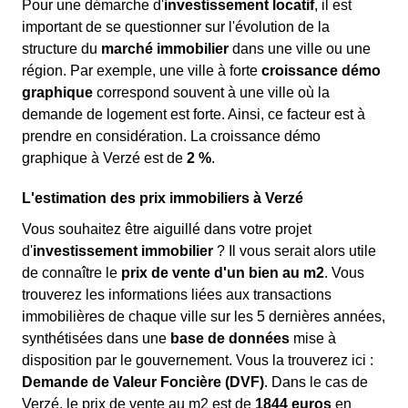
Pour une démarche d'
investissement locatif
, il est
important de se questionner sur l'évolution de la
structure du
marché immobilier
dans une ville ou une
région. Par exemple, une ville à forte
croissance démo
graphique
correspond souvent à une ville où la
demande de logement est forte. Ainsi, ce facteur est à
prendre en considération. La croissance démo
graphique à Verzé est de
2 %
.
L'estimation des prix immobiliers à Verzé
Vous souhaitez être aiguillé dans votre projet
d'
investissement immobilier
? Il vous serait alors utile
de connaître le
prix de vente d'un bien au m
2
. Vous
trouverez les informations liées aux transactions
immobilières de chaque ville sur les 5 dernières années,
synthétisées dans une
base de données
mise à
disposition par le gouvernement. Vous la trouverez ici :
Demande de Valeur Foncière (DVF)
. Dans le cas de
Verzé, le prix de vente au m
2
est de
1844 euros
en