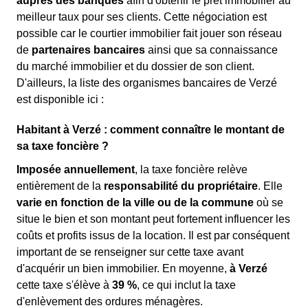
auprès des banques
afin d'obtenir le prêt immobilier au
meilleur taux pour ses clients. Cette négociation est
possible car le courtier immobilier fait jouer son réseau
de
partenaires bancaires
ainsi que sa connaissance
du marché immobilier et du dossier de son client.
D'ailleurs, la liste des organismes bancaires de Verzé
est disponible ici :
Habitant à Verzé : comment connaître le montant de
sa taxe foncière ?
Imposée annuellement
, la taxe foncière relève
entièrement de la
responsabilité du propriétaire
. Elle
varie en fonction de la ville ou de la commune
où se
situe le bien et son montant peut fortement influencer les
coûts et profits issus de la location. Il est par conséquent
important de se renseigner sur cette taxe avant
d'acquérir un bien immobilier. En moyenne,
à Verzé
cette taxe s'élève à
39 %
, ce qui inclut la taxe
d'enlèvement des ordures ménagères.