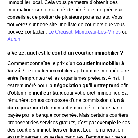
immobilier local. Cela vous permettra d'obtenir des
informations sur le marché, de bénéficier de précieux
conseils et de profiter de plusieurs partenariats. Vous
trouverez sur notre site une liste de courtiers que vous
pouvez contacter :
Le Creusot
,
Montceau-Les-Mines
ou
Autun
.
à Verzé, quel est le coût d'un courtier immobilier ?
Comment connaître le prix d'un
courtier immobilier à
Verzé
? Le courtier immobilier agit comme intermédiaire
entre l'emprunteur et les organismes prêteurs. Ainsi, il
est rémunéré pour la
négociation qu'il entreprend
afin
d'obtenir le
meilleur taux
pour votre prêt immobilier. Sa
rémunération est composée d'une commission d'
un à
deux pour cent
du montant emprunté, et d'une partie
payée par la banque concernée. Mais certains courtiers
proposent des services gratuits, c'est par exemple le cas
des courtiers immobiliers en ligne. Leur rémunération
est uniquement issue des banques, l'emprunteur ne se