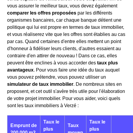
vous assurer le meilleur taux, vous devez également
comparer les offres proposées
par les différents
organismes bancaires, car chaque banque détient une
politique qui lui est propre en termes de taux immobilier,
et vous réaliserez vite que les offres sont établies au cas
par cas. Quand certaines d'entre elles mettent un point
d'honneur à fidéliser leurs clients, d'autres essaient au
contraire d'en attirer de nouveau ! Dans ce cas, elles
peuvent être enclines à vous accorder des
taux plus
avantageux
. Pour vous faire une idée du taux auquel
vous pouvez prétendre, vous pouvez utiliser un
simulateur de taux immobilier
. De nombreux sites en
proposent, et cet outil s'avère très utile pour l'élaboration
de votre projet immobilier. Pour vous aider, voici quels
sont les taux immobiliers à Verzé :
Taux le
Taux le
Emprunt de
Taux
plus
plus
200 000 m2
moyen